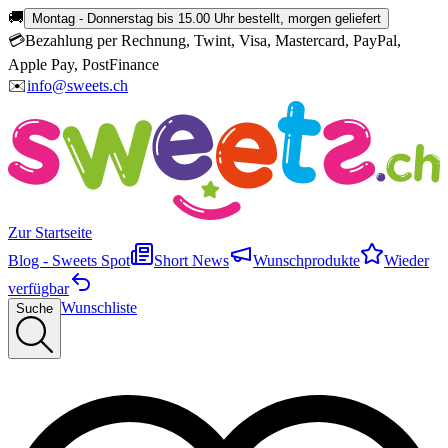
🚚
Montag - Donnerstag bis 15.00 Uhr bestellt, morgen geliefert
💳
Bezahlung per Rechnung, Twint, Visa, Mastercard, PayPal,
Apple Pay, PostFinance
✉️
info@sweets.ch
Zur Startseite
Blog - Sweets Spot
Short News
Wunschprodukte
Wieder
verfügbar
Wunschliste
Suche