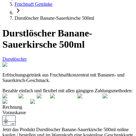
Fruchtsaft Getränke
Durstlöscher Banane-Sauerkirsche 500ml
Durstlöscher Banane-
Sauerkirsche 500ml
Durstlöscher
Erfri­schungs­ge­tränk aus Frucht­saft­kon­zen­trat mit Bana­nen- und
Sauerkirsch-Geschmack.
Bezahle einfach und flexibel mit allen gängigen Zahlungsmethoden:
Rechnung
Vorauskasse
Jetzt das Produkt
Durstlöscher Banane-Sauerkirsche 500ml
online
kaufen / bestellen und im Warenkorb eine kostenlose Geschenkkarte