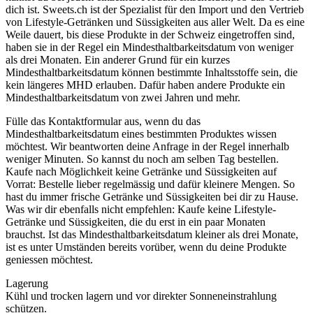
dich ist. Sweets.ch ist der Spezialist für den Import und den Vertrieb
von Lifestyle-Getränken und Süssigkeiten aus aller Welt. Da es eine
Weile dauert, bis diese Produkte in der Schweiz eingetroffen sind,
haben sie in der Regel ein Mindesthaltbarkeitsdatum von weniger
als drei Monaten. Ein anderer Grund für ein kurzes
Mindesthaltbarkeitsdatum können bestimmte Inhaltsstoffe sein, die
kein längeres MHD erlauben. Dafür haben andere Produkte ein
Mindesthaltbarkeitsdatum von zwei Jahren und mehr.
Fülle das Kontaktformular aus, wenn du das
Mindesthaltbarkeitsdatum eines bestimmten Produktes wissen
möchtest. Wir beantworten deine Anfrage in der Regel innerhalb
weniger Minuten. So kannst du noch am selben Tag bestellen.
Kaufe nach Möglichkeit keine Getränke und Süssigkeiten auf
Vorrat: Bestelle lieber regelmässig und dafür kleinere Mengen. So
hast du immer frische Getränke und Süssigkeiten bei dir zu Hause.
Was wir dir ebenfalls nicht empfehlen: Kaufe keine Lifestyle-
Getränke und Süssigkeiten, die du erst in ein paar Monaten
brauchst. Ist das Mindesthaltbarkeitsdatum kleiner als drei Monate,
ist es unter Umständen bereits vorüber, wenn du deine Produkte
geniessen möchtest.
Lagerung
Kühl und trocken lagern und vor direkter Sonneneinstrahlung
schützen.