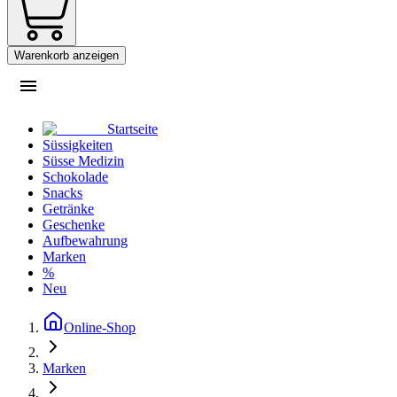
Warenkorb anzeigen
Startseite
Süssigkeiten
Süsse Medizin
Schokolade
Snacks
Getränke
Geschenke
Aufbewahrung
Marken
%
Neu
Online-Shop
Marken