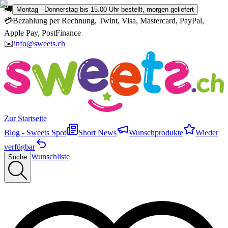
🚚
Montag - Donnerstag bis 15.00 Uhr bestellt, morgen geliefert
💳
Bezahlung per Rechnung, Twint, Visa, Mastercard, PayPal,
Apple Pay, PostFinance
✉️
info@sweets.ch
Zur Startseite
Blog - Sweets Spot
Short News
Wunschprodukte
Wieder
verfügbar
Wunschliste
Suche