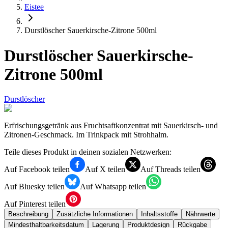
Eistee
Durstlöscher Sauerkirsche-Zitrone 500ml
Durstlöscher Sauerkirsche-
Zitrone 500ml
Durstlöscher
Erfrischungsgetränk aus Fruchtsaftkonzentrat mit Sauerkirsch- und
Zitronen-Geschmack. Im Trinkpack mit Strohhalm.
Teile dieses Produkt in deinen sozialen Netzwerken:
Auf Facebook teilen
Auf X teilen
Auf Threads teilen
Auf Bluesky teilen
Auf Whatsapp teilen
Auf Pinterest teilen
Beschreibung
Zusätzliche Informationen
Inhaltsstoffe
Nährwerte
Mindesthaltbarkeitsdatum
Lagerung
Produktdesign
Rückgabe