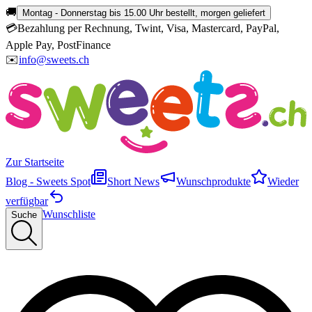
🚚
Montag - Donnerstag bis 15.00 Uhr bestellt, morgen geliefert
💳
Bezahlung per Rechnung, Twint, Visa, Mastercard, PayPal,
Apple Pay, PostFinance
✉️
info@sweets.ch
Zur Startseite
Blog - Sweets Spot
Short News
Wunschprodukte
Wieder
verfügbar
Wunschliste
Suche