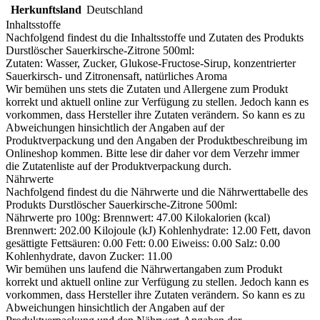
Herkunftsland
Deutschland
Inhaltsstoffe
Nachfolgend findest du die Inhaltsstoffe und Zutaten des Produkts
Durstlöscher Sauerkirsche-Zitrone 500ml
:
Zutaten: Wasser, Zucker, Glukose-Fructose-Sirup, konzentrierter
Sauerkirsch- und Zitronensaft, natürliches Aroma
Wir bemühen uns stets die Zutaten und Allergene zum Produkt
korrekt und aktuell online zur Verfügung zu stellen. Jedoch kann es
vorkommen, dass Hersteller ihre Zutaten verändern. So kann es zu
Abweichungen hinsichtlich der Angaben auf der
Produktverpackung und den Angaben der Produktbeschreibung im
Onlineshop kommen. Bitte lese dir daher vor dem Verzehr immer
die Zutatenliste auf der Produktverpackung durch.
Nährwerte
Nachfolgend findest du die Nährwerte und die Nährwerttabelle des
Produkts
Durstlöscher Sauerkirsche-Zitrone 500ml
:
Nährwerte pro 100g: Brennwert: 47.00 Kilokalorien (kcal)
Brennwert: 202.00 Kilojoule (kJ) Kohlenhydrate: 12.00 Fett, davon
gesättigte Fettsäuren: 0.00 Fett: 0.00 Eiweiss: 0.00 Salz: 0.00
Kohlenhydrate, davon Zucker: 11.00
Wir bemühen uns laufend die Nährwertangaben zum Produkt
korrekt und aktuell online zur Verfügung zu stellen. Jedoch kann es
vorkommen, dass Hersteller ihre Zutaten verändern. So kann es zu
Abweichungen hinsichtlich der Angaben auf der