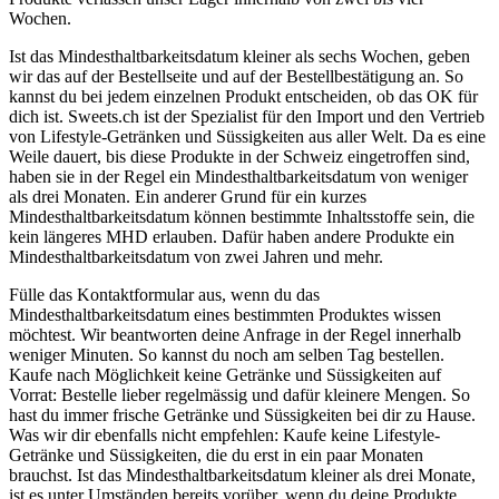
Wochen.
Ist das Mindesthaltbarkeitsdatum kleiner als sechs Wochen, geben
wir das auf der Bestellseite und auf der Bestellbestätigung an. So
kannst du bei jedem einzelnen Produkt entscheiden, ob das OK für
dich ist. Sweets.ch ist der Spezialist für den Import und den Vertrieb
von Lifestyle-Getränken und Süssigkeiten aus aller Welt. Da es eine
Weile dauert, bis diese Produkte in der Schweiz eingetroffen sind,
haben sie in der Regel ein Mindesthaltbarkeitsdatum von weniger
als drei Monaten. Ein anderer Grund für ein kurzes
Mindesthaltbarkeitsdatum können bestimmte Inhaltsstoffe sein, die
kein längeres MHD erlauben. Dafür haben andere Produkte ein
Mindesthaltbarkeitsdatum von zwei Jahren und mehr.
Fülle das Kontaktformular aus, wenn du das
Mindesthaltbarkeitsdatum eines bestimmten Produktes wissen
möchtest. Wir beantworten deine Anfrage in der Regel innerhalb
weniger Minuten. So kannst du noch am selben Tag bestellen.
Kaufe nach Möglichkeit keine Getränke und Süssigkeiten auf
Vorrat: Bestelle lieber regelmässig und dafür kleinere Mengen. So
hast du immer frische Getränke und Süssigkeiten bei dir zu Hause.
Was wir dir ebenfalls nicht empfehlen: Kaufe keine Lifestyle-
Getränke und Süssigkeiten, die du erst in ein paar Monaten
brauchst. Ist das Mindesthaltbarkeitsdatum kleiner als drei Monate,
ist es unter Umständen bereits vorüber, wenn du deine Produkte