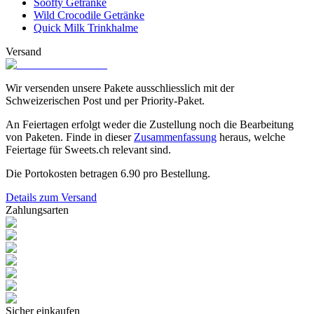
Soofty Getränke
Wild Crocodile Getränke
Quick Milk Trinkhalme
Versand
Wir versenden unsere Pakete ausschliesslich mit der
Schweizerischen Post und per Priority-Paket.
An Feiertagen erfolgt weder die Zustellung noch die Bearbeitung
von Paketen. Finde in dieser
Zusammenfassung
heraus, welche
Feiertage für Sweets.ch relevant sind.
Die Portokosten betragen
6.90
pro Bestellung.
Details zum Versand
Zahlungsarten
Sicher einkaufen