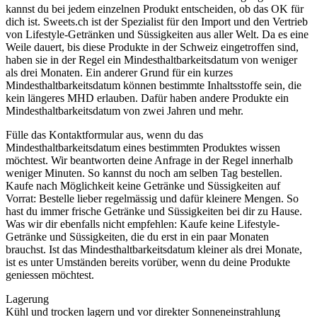
kannst du bei jedem einzelnen Produkt entscheiden, ob das OK für
dich ist. Sweets.ch ist der Spezialist für den Import und den Vertrieb
von Lifestyle-Getränken und Süssigkeiten aus aller Welt. Da es eine
Weile dauert, bis diese Produkte in der Schweiz eingetroffen sind,
haben sie in der Regel ein Mindesthaltbarkeitsdatum von weniger
als drei Monaten. Ein anderer Grund für ein kurzes
Mindesthaltbarkeitsdatum können bestimmte Inhaltsstoffe sein, die
kein längeres MHD erlauben. Dafür haben andere Produkte ein
Mindesthaltbarkeitsdatum von zwei Jahren und mehr.
Fülle das Kontaktformular aus, wenn du das
Mindesthaltbarkeitsdatum eines bestimmten Produktes wissen
möchtest. Wir beantworten deine Anfrage in der Regel innerhalb
weniger Minuten. So kannst du noch am selben Tag bestellen.
Kaufe nach Möglichkeit keine Getränke und Süssigkeiten auf
Vorrat: Bestelle lieber regelmässig und dafür kleinere Mengen. So
hast du immer frische Getränke und Süssigkeiten bei dir zu Hause.
Was wir dir ebenfalls nicht empfehlen: Kaufe keine Lifestyle-
Getränke und Süssigkeiten, die du erst in ein paar Monaten
brauchst. Ist das Mindesthaltbarkeitsdatum kleiner als drei Monate,
ist es unter Umständen bereits vorüber, wenn du deine Produkte
geniessen möchtest.
Lagerung
Kühl und trocken lagern und vor direkter Sonneneinstrahlung