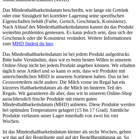
Das Mindesthaltbarkeitsdatum beschreibt, wie lange ein Getränk
oder eine Süssigkeit bei korrekter Lagerung seine spezifischen
Eigenschaften behält (Farbe, Geruch, Geschmack, Konsistenz).
Nach Ablauf des Mindesthaltbarkeitsdatums kannst du das Produkt
weiterhin problemlos geniessen. Es kann jedoch sein, dass sich der
Geschmack oder die Konsistenz verändert. Weitere Informationen
zum
MHD findest du hier
.
Das Mindesthaltbarkeitsdatum ist bei jedem Produkt aufgedruckt.
Bitte habe Verständnis, dass wir es beim besten Willen in unserem
Online-Shop nicht bei jedem Produkt angeben können. Wir erhalten
täglich neue Artikel und so kann es sein, dass wir Produkte mit
unterschiedlichen MHD in unserem Sortiment haben. Das ist bei
Grossverteilern nicht anders: Die Milch vorne im Regal hat ein
kürzeres Haltbarkeitsdatum als die Milch im hinteren Teil des
Regals. Wir garantieren dir aber, dass wir in unserem Online-Shop
ausschliesslich frische Produkte mit einem guten
Mindesthaltbarkeitsdatum (MHD) anbieten. Diese Produkte werden
bei optimalen Temperaturen gelagert (15 bis 17 Grad). Sämtliche
Produkte verlassen unser Lager innerhalb von zwei bis vier
Wochen.
Ist das Mindesthaltbarkeitsdatum kleiner als sechs Wochen, geben
wir das auf der Bestellseite und auf der Bestellbestätigung an. So