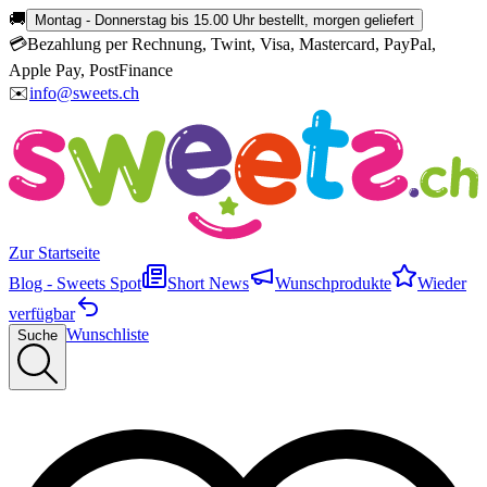
🚚
Montag - Donnerstag bis 15.00 Uhr bestellt, morgen geliefert
💳
Bezahlung per Rechnung, Twint, Visa, Mastercard, PayPal,
Apple Pay, PostFinance
✉️
info@sweets.ch
Zur Startseite
Blog - Sweets Spot
Short News
Wunschprodukte
Wieder
verfügbar
Wunschliste
Suche