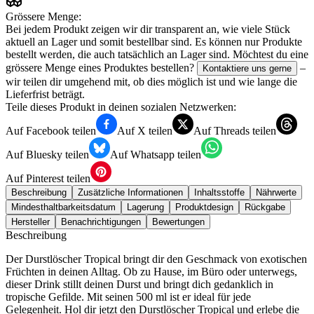
Grössere Menge:
Bei jedem Produkt zeigen wir dir transparent an, wie viele Stück
aktuell an Lager und somit bestellbar sind. Es können nur Produkte
bestellt werden, die auch tatsächlich an Lager sind. Möchtest du eine
grössere Menge eines Produktes bestellen?
–
Kontaktiere uns gerne
wir teilen dir umgehend mit, ob dies möglich ist und wie lange die
Lieferfrist beträgt.
Teile dieses Produkt in deinen sozialen Netzwerken:
Auf Facebook teilen
Auf X teilen
Auf Threads teilen
Auf Bluesky teilen
Auf Whatsapp teilen
Auf Pinterest teilen
Beschreibung
Zusätzliche Informationen
Inhaltsstoffe
Nährwerte
Mindesthaltbarkeitsdatum
Lagerung
Produktdesign
Rückgabe
Hersteller
Benachrichtigungen
Bewertungen
Beschreibung
Der Durstlöscher Tropical bringt dir den Geschmack von exotischen
Früchten in deinen Alltag. Ob zu Hause, im Büro oder unterwegs,
dieser Drink stillt deinen Durst und bringt dich gedanklich in
tropische Gefilde. Mit seinen 500 ml ist er ideal für jede
Gelegenheit. Hol dir jetzt den Durstlöscher Tropical und erlebe die