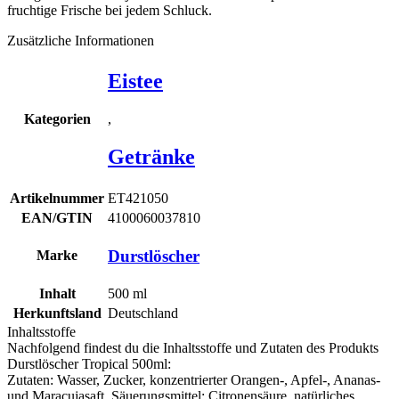
fruchtige Frische bei jedem Schluck.
Zusätzliche Informationen
Eistee
,
Kategorien
Getränke
Artikelnummer
ET421050
EAN/GTIN
4100060037810
Durstlöscher
Marke
Inhalt
500
ml
Herkunftsland
Deutschland
Inhaltsstoffe
Nachfolgend findest du die Inhaltsstoffe und Zutaten des Produkts
Durstlöscher Tropical 500ml
:
Zutaten: Wasser, Zucker, konzentrierter Orangen-, Apfel-, Ananas-
und Maracujasaft, Säuerungsmittel: Citronensäure, natürliches