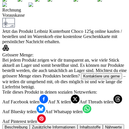
Rechnung
Vorauskasse
Jetzt das Produkt
Leibniz Kunterbunt Choco 125g
online kaufen /
bestellen und im Warenkorb eine kostenlose Geschenkkarte mit
persönlicher Nachricht erhalten.
Grössere Menge:
Bei jedem Produkt zeigen wir dir transparent an, wie viele Stück
aktuell an Lager und somit bestellbar sind. Es können nur Produkte
bestellt werden, die auch tatsächlich an Lager sind. Möchtest du eine
grössere Menge eines Produktes bestellen?
–
Kontaktiere uns gerne
wir teilen dir umgehend mit, ob dies möglich ist und wie lange die
Lieferfrist beträgt.
Teile dieses Produkt in deinen sozialen Netzwerken:
Auf Facebook teilen
Auf X teilen
Auf Threads teilen
Auf Bluesky teilen
Auf Whatsapp teilen
Auf Pinterest teilen
Beschreibung
Zusätzliche Informationen
Inhaltsstoffe
Nährwerte