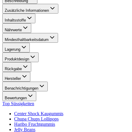
Beschreibung
Zusätzliche Informationen
Inhaltsstoffe
Nährwerte
Mindesthaltbarkeitsdatum
Lagerung
Produktdesign
Rückgabe
Hersteller
Benachrichtigungen
Bewertungen
Top Süssigkeiten
Center Shock Kaugummis
Chupa Chups Lollipops
Haribo Fruchtgummis
Jelly Beans