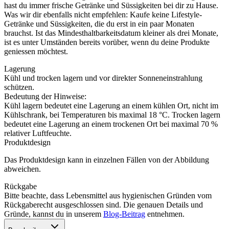
hast du immer frische Getränke und Süssigkeiten bei dir zu Hause.
Was wir dir ebenfalls nicht empfehlen: Kaufe keine Lifestyle-
Getränke und Süssigkeiten, die du erst in ein paar Monaten
brauchst. Ist das Mindesthaltbarkeitsdatum kleiner als drei Monate,
ist es unter Umständen bereits vorüber, wenn du deine Produkte
geniessen möchtest.
Lagerung
Kühl und trocken lagern und vor direkter Sonneneinstrahlung
schützen.
Bedeutung der Hinweise:
Kühl lagern bedeutet eine Lagerung an einem kühlen Ort, nicht im
Kühlschrank, bei Temperaturen bis maximal 18 °C. Trocken lagern
bedeutet eine Lagerung an einem trockenen Ort bei maximal 70 %
relativer Luftfeuchte.
Produktdesign
Das Produktdesign kann in einzelnen Fällen von der Abbildung
abweichen.
Rückgabe
Bitte beachte, dass Lebensmittel aus hygienischen Gründen vom
Rückgaberecht ausgeschlossen sind. Die genauen Details und
Gründe, kannst du in unserem
Blog-Beitrag
entnehmen.