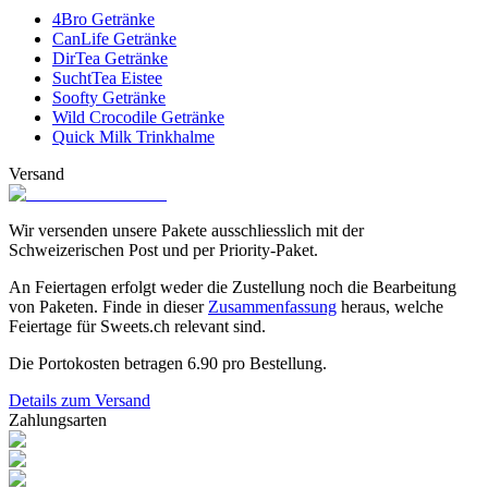
4Bro Getränke
CanLife Getränke
DirTea Getränke
SuchtTea Eistee
Soofty Getränke
Wild Crocodile Getränke
Quick Milk Trinkhalme
Versand
Wir versenden unsere Pakete ausschliesslich mit der
Schweizerischen Post und per Priority-Paket.
An Feiertagen erfolgt weder die Zustellung noch die Bearbeitung
von Paketen. Finde in dieser
Zusammenfassung
heraus, welche
Feiertage für Sweets.ch relevant sind.
Die Portokosten betragen
6.90
pro Bestellung.
Details zum Versand
Zahlungsarten