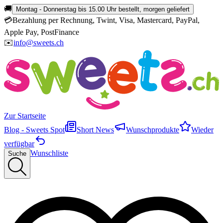
🚚
Montag - Donnerstag bis 15.00 Uhr bestellt, morgen geliefert
💳
Bezahlung per Rechnung, Twint, Visa, Mastercard, PayPal,
Apple Pay, PostFinance
✉️
info@sweets.ch
Zur Startseite
Blog - Sweets Spot
Short News
Wunschprodukte
Wieder
verfügbar
Wunschliste
Suche