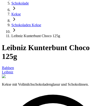
Schokolade
Kekse
Schokoladen Kekse
Leibniz Kunterbunt Choco 125g
Leibniz Kunterbunt Choco
125g
Bahlsen
Leibniz
Kek­se mit Voll­milch­scho­ko­la­den­gla­sur und Schokolinsen.