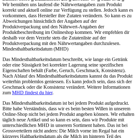
Wir bemühen uns laufend die Nährwertangaben zum Produkt
korrekt und aktuell online zur Verfügung zu stellen. Jedoch kann es
vorkommen, dass Hersteller ihre Zutaten verändern. So kann es zu
Abweichungen hinsichtlich der Angaben auf der
Produktverpackung und den Nährwert-Angaben der
Produktbeschreibung im Onlineshop kommen. Wir empfehlen dir
deshalb vor dem Verzehr stets die Zutatenliste auf der
Produktverpackung mit den Nährwertangaben durchzulesen.
Mindesthaltbarkeitsdatum (MHD)
Das Mindesthaltbarkeitsdatum beschreibt, wie lange ein Getränk
oder eine Süssigkeit bei korrekter Lagerung seine spezifischen
Eigenschaften behält (Farbe, Geruch, Geschmack, Konsistenz).
Nach Ablauf des Mindesthaltbarkeitsdatums kannst du das Produkt
weiterhin problemlos geniessen. Es kann jedoch sein, dass sich der
Geschmack oder die Konsistenz verändert. Weitere Informationen
zum
MHD findest du hier
.
Das Mindesthaltbarkeitsdatum ist bei jedem Produkt aufgedruckt.
Bitte habe Verständnis, dass wir es beim besten Willen in unserem
Online-Shop nicht bei jedem Produkt angeben können. Wir erhalten
täglich neue Artikel und so kann es sein, dass wir Produkte mit
unterschiedlichen MHD in unserem Sortiment haben. Das ist bei
Grossverteilern nicht anders: Die Milch vorne im Regal hat ein
kürzeres Haltbarkeitsdatum als die Milch im hinteren Teil des