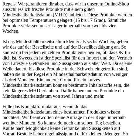
Regals. Wir garantieren dir aber, dass wir in unserem Online-Shop
ausschliesslich frische Produkte mit einem guten
Mindesthaltbarkeitsdatum (MHD) anbieten. Diese Produkte werden
bei optimalen Temperaturen gelagert (15 bis 17 Grad). Sämtliche
Produkte verlassen unser Lager innerhalb von zwei bis vier
Wochen.
Ist das Mindesthaltbarkeitsdatum kleiner als sechs Wochen, geben
wir das auf der Bestellseite und auf der Bestellbestätigung an. So
kannst du bei jedem einzelnen Produkt entscheiden, ob das OK für
dich ist. Sweets.ch ist der Spezialist für den Import und den Vertrieb
von Lifestyle-Getränken und Süssigkeiten aus aller Welt. Da es eine
Weile dauert, bis diese Produkte in der Schweiz eingetroffen sind,
haben sie in der Regel ein Mindesthaltbarkeitsdatum von weniger
als drei Monaten. Ein anderer Grund für ein kurzes
Mindesthaltbarkeitsdatum können bestimmte Inhaltsstoffe sein, die
kein längeres MHD erlauben. Dafür haben andere Produkte ein
Mindesthaltbarkeitsdatum von zwei Jahren und mehr.
Fülle das Kontaktformular aus, wenn du das
Mindesthaltbarkeitsdatum eines bestimmten Produktes wissen
möchtest. Wir beantworten deine Anfrage in der Regel innerhalb
weniger Minuten. So kannst du noch am selben Tag bestellen.
Kaufe nach Möglichkeit keine Getränke und Süssigkeiten auf
Vorrat: Bestelle lieber regelmässig und dafür kleinere Mengen. So