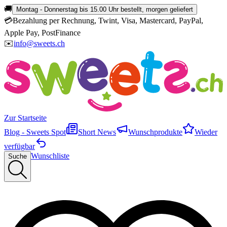
🚚
Montag - Donnerstag bis 15.00 Uhr bestellt, morgen geliefert
💳
Bezahlung per Rechnung, Twint, Visa, Mastercard, PayPal,
Apple Pay, PostFinance
✉️
info@sweets.ch
Zur Startseite
Blog - Sweets Spot
Short News
Wunschprodukte
Wieder
verfügbar
Wunschliste
Suche