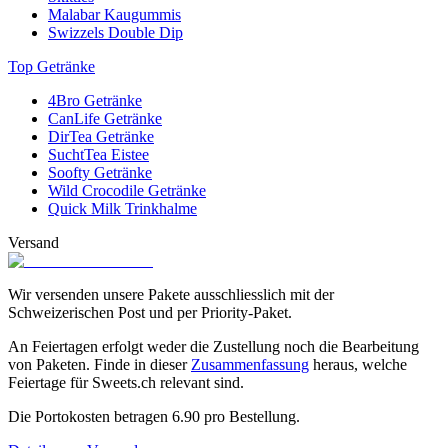
Malabar Kaugummis
Swizzels Double Dip
Top Getränke
4Bro Getränke
CanLife Getränke
DirTea Getränke
SuchtTea Eistee
Soofty Getränke
Wild Crocodile Getränke
Quick Milk Trinkhalme
Versand
Wir versenden unsere Pakete ausschliesslich mit der
Schweizerischen Post und per Priority-Paket.
An Feiertagen erfolgt weder die Zustellung noch die Bearbeitung
von Paketen. Finde in dieser
Zusammenfassung
heraus, welche
Feiertage für Sweets.ch relevant sind.
Die Portokosten betragen
6.90
pro Bestellung.