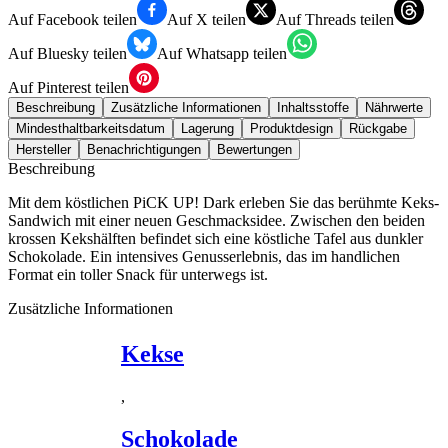
Auf Facebook teilen
Auf X teilen
Auf Threads teilen
Auf Bluesky teilen
Auf Whatsapp teilen
Auf Pinterest teilen
Beschreibung
Zusätzliche Informationen
Inhaltsstoffe
Nährwerte
Mindesthaltbarkeitsdatum
Lagerung
Produktdesign
Rückgabe
Hersteller
Benachrichtigungen
Bewertungen
Beschreibung
Mit dem köstlichen PiCK UP! Dark erleben Sie das berühmte Keks-
Sandwich mit einer neuen Geschmacksidee. Zwischen den beiden
krossen Kekshälften befindet sich eine köstliche Tafel aus dunkler
Schokolade. Ein intensives Genusserlebnis, das im handlichen
Format ein toller Snack für unterwegs ist.
Zusätzliche Informationen
Kekse
,
Schokolade