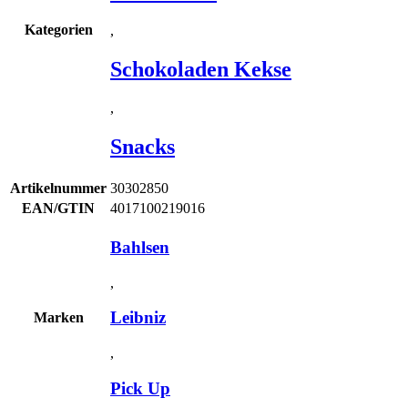
Kategorien
,
Schokoladen Kekse
,
Snacks
Artikelnummer
30302850
EAN/GTIN
4017100219016
Bahlsen
,
Leibniz
Marken
,
Pick Up