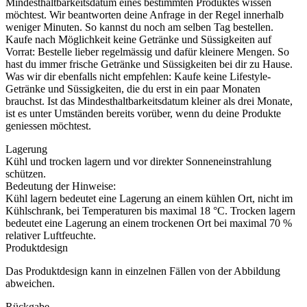
Mindesthaltbarkeitsdatum eines bestimmten Produktes wissen
möchtest. Wir beantworten deine Anfrage in der Regel innerhalb
weniger Minuten. So kannst du noch am selben Tag bestellen.
Kaufe nach Möglichkeit keine Getränke und Süssigkeiten auf
Vorrat: Bestelle lieber regelmässig und dafür kleinere Mengen. So
hast du immer frische Getränke und Süssigkeiten bei dir zu Hause.
Was wir dir ebenfalls nicht empfehlen: Kaufe keine Lifestyle-
Getränke und Süssigkeiten, die du erst in ein paar Monaten
brauchst. Ist das Mindesthaltbarkeitsdatum kleiner als drei Monate,
ist es unter Umständen bereits vorüber, wenn du deine Produkte
geniessen möchtest.
Lagerung
Kühl und trocken lagern und vor direkter Sonneneinstrahlung
schützen.
Bedeutung der Hinweise:
Kühl lagern bedeutet eine Lagerung an einem kühlen Ort, nicht im
Kühlschrank, bei Temperaturen bis maximal 18 °C. Trocken lagern
bedeutet eine Lagerung an einem trockenen Ort bei maximal 70 %
relativer Luftfeuchte.
Produktdesign
Das Produktdesign kann in einzelnen Fällen von der Abbildung
abweichen.
Rückgabe