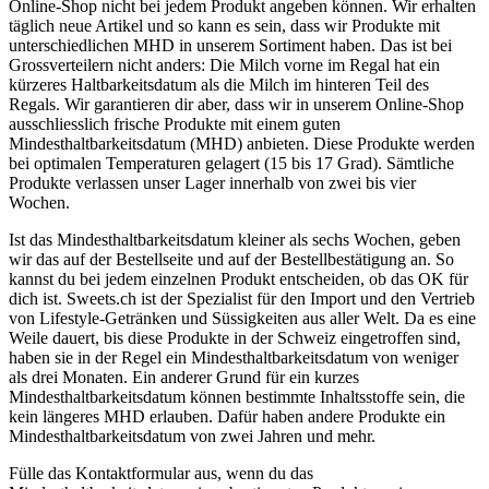
Online-Shop nicht bei jedem Produkt angeben können. Wir erhalten
täglich neue Artikel und so kann es sein, dass wir Produkte mit
unterschiedlichen MHD in unserem Sortiment haben. Das ist bei
Grossverteilern nicht anders: Die Milch vorne im Regal hat ein
kürzeres Haltbarkeitsdatum als die Milch im hinteren Teil des
Regals. Wir garantieren dir aber, dass wir in unserem Online-Shop
ausschliesslich frische Produkte mit einem guten
Mindesthaltbarkeitsdatum (MHD) anbieten. Diese Produkte werden
bei optimalen Temperaturen gelagert (15 bis 17 Grad). Sämtliche
Produkte verlassen unser Lager innerhalb von zwei bis vier
Wochen.
Ist das Mindesthaltbarkeitsdatum kleiner als sechs Wochen, geben
wir das auf der Bestellseite und auf der Bestellbestätigung an. So
kannst du bei jedem einzelnen Produkt entscheiden, ob das OK für
dich ist. Sweets.ch ist der Spezialist für den Import und den Vertrieb
von Lifestyle-Getränken und Süssigkeiten aus aller Welt. Da es eine
Weile dauert, bis diese Produkte in der Schweiz eingetroffen sind,
haben sie in der Regel ein Mindesthaltbarkeitsdatum von weniger
als drei Monaten. Ein anderer Grund für ein kurzes
Mindesthaltbarkeitsdatum können bestimmte Inhaltsstoffe sein, die
kein längeres MHD erlauben. Dafür haben andere Produkte ein
Mindesthaltbarkeitsdatum von zwei Jahren und mehr.
Fülle das Kontaktformular aus, wenn du das