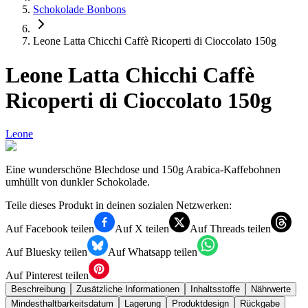
Schokolade Bonbons
Leone Latta Chicchi Caffè Ricoperti di Cioccolato 150g
Leone Latta Chicchi Caffè
Ricoperti di Cioccolato 150g
Leone
Eine wunderschöne Blechdose und 150g Arabica-Kaffebohnen
umhüllt von dunkler Schokolade.
Teile dieses Produkt in deinen sozialen Netzwerken:
Auf Facebook teilen
Auf X teilen
Auf Threads teilen
Auf Bluesky teilen
Auf Whatsapp teilen
Auf Pinterest teilen
Beschreibung
Zusätzliche Informationen
Inhaltsstoffe
Nährwerte
Mindesthaltbarkeitsdatum
Lagerung
Produktdesign
Rückgabe