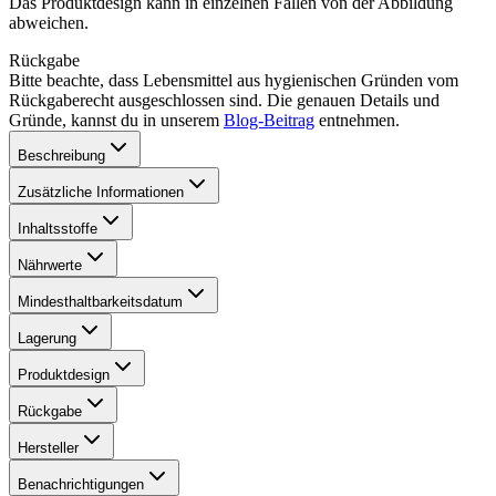
Das Produktdesign kann in einzelnen Fällen von der Abbildung
abweichen.
Rückgabe
Bitte beachte, dass Lebensmittel aus hygienischen Gründen vom
Rückgaberecht ausgeschlossen sind. Die genauen Details und
Gründe, kannst du in unserem
Blog-Beitrag
entnehmen.
Beschreibung
Zusätzliche Informationen
Inhaltsstoffe
Nährwerte
Mindesthaltbarkeitsdatum
Lagerung
Produktdesign
Rückgabe
Hersteller
Benachrichtigungen