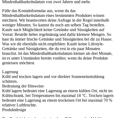
Mindesthaltbarkeitsdatum von zwei Jahren und mehr.
Fülle das Kontaktformular aus, wenn du das
Mindesthaltbarkeitsdatum eines bestimmten Produktes wissen
möchtest. Wir beantworten deine Anfrage in der Regel innerhalb
weniger Minuten. So kannst du noch am selben Tag bestellen.
Kaufe nach Möglichkeit keine Getränke und Süssigkeiten auf
Vorrat: Bestelle lieber regelmässig und dafür kleinere Mengen. So
hast du immer frische Getränke und Süssigkeiten bei dir zu Hause.
Was wir dir ebenfalls nicht empfehlen: Kaufe keine Lifestyle-
Getränke und Süssigkeiten, die du erst in ein paar Monaten
brauchst. Ist das Mindesthaltbarkeitsdatum kleiner als drei Monate,
ist es unter Umständen bereits vorüber, wenn du deine Produkte
geniessen möchtest.
Lagerung
Kühl und trocken lagern und vor direkter Sonneneinstrahlung
schützen.
Bedeutung der Hinweise:
Kühl lagern bedeutet eine Lagerung an einem kühlen Ort, nicht im
Kühlschrank, bei Temperaturen bis maximal 18 °C. Trocken lagern
bedeutet eine Lagerung an einem trockenen Ort bei maximal 70 %
relativer Luftfeuchte.
Produktdesign