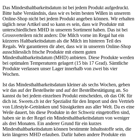
Das Mindesthaltbarkeitsdatum ist bei jedem Produkt aufgedruckt.
Bitte habe Verständnis, dass wir es beim besten Willen in unserem
Online-Shop nicht bei jedem Produkt angeben können. Wir erhalten
täglich neue Artikel und so kann es sein, dass wir Produkte mit
unterschiedlichen MHD in unserem Sortiment haben. Das ist bei
Grossverteilern nicht anders: Die Milch vorne im Regal hat ein
kürzeres Haltbarkeitsdatum als die Milch im hinteren Teil des
Regals. Wir garantieren dir aber, dass wir in unserem Online-Shop
ausschliesslich frische Produkte mit einem guten
Mindesthaltbarkeitsdatum (MHD) anbieten. Diese Produkte werden
bei optimalen Temperaturen gelagert (15 bis 17 Grad). Sämtliche
Produkte verlassen unser Lager innerhalb von zwei bis vier
Wochen.
Ist das Mindesthaltbarkeitsdatum kleiner als sechs Wochen, geben
wir das auf der Bestellseite und auf der Bestellbestätigung an. So
kannst du bei jedem einzelnen Produkt entscheiden, ob das OK für
dich ist. Sweets.ch ist der Spezialist für den Import und den Vertrieb
von Lifestyle-Getränken und Süssigkeiten aus aller Welt. Da es eine
Weile dauert, bis diese Produkte in der Schweiz eingetroffen sind,
haben sie in der Regel ein Mindesthaltbarkeitsdatum von weniger
als drei Monaten. Ein anderer Grund für ein kurzes
Mindesthaltbarkeitsdatum können bestimmte Inhaltsstoffe sein, die
kein längeres MHD erlauben. Dafür haben andere Produkte ein