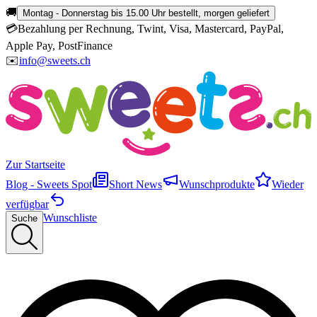
🚚
Montag - Donnerstag bis 15.00 Uhr bestellt, morgen geliefert
💳
Bezahlung per Rechnung, Twint, Visa, Mastercard, PayPal,
Apple Pay, PostFinance
✉️
info@sweets.ch
Zur Startseite
Blog - Sweets Spot
Short News
Wunschprodukte
Wieder
verfügbar
Wunschliste
Suche