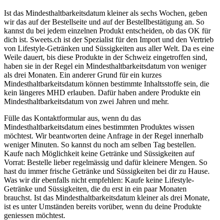
Ist das Mindesthaltbarkeitsdatum kleiner als sechs Wochen, geben
wir das auf der Bestellseite und auf der Bestellbestätigung an. So
kannst du bei jedem einzelnen Produkt entscheiden, ob das OK für
dich ist. Sweets.ch ist der Spezialist für den Import und den Vertrieb
von Lifestyle-Getränken und Süssigkeiten aus aller Welt. Da es eine
Weile dauert, bis diese Produkte in der Schweiz eingetroffen sind,
haben sie in der Regel ein Mindesthaltbarkeitsdatum von weniger
als drei Monaten. Ein anderer Grund für ein kurzes
Mindesthaltbarkeitsdatum können bestimmte Inhaltsstoffe sein, die
kein längeres MHD erlauben. Dafür haben andere Produkte ein
Mindesthaltbarkeitsdatum von zwei Jahren und mehr.
Fülle das Kontaktformular aus, wenn du das
Mindesthaltbarkeitsdatum eines bestimmten Produktes wissen
möchtest. Wir beantworten deine Anfrage in der Regel innerhalb
weniger Minuten. So kannst du noch am selben Tag bestellen.
Kaufe nach Möglichkeit keine Getränke und Süssigkeiten auf
Vorrat: Bestelle lieber regelmässig und dafür kleinere Mengen. So
hast du immer frische Getränke und Süssigkeiten bei dir zu Hause.
Was wir dir ebenfalls nicht empfehlen: Kaufe keine Lifestyle-
Getränke und Süssigkeiten, die du erst in ein paar Monaten
brauchst. Ist das Mindesthaltbarkeitsdatum kleiner als drei Monate,
ist es unter Umständen bereits vorüber, wenn du deine Produkte
geniessen möchtest.