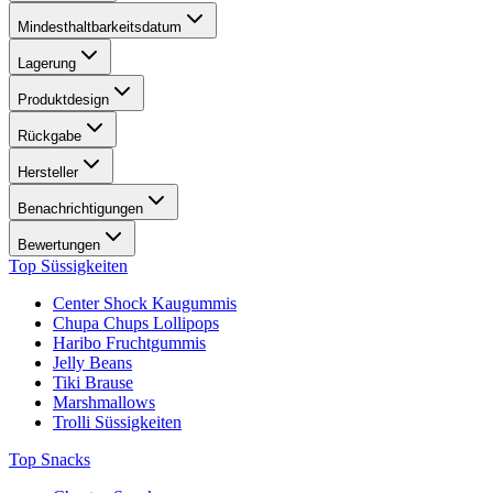
Mindesthaltbarkeitsdatum
Lagerung
Produktdesign
Rückgabe
Hersteller
Benachrichtigungen
Bewertungen
Top Süssigkeiten
Center Shock Kaugummis
Chupa Chups Lollipops
Haribo Fruchtgummis
Jelly Beans
Tiki Brause
Marshmallows
Trolli Süssigkeiten
Top Snacks