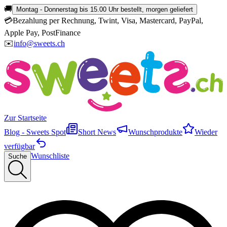
🚚
Montag - Donnerstag bis 15.00 Uhr bestellt, morgen geliefert
💳
Bezahlung per Rechnung, Twint, Visa, Mastercard, PayPal,
Apple Pay, PostFinance
✉️
info@sweets.ch
Zur Startseite
Blog - Sweets Spot
Short News
Wunschprodukte
Wieder
verfügbar
Wunschliste
Suche