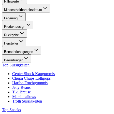
Nährwerte
Mindesthaltbarkeitsdatum
Lagerung
Produktdesign
Rückgabe
Hersteller
Benachrichtigungen
Bewertungen
Top Süssigkeiten
Center Shock Kaugummis
Chupa Chups Lollipops
Haribo Fruchtgummis
Jelly Beans
Tiki Brause
Marshmallows
Trolli Süssigkeiten
Top Snacks