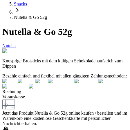
Snacks
Nutella & Go 52g
Nutella & Go 52g
Nutella
Knusp­ri­ge Brot­sticks mit dem kul­ti­gen Scho­ko­la­den­auf­strich zum
Dippen
Bezahle einfach und flexibel mit allen gängigen Zahlungsmethoden:
Rechnung
Vorauskasse
Jetzt das Produkt
Nutella & Go 52g
online kaufen / bestellen und im
Warenkorb eine kostenlose Geschenkkarte mit persönlicher
Nachricht erhalten.