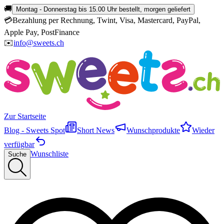
🚚
Montag - Donnerstag bis 15.00 Uhr bestellt, morgen geliefert
💳
Bezahlung per Rechnung, Twint, Visa, Mastercard, PayPal,
Apple Pay, PostFinance
✉️
info@sweets.ch
Zur Startseite
Blog - Sweets Spot
Short News
Wunschprodukte
Wieder
verfügbar
Wunschliste
Suche