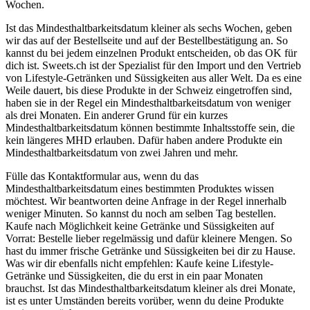
Wochen.
Ist das Mindesthaltbarkeitsdatum kleiner als sechs Wochen, geben
wir das auf der Bestellseite und auf der Bestellbestätigung an. So
kannst du bei jedem einzelnen Produkt entscheiden, ob das OK für
dich ist. Sweets.ch ist der Spezialist für den Import und den Vertrieb
von Lifestyle-Getränken und Süssigkeiten aus aller Welt. Da es eine
Weile dauert, bis diese Produkte in der Schweiz eingetroffen sind,
haben sie in der Regel ein Mindesthaltbarkeitsdatum von weniger
als drei Monaten. Ein anderer Grund für ein kurzes
Mindesthaltbarkeitsdatum können bestimmte Inhaltsstoffe sein, die
kein längeres MHD erlauben. Dafür haben andere Produkte ein
Mindesthaltbarkeitsdatum von zwei Jahren und mehr.
Fülle das Kontaktformular aus, wenn du das
Mindesthaltbarkeitsdatum eines bestimmten Produktes wissen
möchtest. Wir beantworten deine Anfrage in der Regel innerhalb
weniger Minuten. So kannst du noch am selben Tag bestellen.
Kaufe nach Möglichkeit keine Getränke und Süssigkeiten auf
Vorrat: Bestelle lieber regelmässig und dafür kleinere Mengen. So
hast du immer frische Getränke und Süssigkeiten bei dir zu Hause.
Was wir dir ebenfalls nicht empfehlen: Kaufe keine Lifestyle-
Getränke und Süssigkeiten, die du erst in ein paar Monaten
brauchst. Ist das Mindesthaltbarkeitsdatum kleiner als drei Monate,
ist es unter Umständen bereits vorüber, wenn du deine Produkte