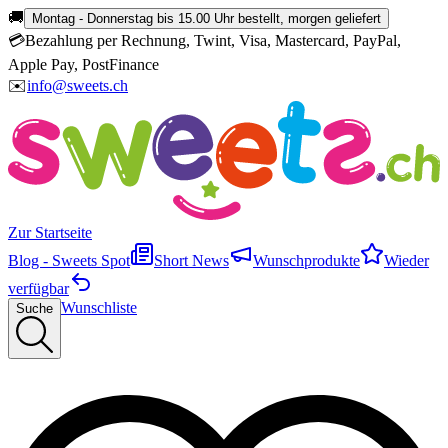
🚚
Montag - Donnerstag bis 15.00 Uhr bestellt, morgen geliefert
💳
Bezahlung per Rechnung, Twint, Visa, Mastercard, PayPal,
Apple Pay, PostFinance
✉️
info@sweets.ch
Zur Startseite
Blog - Sweets Spot
Short News
Wunschprodukte
Wieder
verfügbar
Wunschliste
Suche