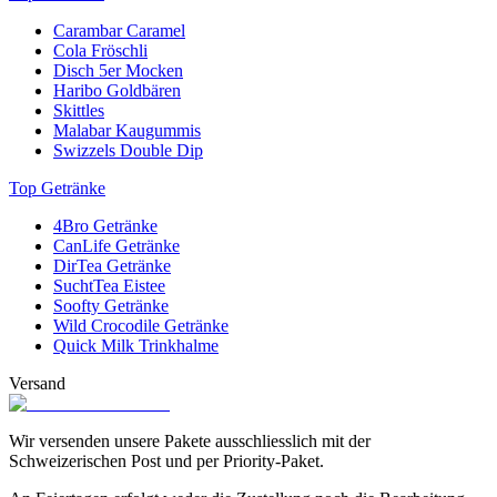
Carambar Caramel
Cola Fröschli
Disch 5er Mocken
Haribo Goldbären
Skittles
Malabar Kaugummis
Swizzels Double Dip
Top Getränke
4Bro Getränke
CanLife Getränke
DirTea Getränke
SuchtTea Eistee
Soofty Getränke
Wild Crocodile Getränke
Quick Milk Trinkhalme
Versand
Wir versenden unsere Pakete ausschliesslich mit der
Schweizerischen Post und per Priority-Paket.