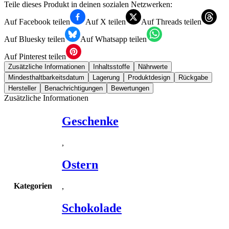
Teile dieses Produkt in deinen sozialen Netzwerken:
Auf Facebook teilen
Auf X teilen
Auf Threads teilen
Auf Bluesky teilen
Auf Whatsapp teilen
Auf Pinterest teilen
Zusätzliche Informationen
Inhaltsstoffe
Nährwerte
Mindesthaltbarkeitsdatum
Lagerung
Produktdesign
Rückgabe
Hersteller
Benachrichtigungen
Bewertungen
Zusätzliche Informationen
Geschenke
,
Ostern
Kategorien
,
Schokolade