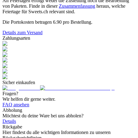
An Feiertagen erfolgt weder die Zustellung noch die Bearbeitung
von Paketen. Finde in dieser
Zusammenfassung
heraus, welche
Feiertage für Sweets.ch relevant sind.
Die Portokosten betragen
6.90
pro Bestellung.
Details zum Versand
Zahlungsarten
Sicher einkaufen
Fragen?
Wir helfen dir gerne weiter.
FAQ ansehen
Abholung
Möchtest du deine Ware bei uns abholen?
Details
Rückgabe
Hier findest du alle wichtigen Informationen zu unseren
Rückgaberichtlinien.