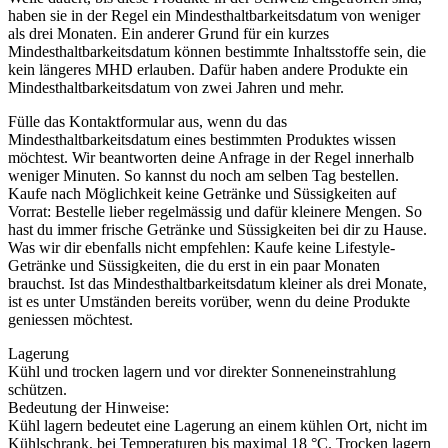
haben sie in der Regel ein Mindesthaltbarkeitsdatum von weniger
als drei Monaten. Ein anderer Grund für ein kurzes
Mindesthaltbarkeitsdatum können bestimmte Inhaltsstoffe sein, die
kein längeres MHD erlauben. Dafür haben andere Produkte ein
Mindesthaltbarkeitsdatum von zwei Jahren und mehr.
Fülle das Kontaktformular aus, wenn du das
Mindesthaltbarkeitsdatum eines bestimmten Produktes wissen
möchtest. Wir beantworten deine Anfrage in der Regel innerhalb
weniger Minuten. So kannst du noch am selben Tag bestellen.
Kaufe nach Möglichkeit keine Getränke und Süssigkeiten auf
Vorrat: Bestelle lieber regelmässig und dafür kleinere Mengen. So
hast du immer frische Getränke und Süssigkeiten bei dir zu Hause.
Was wir dir ebenfalls nicht empfehlen: Kaufe keine Lifestyle-
Getränke und Süssigkeiten, die du erst in ein paar Monaten
brauchst. Ist das Mindesthaltbarkeitsdatum kleiner als drei Monate,
ist es unter Umständen bereits vorüber, wenn du deine Produkte
geniessen möchtest.
Lagerung
Kühl und trocken lagern und vor direkter Sonneneinstrahlung
schützen.
Bedeutung der Hinweise:
Kühl lagern bedeutet eine Lagerung an einem kühlen Ort, nicht im
Kühlschrank, bei Temperaturen bis maximal 18 °C. Trocken lagern