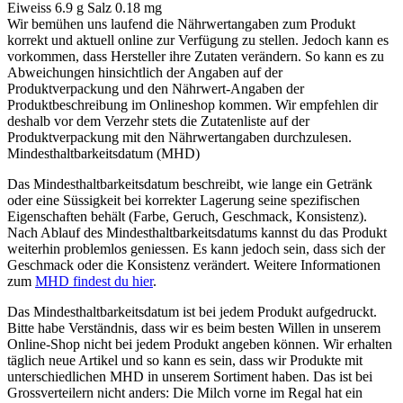
Eiweiss 6.9 g Salz 0.18 mg
Wir bemühen uns laufend die Nährwertangaben zum Produkt
korrekt und aktuell online zur Verfügung zu stellen. Jedoch kann es
vorkommen, dass Hersteller ihre Zutaten verändern. So kann es zu
Abweichungen hinsichtlich der Angaben auf der
Produktverpackung und den Nährwert-Angaben der
Produktbeschreibung im Onlineshop kommen. Wir empfehlen dir
deshalb vor dem Verzehr stets die Zutatenliste auf der
Produktverpackung mit den Nährwertangaben durchzulesen.
Mindesthaltbarkeitsdatum (MHD)
Das Mindesthaltbarkeitsdatum beschreibt, wie lange ein Getränk
oder eine Süssigkeit bei korrekter Lagerung seine spezifischen
Eigenschaften behält (Farbe, Geruch, Geschmack, Konsistenz).
Nach Ablauf des Mindesthaltbarkeitsdatums kannst du das Produkt
weiterhin problemlos geniessen. Es kann jedoch sein, dass sich der
Geschmack oder die Konsistenz verändert. Weitere Informationen
zum
MHD findest du hier
.
Das Mindesthaltbarkeitsdatum ist bei jedem Produkt aufgedruckt.
Bitte habe Verständnis, dass wir es beim besten Willen in unserem
Online-Shop nicht bei jedem Produkt angeben können. Wir erhalten
täglich neue Artikel und so kann es sein, dass wir Produkte mit
unterschiedlichen MHD in unserem Sortiment haben. Das ist bei
Grossverteilern nicht anders: Die Milch vorne im Regal hat ein