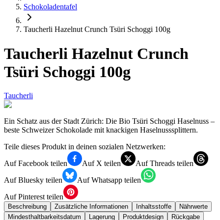
Schokoladentafel
Taucherli Hazelnut Crunch Tsüri Schoggi 100g
Taucherli Hazelnut Crunch
Tsüri Schoggi 100g
Taucherli
Ein Schatz aus der Stadt Zürich: Die Bio Tsüri Schoggi Haselnuss –
beste Schweizer Schokolade mit knackigen Haselnusssplittern.
Teile dieses Produkt in deinen sozialen Netzwerken:
Auf Facebook teilen
Auf X teilen
Auf Threads teilen
Auf Bluesky teilen
Auf Whatsapp teilen
Auf Pinterest teilen
Beschreibung
Zusätzliche Informationen
Inhaltsstoffe
Nährwerte
Mindesthaltbarkeitsdatum
Lagerung
Produktdesign
Rückgabe