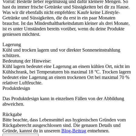
Vorrat: Bestelle lieber regelmässig und dafür kleinere Mengen. So
hast du immer frische Getränke und Süssigkeiten bei dir zu Hause.
Was wir dir ebenfalls nicht empfehlen: Kaufe keine Lifestyle-
Getränke und Süssigkeiten, die du erst in ein paar Monaten
brauchst. Ist das Mindesthaltbarkeitsdatum kleiner als drei Monate,
ist es unter Umständen bereits vorüber, wenn du deine Produkte
geniessen möchtest.
Lagerung
Kühl und trocken lagern und vor direkter Sonneneinstrahlung
schützen.
Bedeutung der Hinweise:
Kühl lagern bedeutet eine Lagerung an einem kühlen Ort, nicht im
Kühlschrank, bei Temperaturen bis maximal 18 °C. Trocken lagern
bedeutet eine Lagerung an einem trockenen Ort bei maximal 70 %
relativer Luftfeuchte.
Produktdesign
Das Produktdesign kann in einzelnen Fällen von der Abbildung
abweichen.
Rückgabe
Bitte beachte, dass Lebensmittel aus hygienischen Gründen vom
Rückgaberecht ausgeschlossen sind. Die genauen Details und
Gründe, kannst du in unserem
Blog-Beitrag
entnehmen.