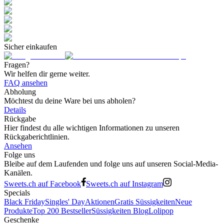
Sicher einkaufen
Fragen?
Wir helfen dir gerne weiter.
FAQ ansehen
Abholung
Möchtest du deine Ware bei uns abholen?
Details
Rückgabe
Hier findest du alle wichtigen Informationen zu unseren
Rückgaberichtlinien.
Ansehen
Folge uns
Bleibe auf dem Laufenden und folge uns auf unseren Social-Media-
Kanälen.
Sweets.ch auf Facebook
Sweets.ch auf Instagram
Specials
Black Friday
Singles' Day
Aktionen
Gratis Süssigkeiten
Neue
Produkte
Top 200 Bestseller
Süssigkeiten Blog
Lolipop
Geschenke