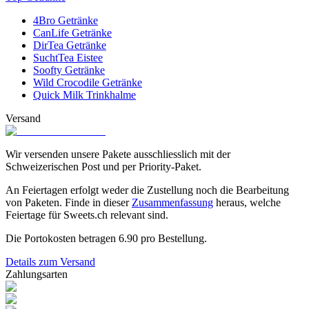
4Bro Getränke
CanLife Getränke
DirTea Getränke
SuchtTea Eistee
Soofty Getränke
Wild Crocodile Getränke
Quick Milk Trinkhalme
Versand
Wir versenden unsere Pakete ausschliesslich mit der
Schweizerischen Post und per Priority-Paket.
An Feiertagen erfolgt weder die Zustellung noch die Bearbeitung
von Paketen. Finde in dieser
Zusammenfassung
heraus, welche
Feiertage für Sweets.ch relevant sind.
Die Portokosten betragen
6.90
pro Bestellung.
Details zum Versand
Zahlungsarten