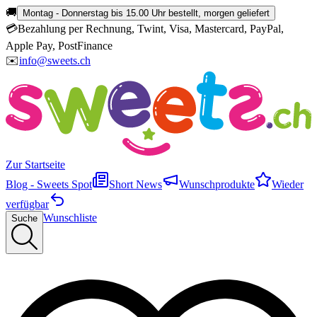
🚚
Montag - Donnerstag bis 15.00 Uhr bestellt, morgen geliefert
💳
Bezahlung per Rechnung, Twint, Visa, Mastercard, PayPal,
Apple Pay, PostFinance
✉️
info@sweets.ch
Zur Startseite
Blog - Sweets Spot
Short News
Wunschprodukte
Wieder
verfügbar
Wunschliste
Suche