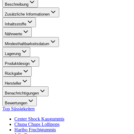
Beschreibung
Zusätzliche Informationen
Inhaltsstoffe
Nährwerte
Mindesthaltbarkeitsdatum
Lagerung
Produktdesign
Rückgabe
Hersteller
Benachrichtigungen
Bewertungen
Top Süssigkeiten
Center Shock Kaugummis
Chupa Chups Lollipops
Haribo Fruchtgummis