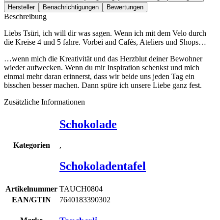
Hersteller
Benachrichtigungen
Bewertungen
Beschreibung
Liebs Tsüri, ich will dir was sagen. Wenn ich mit dem Velo durch
die Kreise 4 und 5 fahre. Vorbei and Cafés, Ateliers und Shops…
…wenn mich die Kreativität und das Herzblut deiner Bewohner
wieder aufwecken. Wenn du mir Inspiration schenkst und mich
einmal mehr daran erinnerst, dass wir beide uns jeden Tag ein
bisschen besser machen. Dann spüre ich unsere Liebe ganz fest.
Zusätzliche Informationen
Schokolade
,
Kategorien
Schokoladentafel
Artikelnummer
TAUCH0804
EAN/GTIN
7640183390302