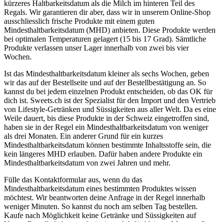
kürzeres Haltbarkeitsdatum als die Milch im hinteren Teil des
Regals. Wir garantieren dir aber, dass wir in unserem Online-Shop
ausschliesslich frische Produkte mit einem guten
Mindesthaltbarkeitsdatum (MHD) anbieten. Diese Produkte werden
bei optimalen Temperaturen gelagert (15 bis 17 Grad). Sämtliche
Produkte verlassen unser Lager innerhalb von zwei bis vier
Wochen.
Ist das Mindesthaltbarkeitsdatum kleiner als sechs Wochen, geben
wir das auf der Bestellseite und auf der Bestellbestätigung an. So
kannst du bei jedem einzelnen Produkt entscheiden, ob das OK für
dich ist. Sweets.ch ist der Spezialist für den Import und den Vertrieb
von Lifestyle-Getränken und Süssigkeiten aus aller Welt. Da es eine
Weile dauert, bis diese Produkte in der Schweiz eingetroffen sind,
haben sie in der Regel ein Mindesthaltbarkeitsdatum von weniger
als drei Monaten. Ein anderer Grund für ein kurzes
Mindesthaltbarkeitsdatum können bestimmte Inhaltsstoffe sein, die
kein längeres MHD erlauben. Dafür haben andere Produkte ein
Mindesthaltbarkeitsdatum von zwei Jahren und mehr.
Fülle das Kontaktformular aus, wenn du das
Mindesthaltbarkeitsdatum eines bestimmten Produktes wissen
möchtest. Wir beantworten deine Anfrage in der Regel innerhalb
weniger Minuten. So kannst du noch am selben Tag bestellen.
Kaufe nach Möglichkeit keine Getränke und Süssigkeiten auf