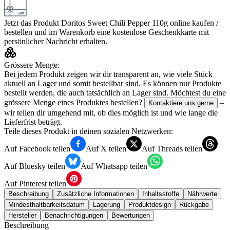
Jetzt das Produkt
Doritos Sweet Chili Pepper 110g
online kaufen /
bestellen und im Warenkorb eine kostenlose Geschenkkarte mit
persönlicher Nachricht erhalten.
Grössere Menge:
Bei jedem Produkt zeigen wir dir transparent an, wie viele Stück
aktuell an Lager und somit bestellbar sind. Es können nur Produkte
bestellt werden, die auch tatsächlich an Lager sind. Möchtest du eine
grössere Menge eines Produktes bestellen?
–
Kontaktiere uns gerne
wir teilen dir umgehend mit, ob dies möglich ist und wie lange die
Lieferfrist beträgt.
Teile dieses Produkt in deinen sozialen Netzwerken:
Auf Facebook teilen
Auf X teilen
Auf Threads teilen
Auf Bluesky teilen
Auf Whatsapp teilen
Auf Pinterest teilen
Beschreibung
Zusätzliche Informationen
Inhaltsstoffe
Nährwerte
Mindesthaltbarkeitsdatum
Lagerung
Produktdesign
Rückgabe
Hersteller
Benachrichtigungen
Bewertungen
Beschreibung