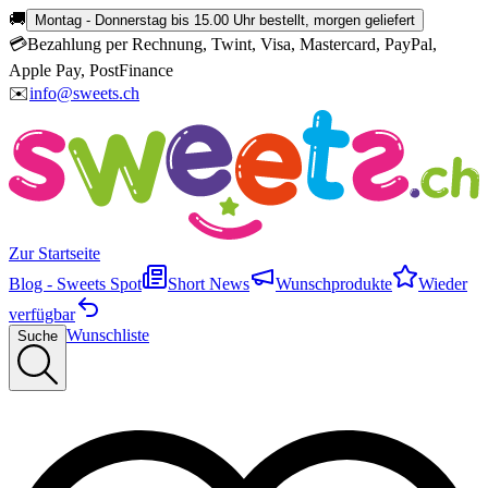
🚚
Montag - Donnerstag bis 15.00 Uhr bestellt, morgen geliefert
💳
Bezahlung per Rechnung, Twint, Visa, Mastercard, PayPal,
Apple Pay, PostFinance
✉️
info@sweets.ch
Zur Startseite
Blog - Sweets Spot
Short News
Wunschprodukte
Wieder
verfügbar
Wunschliste
Suche