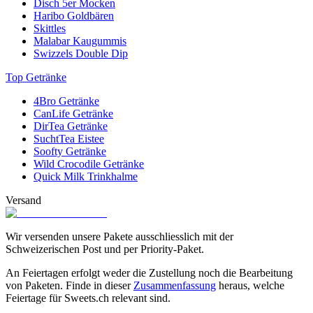
Disch 5er Mocken
Haribo Goldbären
Skittles
Malabar Kaugummis
Swizzels Double Dip
Top Getränke
4Bro Getränke
CanLife Getränke
DirTea Getränke
SuchtTea Eistee
Soofty Getränke
Wild Crocodile Getränke
Quick Milk Trinkhalme
Versand
Wir versenden unsere Pakete ausschliesslich mit der
Schweizerischen Post und per Priority-Paket.
An Feiertagen erfolgt weder die Zustellung noch die Bearbeitung
von Paketen. Finde in dieser
Zusammenfassung
heraus, welche
Feiertage für Sweets.ch relevant sind.