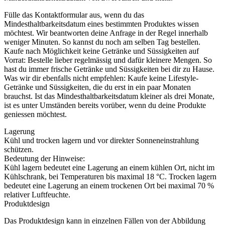
Fülle das Kontaktformular aus, wenn du das
Mindesthaltbarkeitsdatum eines bestimmten Produktes wissen
möchtest. Wir beantworten deine Anfrage in der Regel innerhalb
weniger Minuten. So kannst du noch am selben Tag bestellen.
Kaufe nach Möglichkeit keine Getränke und Süssigkeiten auf
Vorrat: Bestelle lieber regelmässig und dafür kleinere Mengen. So
hast du immer frische Getränke und Süssigkeiten bei dir zu Hause.
Was wir dir ebenfalls nicht empfehlen: Kaufe keine Lifestyle-
Getränke und Süssigkeiten, die du erst in ein paar Monaten
brauchst. Ist das Mindesthaltbarkeitsdatum kleiner als drei Monate,
ist es unter Umständen bereits vorüber, wenn du deine Produkte
geniessen möchtest.
Lagerung
Kühl und trocken lagern und vor direkter Sonneneinstrahlung
schützen.
Bedeutung der Hinweise:
Kühl lagern bedeutet eine Lagerung an einem kühlen Ort, nicht im
Kühlschrank, bei Temperaturen bis maximal 18 °C. Trocken lagern
bedeutet eine Lagerung an einem trockenen Ort bei maximal 70 %
relativer Luftfeuchte.
Produktdesign
Das Produktdesign kann in einzelnen Fällen von der Abbildung