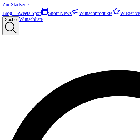
Zur Startseite
Blog - Sweets Spot
Short News
Wunschprodukte
Wieder ve
Wunschliste
Suche