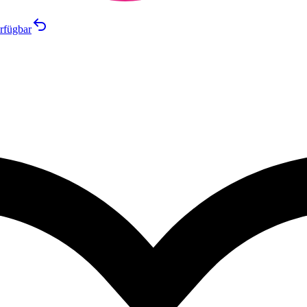
rfügbar