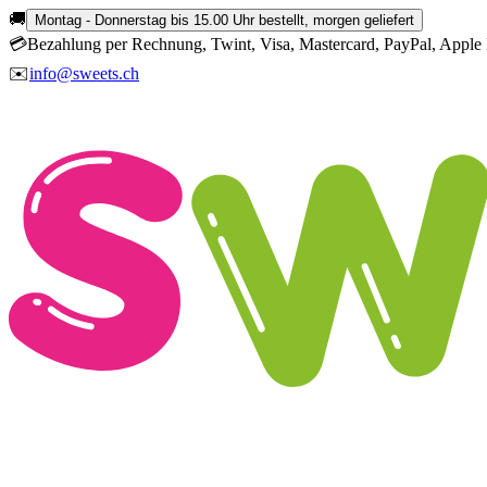
🚚
Montag - Donnerstag bis 15.00 Uhr bestellt, morgen geliefert
💳
Bezahlung per Rechnung, Twint, Visa, Mastercard, PayPal, Apple 
✉️
info@sweets.ch