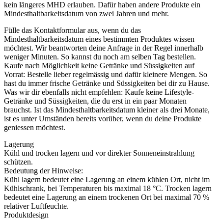
kein längeres MHD erlauben. Dafür haben andere Produkte ein
Mindesthaltbarkeitsdatum von zwei Jahren und mehr.
Fülle das Kontaktformular aus, wenn du das
Mindesthaltbarkeitsdatum eines bestimmten Produktes wissen
möchtest. Wir beantworten deine Anfrage in der Regel innerhalb
weniger Minuten. So kannst du noch am selben Tag bestellen.
Kaufe nach Möglichkeit keine Getränke und Süssigkeiten auf
Vorrat: Bestelle lieber regelmässig und dafür kleinere Mengen. So
hast du immer frische Getränke und Süssigkeiten bei dir zu Hause.
Was wir dir ebenfalls nicht empfehlen: Kaufe keine Lifestyle-
Getränke und Süssigkeiten, die du erst in ein paar Monaten
brauchst. Ist das Mindesthaltbarkeitsdatum kleiner als drei Monate,
ist es unter Umständen bereits vorüber, wenn du deine Produkte
geniessen möchtest.
Lagerung
Kühl und trocken lagern und vor direkter Sonneneinstrahlung
schützen.
Bedeutung der Hinweise:
Kühl lagern bedeutet eine Lagerung an einem kühlen Ort, nicht im
Kühlschrank, bei Temperaturen bis maximal 18 °C. Trocken lagern
bedeutet eine Lagerung an einem trockenen Ort bei maximal 70 %
relativer Luftfeuchte.
Produktdesign