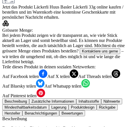
Jetzt das Produkt
Läckerli Huus Basler Läckerli 33g
online kaufen /
bestellen und im Warenkorb eine kostenlose Geschenkkarte mit
persönlicher Nachricht erhalten.
Grössere Menge:
Bei jedem Produkt zeigen wir dir transparent an, wie viele Stück
aktuell an Lager und somit bestellbar sind. Es können nur Produkte
bestellt werden, die auch tatsächlich an Lager sind. Möchtest du eine
grössere Menge eines Produktes bestellen?
–
Kontaktiere uns gerne
wir teilen dir umgehend mit, ob dies möglich ist und wie lange die
Lieferfrist beträgt.
Teile dieses Produkt in deinen sozialen Netzwerken:
Auf Facebook teilen
Auf X teilen
Auf Threads teilen
Auf Bluesky teilen
Auf Whatsapp teilen
Auf Pinterest teilen
Beschreibung
Zusätzliche Informationen
Inhaltsstoffe
Nährwerte
Mindesthaltbarkeitsdatum
Lagerung
Produktdesign
Rückgabe
Hersteller
Benachrichtigungen
Bewertungen
Beschreibung