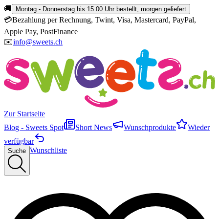
🚚
Montag - Donnerstag bis 15.00 Uhr bestellt, morgen geliefert
💳
Bezahlung per Rechnung, Twint, Visa, Mastercard, PayPal,
Apple Pay, PostFinance
✉️
info@sweets.ch
Zur Startseite
Blog - Sweets Spot
Short News
Wunschprodukte
Wieder
verfügbar
Wunschliste
Suche