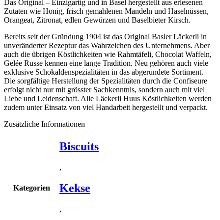
Das Original – Einzigartig und in Basel hergestellt aus erlesenen
Zutaten wie Honig, frisch gemahlenen Mandeln und Haselnüssen,
Orangeat, Zitronat, edlen Gewürzen und Baselbieter Kirsch.
Bereits seit der Gründung 1904 ist das Original Basler Läckerli in
unveränderter Rezeptur das Wahrzeichen des Unternehmens. Aber
auch die übrigen Köstlichkeiten wie Rahmtäfeli, Chocolat Waffeln,
Gelée Russe kennen eine lange Tradition. Neu gehören auch viele
exklusive Schokaldenspezialitäten in das abgerundete Sortiment.
Die sorgfältige Herstellung der Spezialitäten durch die Confiseure
erfolgt nicht nur mit grösster Sachkenntnis, sondern auch mit viel
Liebe und Leidenschaft. Alle Läckerli Huus Köstlichkeiten werden
zudem unter Einsatz von viel Handarbeit hergestellt und verpackt.
Zusätzliche Informationen
Biscuits
,
Kekse
Kategorien
,