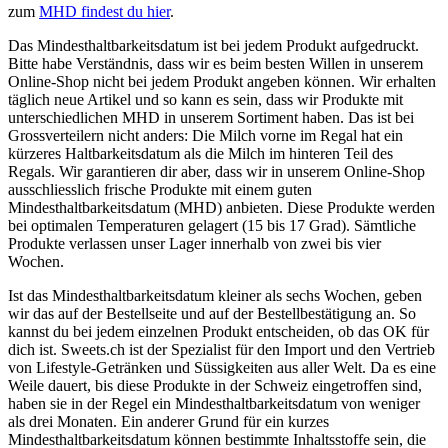
zum
MHD findest du hier
.
Das Mindesthaltbarkeitsdatum ist bei jedem Produkt aufgedruckt.
Bitte habe Verständnis, dass wir es beim besten Willen in unserem
Online-Shop nicht bei jedem Produkt angeben können. Wir erhalten
täglich neue Artikel und so kann es sein, dass wir Produkte mit
unterschiedlichen MHD in unserem Sortiment haben. Das ist bei
Grossverteilern nicht anders: Die Milch vorne im Regal hat ein
kürzeres Haltbarkeitsdatum als die Milch im hinteren Teil des
Regals. Wir garantieren dir aber, dass wir in unserem Online-Shop
ausschliesslich frische Produkte mit einem guten
Mindesthaltbarkeitsdatum (MHD) anbieten. Diese Produkte werden
bei optimalen Temperaturen gelagert (15 bis 17 Grad). Sämtliche
Produkte verlassen unser Lager innerhalb von zwei bis vier
Wochen.
Ist das Mindesthaltbarkeitsdatum kleiner als sechs Wochen, geben
wir das auf der Bestellseite und auf der Bestellbestätigung an. So
kannst du bei jedem einzelnen Produkt entscheiden, ob das OK für
dich ist. Sweets.ch ist der Spezialist für den Import und den Vertrieb
von Lifestyle-Getränken und Süssigkeiten aus aller Welt. Da es eine
Weile dauert, bis diese Produkte in der Schweiz eingetroffen sind,
haben sie in der Regel ein Mindesthaltbarkeitsdatum von weniger
als drei Monaten. Ein anderer Grund für ein kurzes
Mindesthaltbarkeitsdatum können bestimmte Inhaltsstoffe sein, die