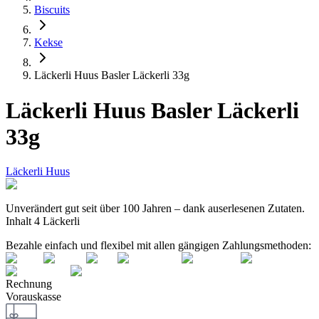
Biscuits
Kekse
Läckerli Huus Basler Läckerli 33g
Läckerli Huus Basler Läckerli
33g
Läckerli Huus
Unverändert gut seit über 100 Jahren – dank auserlesenen Zutaten.
Inhalt 4 Läckerli
Bezahle einfach und flexibel mit allen gängigen Zahlungsmethoden:
Rechnung
Vorauskasse