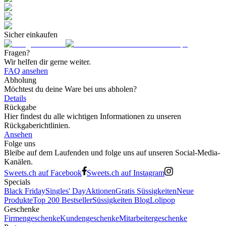
Sicher einkaufen
Fragen?
Wir helfen dir gerne weiter.
FAQ ansehen
Abholung
Möchtest du deine Ware bei uns abholen?
Details
Rückgabe
Hier findest du alle wichtigen Informationen zu unseren
Rückgaberichtlinien.
Ansehen
Folge uns
Bleibe auf dem Laufenden und folge uns auf unseren Social-Media-
Kanälen.
Sweets.ch auf Facebook
Sweets.ch auf Instagram
Specials
Black Friday
Singles' Day
Aktionen
Gratis Süssigkeiten
Neue
Produkte
Top 200 Bestseller
Süssigkeiten Blog
Lolipop
Geschenke
Firmengeschenke
Kundengeschenke
Mitarbeitergeschenke