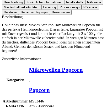
Beschreibung
Zusätzliche Informationen
Inhaltsstoffe
Nährwerte
Mindesthaltbarkeitsdatum
Lagerung
Produktdesign
Rückgabe
Hersteller
Benachrichtigungen
Bewertungen
Beschreibung
Hol dir das süsse Movies Star Pop Box Mikrowellen Popcorn für
das perfekte Heimkinoerlebnis. Dieses feine, knusprige Popcorn ist
mit Zucker gesüsst und kommt in einer Packung mit 2 x 100 g, die
einfach in der Mikrowelle zubereitet wird. In wenigen Minuten hast
du frisches, duftendes Popcorn bereit, ideal für einen entspannten
Abend. Geniess den süssen Snack und lass den Filmabend
beginnen!
Zusätzliche Informationen
Mikrowellen Popcorn
,
Kategorien
Popcorn
Artikelnummer
MS53446
EAN/GTIN
3760018855593