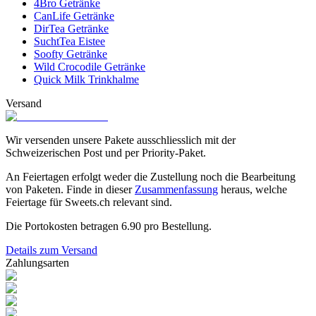
4Bro Getränke
CanLife Getränke
DirTea Getränke
SuchtTea Eistee
Soofty Getränke
Wild Crocodile Getränke
Quick Milk Trinkhalme
Versand
Wir versenden unsere Pakete ausschliesslich mit der
Schweizerischen Post und per Priority-Paket.
An Feiertagen erfolgt weder die Zustellung noch die Bearbeitung
von Paketen. Finde in dieser
Zusammenfassung
heraus, welche
Feiertage für Sweets.ch relevant sind.
Die Portokosten betragen
6.90
pro Bestellung.
Details zum Versand
Zahlungsarten