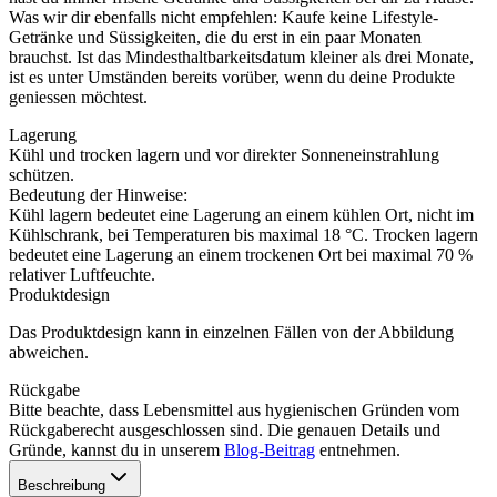
Was wir dir ebenfalls nicht empfehlen: Kaufe keine Lifestyle-
Getränke und Süssigkeiten, die du erst in ein paar Monaten
brauchst. Ist das Mindesthaltbarkeitsdatum kleiner als drei Monate,
ist es unter Umständen bereits vorüber, wenn du deine Produkte
geniessen möchtest.
Lagerung
Kühl und trocken lagern und vor direkter Sonneneinstrahlung
schützen.
Bedeutung der Hinweise:
Kühl lagern bedeutet eine Lagerung an einem kühlen Ort, nicht im
Kühlschrank, bei Temperaturen bis maximal 18 °C. Trocken lagern
bedeutet eine Lagerung an einem trockenen Ort bei maximal 70 %
relativer Luftfeuchte.
Produktdesign
Das Produktdesign kann in einzelnen Fällen von der Abbildung
abweichen.
Rückgabe
Bitte beachte, dass Lebensmittel aus hygienischen Gründen vom
Rückgaberecht ausgeschlossen sind. Die genauen Details und
Gründe, kannst du in unserem
Blog-Beitrag
entnehmen.
Beschreibung