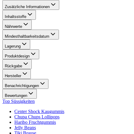
Zusätzliche Informationen
Inhaltsstoffe
Nährwerte
Mindesthaltbarkeitsdatum
Lagerung
Produktdesign
Rückgabe
Hersteller
Benachrichtigungen
Bewertungen
Top Süssigkeiten
Center Shock Kaugummis
Chupa Chups Lollipops
Haribo Fruchtgummis
Jelly Beans
Tiki Brause