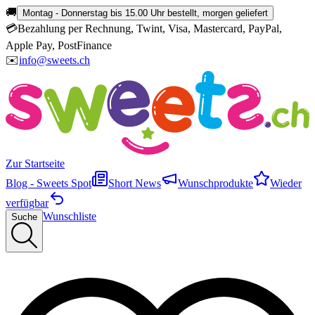
🚚
Montag - Donnerstag bis 15.00 Uhr bestellt, morgen geliefert
💳
Bezahlung per Rechnung, Twint, Visa, Mastercard, PayPal,
Apple Pay, PostFinance
✉️
info@sweets.ch
Zur Startseite
Blog - Sweets Spot
Short News
Wunschprodukte
Wieder
verfügbar
Wunschliste
Suche