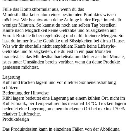
Fülle das Kontaktformular aus, wenn du das
Mindesthaltbarkeitsdatum eines bestimmten Produktes wissen
möchtest. Wir beantworten deine Anfrage in der Regel innerhalb
weniger Minuten. So kannst du noch am selben Tag bestellen.
Kaufe nach Möglichkeit keine Getränke und Süssigkeiten auf
Vorrat: Bestelle lieber regelmässig und dafür kleinere Mengen. So
hast du immer frische Getränke und Süssigkeiten bei dir zu Hause.
Was wir dir ebenfalls nicht empfehlen: Kaufe keine Lifestyle-
Getränke und Süssigkeiten, die du erst in ein paar Monaten
brauchst. Ist das Mindesthaltbarkeitsdatum kleiner als drei Monate,
ist es unter Umständen bereits vorüber, wenn du deine Produkte
geniessen möchtest.
Lagerung
Kühl und trocken lagern und vor direkter Sonneneinstrahlung
schützen.
Bedeutung der Hinweise:
Kühl lagern bedeutet eine Lagerung an einem kühlen Ort, nicht im
Kühlschrank, bei Temperaturen bis maximal 18 °C. Trocken lagern
bedeutet eine Lagerung an einem trockenen Ort bei maximal 70 %
relativer Luftfeuchte.
Produktdesign
Das Produktdesign kann in einzelnen Fällen von der Abbildung