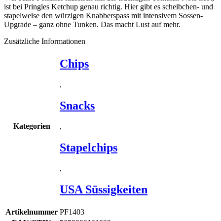
ist bei Pringles Ketchup genau richtig. Hier gibt es scheibchen- und
stapelweise den würzigen Knabberspass mit intensivem Sossen-
Upgrade – ganz ohne Tunken. Das macht Lust auf mehr.
Zusätzliche Informationen
Chips
,
Snacks
Kategorien
,
Stapelchips
,
USA Süssigkeiten
Artikelnummer
PF1403