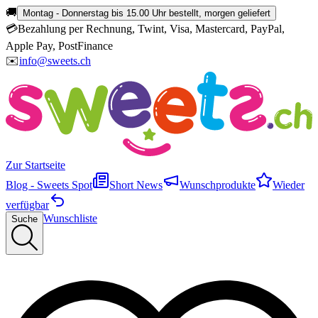
🚚
Montag - Donnerstag bis 15.00 Uhr bestellt, morgen geliefert
💳
Bezahlung per Rechnung, Twint, Visa, Mastercard, PayPal,
Apple Pay, PostFinance
✉️
info@sweets.ch
Zur Startseite
Blog - Sweets Spot
Short News
Wunschprodukte
Wieder
verfügbar
Wunschliste
Suche