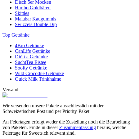
Disch 5er Mocken
Haribo Goldbären
Skittles
Malabar Kaugummis
Swizzels Double Dip
Top Getränke
4Bro Getränke
CanLife Getränke
DirTea Getränke
SuchtTea Eistee
Soofty Getränke
Wild Crocodile Getränke
Quick Milk Trinkhalme
Versand
Wir versenden unsere Pakete ausschliesslich mit der
Schweizerischen Post und per Priority-Paket.
An Feiertagen erfolgt weder die Zustellung noch die Bearbeitung
von Paketen. Finde in dieser
Zusammenfassung
heraus, welche
Feiertage für Sweets.ch relevant sind.