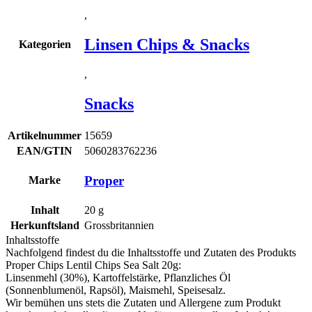
,
Linsen Chips & Snacks
Kategorien
,
Snacks
Artikelnummer
15659
EAN/GTIN
5060283762236
Proper
Marke
Inhalt
20
g
Herkunftsland
Grossbritannien
Inhaltsstoffe
Nachfolgend findest du die Inhaltsstoffe und Zutaten des Produkts
Proper Chips Lentil Chips Sea Salt 20g
:
Linsenmehl (30%), Kartoffelstärke, Pflanzliches Öl
(Sonnenblumenöl, Rapsöl), Maismehl, Speisesalz.
Wir bemühen uns stets die Zutaten und Allergene zum Produkt