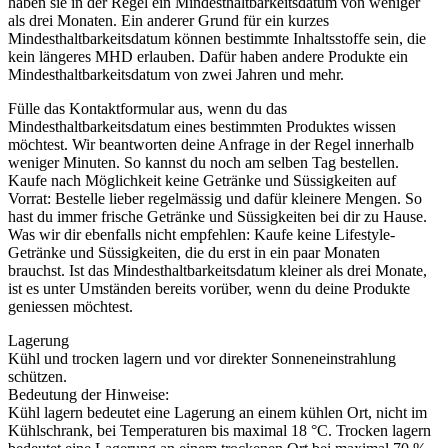
haben sie in der Regel ein Mindesthaltbarkeitsdatum von weniger
als drei Monaten. Ein anderer Grund für ein kurzes
Mindesthaltbarkeitsdatum können bestimmte Inhaltsstoffe sein, die
kein längeres MHD erlauben. Dafür haben andere Produkte ein
Mindesthaltbarkeitsdatum von zwei Jahren und mehr.
Fülle das Kontaktformular aus, wenn du das
Mindesthaltbarkeitsdatum eines bestimmten Produktes wissen
möchtest. Wir beantworten deine Anfrage in der Regel innerhalb
weniger Minuten. So kannst du noch am selben Tag bestellen.
Kaufe nach Möglichkeit keine Getränke und Süssigkeiten auf
Vorrat: Bestelle lieber regelmässig und dafür kleinere Mengen. So
hast du immer frische Getränke und Süssigkeiten bei dir zu Hause.
Was wir dir ebenfalls nicht empfehlen: Kaufe keine Lifestyle-
Getränke und Süssigkeiten, die du erst in ein paar Monaten
brauchst. Ist das Mindesthaltbarkeitsdatum kleiner als drei Monate,
ist es unter Umständen bereits vorüber, wenn du deine Produkte
geniessen möchtest.
Lagerung
Kühl und trocken lagern und vor direkter Sonneneinstrahlung
schützen.
Bedeutung der Hinweise:
Kühl lagern bedeutet eine Lagerung an einem kühlen Ort, nicht im
Kühlschrank, bei Temperaturen bis maximal 18 °C. Trocken lagern