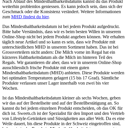
Nach Ablauf des Mindesthaltbarkeitsdatums kannst du das Produkt
weiterhin problemlos geniessen. Es kann jedoch sein, dass sich der
Geschmack oder die Konsistenz verändert. Weitere Informationen
zum
MHD findest du hier
.
Das Mindesthaltbarkeitsdatum ist bei jedem Produkt aufgedruckt.
Bitte habe Verständnis, dass wir es beim besten Willen in unserem
Online-Shop nicht bei jedem Produkt angeben können. Wir erhalten
täglich neue Artikel und so kann es sein, dass wir Produkte mit
unterschiedlichen MHD in unserem Sortiment haben. Das ist bei
Grossverteilern nicht anders: Die Milch vorne im Regal hat ein
kürzeres Haltbarkeitsdatum als die Milch im hinteren Teil des
Regals. Wir garantieren dir aber, dass wir in unserem Online-Shop
ausschliesslich frische Produkte mit einem guten
Mindesthaltbarkeitsdatum (MHD) anbieten. Diese Produkte werden
bei optimalen Temperaturen gelagert (15 bis 17 Grad). Sämtliche
Produkte verlassen unser Lager innerhalb von zwei bis vier
Wochen.
Ist das Mindesthaltbarkeitsdatum kleiner als sechs Wochen, geben
wir das auf der Bestellseite und auf der Bestellbestätigung an. So
kannst du bei jedem einzelnen Produkt entscheiden, ob das OK für
dich ist. Sweets.ch ist der Spezialist für den Import und den Vertrieb
von Lifestyle-Getränken und Süssigkeiten aus aller Welt. Da es eine
Weile dauert, bis diese Produkte in der Schweiz eingetroffen sind,