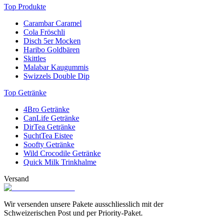
Top Produkte
Carambar Caramel
Cola Fröschli
Disch 5er Mocken
Haribo Goldbären
Skittles
Malabar Kaugummis
Swizzels Double Dip
Top Getränke
4Bro Getränke
CanLife Getränke
DirTea Getränke
SuchtTea Eistee
Soofty Getränke
Wild Crocodile Getränke
Quick Milk Trinkhalme
Versand
Wir versenden unsere Pakete ausschliesslich mit der
Schweizerischen Post und per Priority-Paket.