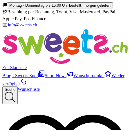
🚚
Montag - Donnerstag bis 15.00 Uhr bestellt, morgen geliefert
💳
Bezahlung per Rechnung, Twint, Visa, Mastercard, PayPal,
Apple Pay, PostFinance
✉️
info@sweets.ch
Zur Startseite
Blog - Sweets Spot
Short News
Wunschprodukte
Wieder
verfügbar
Wunschliste
Suche