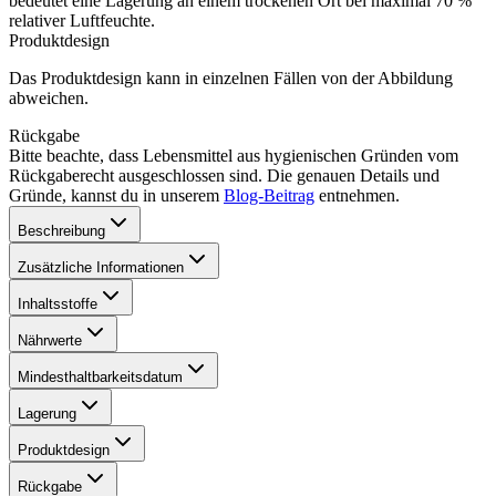
bedeutet eine Lagerung an einem trockenen Ort bei maximal 70 %
relativer Luftfeuchte.
Produktdesign
Das Produktdesign kann in einzelnen Fällen von der Abbildung
abweichen.
Rückgabe
Bitte beachte, dass Lebensmittel aus hygienischen Gründen vom
Rückgaberecht ausgeschlossen sind. Die genauen Details und
Gründe, kannst du in unserem
Blog-Beitrag
entnehmen.
Beschreibung
Zusätzliche Informationen
Inhaltsstoffe
Nährwerte
Mindesthaltbarkeitsdatum
Lagerung
Produktdesign
Rückgabe