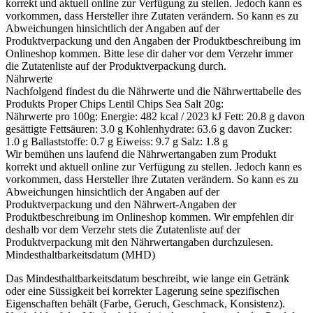
korrekt und aktuell online zur Verfügung zu stellen. Jedoch kann es
vorkommen, dass Hersteller ihre Zutaten verändern. So kann es zu
Abweichungen hinsichtlich der Angaben auf der
Produktverpackung und den Angaben der Produktbeschreibung im
Onlineshop kommen. Bitte lese dir daher vor dem Verzehr immer
die Zutatenliste auf der Produktverpackung durch.
Nährwerte
Nachfolgend findest du die Nährwerte und die Nährwerttabelle des
Produkts
Proper Chips Lentil Chips Sea Salt 20g
:
Nährwerte pro 100g: Energie: 482 kcal / 2023 kJ Fett: 20.8 g davon
gesättigte Fettsäuren: 3.0 g Kohlenhydrate: 63.6 g davon Zucker:
1.0 g Ballaststoffe: 0.7 g Eiweiss: 9.7 g Salz: 1.8 g
Wir bemühen uns laufend die Nährwertangaben zum Produkt
korrekt und aktuell online zur Verfügung zu stellen. Jedoch kann es
vorkommen, dass Hersteller ihre Zutaten verändern. So kann es zu
Abweichungen hinsichtlich der Angaben auf der
Produktverpackung und den Nährwert-Angaben der
Produktbeschreibung im Onlineshop kommen. Wir empfehlen dir
deshalb vor dem Verzehr stets die Zutatenliste auf der
Produktverpackung mit den Nährwertangaben durchzulesen.
Mindesthaltbarkeitsdatum (MHD)
Das Mindesthaltbarkeitsdatum beschreibt, wie lange ein Getränk
oder eine Süssigkeit bei korrekter Lagerung seine spezifischen
Eigenschaften behält (Farbe, Geruch, Geschmack, Konsistenz).