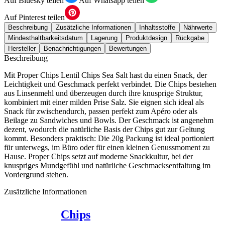
Auf Bluesky teilen
Auf Whatsapp teilen
Auf Pinterest teilen
Beschreibung
Zusätzliche Informationen
Inhaltsstoffe
Nährwerte
Mindesthaltbarkeitsdatum
Lagerung
Produktdesign
Rückgabe
Hersteller
Benachrichtigungen
Bewertungen
Beschreibung
Mit Proper Chips Lentil Chips Sea Salt hast du einen Snack, der
Leichtigkeit und Geschmack perfekt verbindet. Die Chips bestehen
aus Linsenmehl und überzeugen durch ihre knusprige Struktur,
kombiniert mit einer milden Prise Salz. Sie eignen sich ideal als
Snack für zwischendurch, passen perfekt zum Apéro oder als
Beilage zu Sandwiches und Bowls. Der Geschmack ist angenehm
dezent, wodurch die natürliche Basis der Chips gut zur Geltung
kommt. Besonders praktisch: Die 20g Packung ist ideal portioniert
für unterwegs, im Büro oder für einen kleinen Genussmoment zu
Hause. Proper Chips setzt auf moderne Snackkultur, bei der
knuspriges Mundgefühl und natürliche Geschmacksentfaltung im
Vordergrund stehen.
Zusätzliche Informationen
Chips