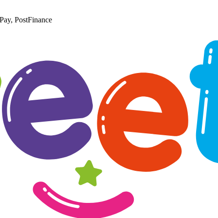
Pay, PostFinance