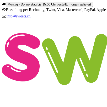
🚚
Montag - Donnerstag bis 15.00 Uhr bestellt, morgen geliefert
💳
Bezahlung per Rechnung, Twint, Visa, Mastercard, PayPal, Apple 
✉️
info@sweets.ch