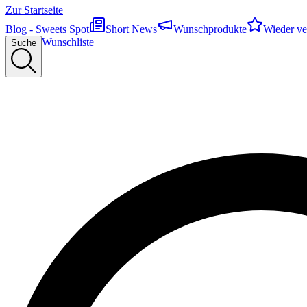
Zur Startseite
Blog - Sweets Spot
Short News
Wunschprodukte
Wieder ve
Wunschliste
Suche