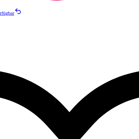
rfügbar