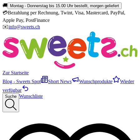
🚚
Montag - Donnerstag bis 15.00 Uhr bestellt, morgen geliefert
💳
Bezahlung per Rechnung, Twint, Visa, Mastercard, PayPal,
Apple Pay, PostFinance
✉️
info@sweets.ch
Zur Startseite
Blog - Sweets Spot
Short News
Wunschprodukte
Wieder
verfügbar
Wunschliste
Suche