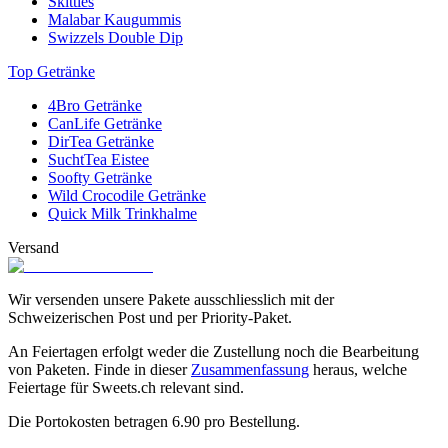
Skittles
Malabar Kaugummis
Swizzels Double Dip
Top Getränke
4Bro Getränke
CanLife Getränke
DirTea Getränke
SuchtTea Eistee
Soofty Getränke
Wild Crocodile Getränke
Quick Milk Trinkhalme
Versand
Wir versenden unsere Pakete ausschliesslich mit der
Schweizerischen Post und per Priority-Paket.
An Feiertagen erfolgt weder die Zustellung noch die Bearbeitung
von Paketen. Finde in dieser
Zusammenfassung
heraus, welche
Feiertage für Sweets.ch relevant sind.
Die Portokosten betragen
6.90
pro Bestellung.