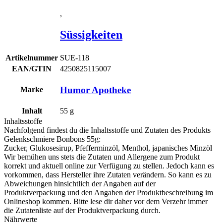
,
Süssigkeiten
Artikelnummer
SUE-118
EAN/GTIN
4250825115007
Humor Apotheke
Marke
Inhalt
55
g
Inhaltsstoffe
Nachfolgend findest du die Inhaltsstoffe und Zutaten des Produkts
Gelenkschmiere Bonbons 55g
:
Zucker, Glukosesirup, Pfefferminzöl, Menthol, japanisches Minzöl
Wir bemühen uns stets die Zutaten und Allergene zum Produkt
korrekt und aktuell online zur Verfügung zu stellen. Jedoch kann es
vorkommen, dass Hersteller ihre Zutaten verändern. So kann es zu
Abweichungen hinsichtlich der Angaben auf der
Produktverpackung und den Angaben der Produktbeschreibung im
Onlineshop kommen. Bitte lese dir daher vor dem Verzehr immer
die Zutatenliste auf der Produktverpackung durch.
Nährwerte