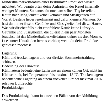
Mindesthaltbarkeitsdatum eines bestimmten Produktes wissen
möchtest. Wir beantworten deine Anfrage in der Regel innerhalb
weniger Minuten. So kannst du noch am selben Tag bestellen.
Kaufe nach Möglichkeit keine Getränke und Süssigkeiten auf
Vorrat: Bestelle lieber regelmässig und dafür kleinere Mengen. So
hast du immer frische Getränke und Süssigkeiten bei dir zu Hause.
Was wir dir ebenfalls nicht empfehlen: Kaufe keine Lifestyle-
Getränke und Süssigkeiten, die du erst in ein paar Monaten
brauchst. Ist das Mindesthaltbarkeitsdatum kleiner als drei Monate,
ist es unter Umständen bereits vorüber, wenn du deine Produkte
geniessen möchtest.
Lagerung
Kühl und trocken lagern und vor direkter Sonneneinstrahlung
schützen.
Bedeutung der Hinweise:
Kühl lagern bedeutet eine Lagerung an einem kühlen Ort, nicht im
Kühlschrank, bei Temperaturen bis maximal 18 °C. Trocken lagern
bedeutet eine Lagerung an einem trockenen Ort bei maximal 70 %
relativer Luftfeuchte.
Produktdesign
Das Produktdesign kann in einzelnen Fällen von der Abbildung
abweichen.