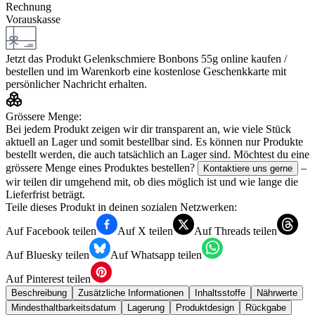
Rechnung
Vorauskasse
Jetzt das Produkt
Gelenkschmiere Bonbons 55g
online kaufen /
bestellen und im Warenkorb eine kostenlose Geschenkkarte mit
persönlicher Nachricht erhalten.
Grössere Menge:
Bei jedem Produkt zeigen wir dir transparent an, wie viele Stück
aktuell an Lager und somit bestellbar sind. Es können nur Produkte
bestellt werden, die auch tatsächlich an Lager sind. Möchtest du eine
grössere Menge eines Produktes bestellen?
–
Kontaktiere uns gerne
wir teilen dir umgehend mit, ob dies möglich ist und wie lange die
Lieferfrist beträgt.
Teile dieses Produkt in deinen sozialen Netzwerken:
Auf Facebook teilen
Auf X teilen
Auf Threads teilen
Auf Bluesky teilen
Auf Whatsapp teilen
Auf Pinterest teilen
Beschreibung
Zusätzliche Informationen
Inhaltsstoffe
Nährwerte
Mindesthaltbarkeitsdatum
Lagerung
Produktdesign
Rückgabe