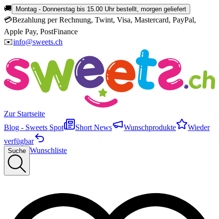
🚚
Montag - Donnerstag bis 15.00 Uhr bestellt, morgen geliefert
💳
Bezahlung per Rechnung, Twint, Visa, Mastercard, PayPal,
Apple Pay, PostFinance
✉️
info@sweets.ch
Zur Startseite
Blog - Sweets Spot
Short News
Wunschprodukte
Wieder
verfügbar
Wunschliste
Suche