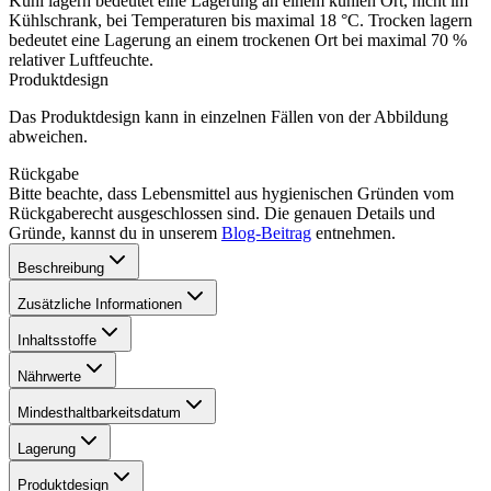
Kühl lagern bedeutet eine Lagerung an einem kühlen Ort, nicht im
Kühlschrank, bei Temperaturen bis maximal 18 °C. Trocken lagern
bedeutet eine Lagerung an einem trockenen Ort bei maximal 70 %
relativer Luftfeuchte.
Produktdesign
Das Produktdesign kann in einzelnen Fällen von der Abbildung
abweichen.
Rückgabe
Bitte beachte, dass Lebensmittel aus hygienischen Gründen vom
Rückgaberecht ausgeschlossen sind. Die genauen Details und
Gründe, kannst du in unserem
Blog-Beitrag
entnehmen.
Beschreibung
Zusätzliche Informationen
Inhaltsstoffe
Nährwerte
Mindesthaltbarkeitsdatum
Lagerung
Produktdesign