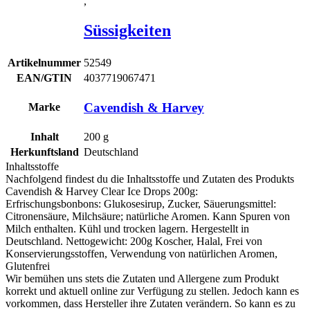
,
Süssigkeiten
Artikelnummer
52549
EAN/GTIN
4037719067471
Cavendish & Harvey
Marke
Inhalt
200
g
Herkunftsland
Deutschland
Inhaltsstoffe
Nachfolgend findest du die Inhaltsstoffe und Zutaten des Produkts
Cavendish & Harvey Clear Ice Drops 200g
:
Erfrischungsbonbons: Glukosesirup, Zucker, Säuerungsmittel:
Citronensäure,
Milchs
äure; natürliche Aromen. Kann Spuren von
Milch
enthalten. Kühl und trocken lagern. Hergestellt in
Deutschland. Nettogewicht: 200g Koscher, Halal, Frei von
Konservierungsstoffen, Verwendung von natürlichen Aromen,
Glutenfrei
Wir bemühen uns stets die Zutaten und Allergene zum Produkt
korrekt und aktuell online zur Verfügung zu stellen. Jedoch kann es
vorkommen, dass Hersteller ihre Zutaten verändern. So kann es zu