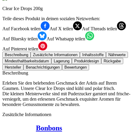
Clear Ice Drops 200g
Teile dieses Produkt in deinen sozialen Netzwerken:
Auf Facebook teilen
Auf X teilen
Auf Threads teilen
Auf Bluesky teilen
Auf Whatsapp teilen
Auf Pinterest teilen
Beschreibung
Zusätzliche Informationen
Inhaltsstoffe
Nährwerte
Mindesthaltbarkeitsdatum
Lagerung
Produktdesign
Rückgabe
Hersteller
Benachrichtigungen
Bewertungen
Beschreibung
Erleben Sie den belebenden Geschmack der Arktis auf Ihrem
Gaumen. Unsere Clear Ice Drops sind kühl und polar frisch.
Die kleinen Meisterwerke sind mit Puderzucker garniert und frische-
versiegelt, um den erlesenen Geschmack exquisiter Aromen für
besondere Genussmomente zu bewahren.
Zusätzliche Informationen
Bonbons