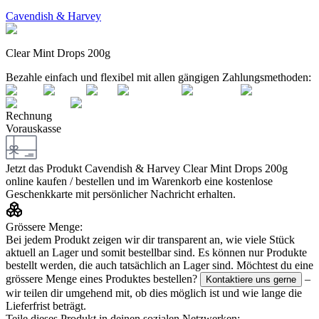
Cavendish & Harvey
Clear Mint Drops 200g
Bezahle einfach und flexibel mit allen gängigen Zahlungsmethoden:
Rechnung
Vorauskasse
Jetzt das Produkt
Cavendish & Harvey Clear Mint Drops 200g
online kaufen / bestellen und im Warenkorb eine kostenlose
Geschenkkarte mit persönlicher Nachricht erhalten.
Grössere Menge:
Bei jedem Produkt zeigen wir dir transparent an, wie viele Stück
aktuell an Lager und somit bestellbar sind. Es können nur Produkte
bestellt werden, die auch tatsächlich an Lager sind. Möchtest du eine
grössere Menge eines Produktes bestellen?
–
Kontaktiere uns gerne
wir teilen dir umgehend mit, ob dies möglich ist und wie lange die
Lieferfrist beträgt.
Teile dieses Produkt in deinen sozialen Netzwerken: