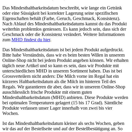
Das Mindesthaltbarkeitsdatum beschreibt, wie lange ein Getränk
oder eine Süssigkeit bei korrekter Lagerung seine spezifischen
Eigenschaften behält (Farbe, Geruch, Geschmack, Konsistenz).
Nach Ablauf des Mindesthaltbarkeitsdatums kannst du das Produkt
weiterhin problemlos geniessen. Es kann jedoch sein, dass sich der
Geschmack oder die Konsistenz verändert. Weitere Informationen
zum
MHD findest du hier
.
Das Mindesthaltbarkeitsdatum ist bei jedem Produkt aufgedruckt.
Bitte habe Verständnis, dass wir es beim besten Willen in unserem
Online-Shop nicht bei jedem Produkt angeben können. Wir erhalten
täglich neue Artikel und so kann es sein, dass wir Produkte mit
unterschiedlichen MHD in unserem Sortiment haben. Das ist bei
Grossverteilern nicht anders: Die Milch vorne im Regal hat ein
kürzeres Haltbarkeitsdatum als die Milch im hinteren Teil des
Regals. Wir garantieren dir aber, dass wir in unserem Online-Shop
ausschliesslich frische Produkte mit einem guten
Mindesthaltbarkeitsdatum (MHD) anbieten. Diese Produkte werden
bei optimalen Temperaturen gelagert (15 bis 17 Grad). Sämtliche
Produkte verlassen unser Lager innerhalb von zwei bis vier
Wochen.
Ist das Mindesthaltbarkeitsdatum kleiner als sechs Wochen, geben
wir das auf der Bestellseite und auf der Bestellbestätigung an. So