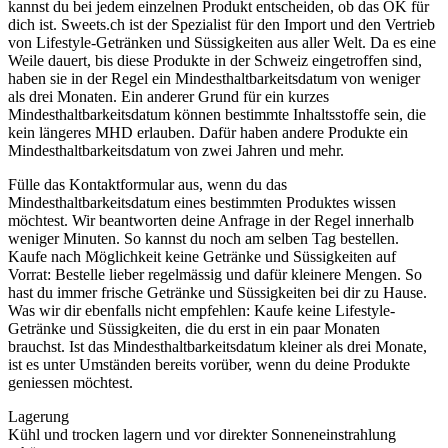
kannst du bei jedem einzelnen Produkt entscheiden, ob das OK für
dich ist. Sweets.ch ist der Spezialist für den Import und den Vertrieb
von Lifestyle-Getränken und Süssigkeiten aus aller Welt. Da es eine
Weile dauert, bis diese Produkte in der Schweiz eingetroffen sind,
haben sie in der Regel ein Mindesthaltbarkeitsdatum von weniger
als drei Monaten. Ein anderer Grund für ein kurzes
Mindesthaltbarkeitsdatum können bestimmte Inhaltsstoffe sein, die
kein längeres MHD erlauben. Dafür haben andere Produkte ein
Mindesthaltbarkeitsdatum von zwei Jahren und mehr.
Fülle das Kontaktformular aus, wenn du das
Mindesthaltbarkeitsdatum eines bestimmten Produktes wissen
möchtest. Wir beantworten deine Anfrage in der Regel innerhalb
weniger Minuten. So kannst du noch am selben Tag bestellen.
Kaufe nach Möglichkeit keine Getränke und Süssigkeiten auf
Vorrat: Bestelle lieber regelmässig und dafür kleinere Mengen. So
hast du immer frische Getränke und Süssigkeiten bei dir zu Hause.
Was wir dir ebenfalls nicht empfehlen: Kaufe keine Lifestyle-
Getränke und Süssigkeiten, die du erst in ein paar Monaten
brauchst. Ist das Mindesthaltbarkeitsdatum kleiner als drei Monate,
ist es unter Umständen bereits vorüber, wenn du deine Produkte
geniessen möchtest.
Lagerung
Kühl und trocken lagern und vor direkter Sonneneinstrahlung