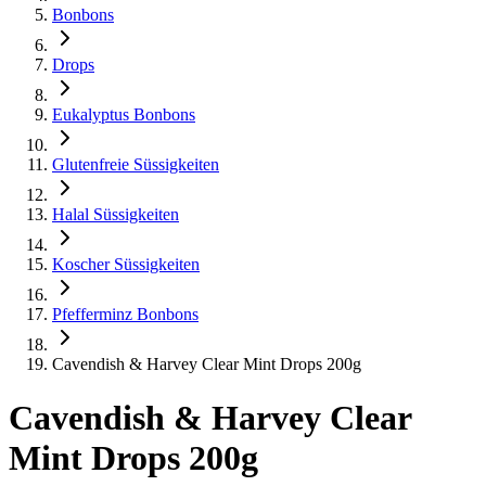
Bonbons
Drops
Eukalyptus Bonbons
Glutenfreie Süssigkeiten
Halal Süssigkeiten
Koscher Süssigkeiten
Pfefferminz Bonbons
Cavendish & Harvey Clear Mint Drops 200g
Cavendish & Harvey Clear
Mint Drops 200g