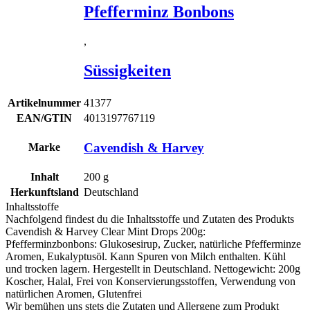
Pfefferminz Bonbons
,
Süssigkeiten
Artikelnummer
41377
EAN/GTIN
4013197767119
Cavendish & Harvey
Marke
Inhalt
200
g
Herkunftsland
Deutschland
Inhaltsstoffe
Nachfolgend findest du die Inhaltsstoffe und Zutaten des Produkts
Cavendish & Harvey Clear Mint Drops 200g
:
Pfefferminzbonbons: Glukosesirup, Zucker, natürliche Pfefferminze
Aromen, Eukalyptusöl. Kann Spuren von
Milch
enthalten. Kühl
und trocken lagern. Hergestellt in Deutschland. Nettogewicht: 200g
Koscher, Halal, Frei von Konservierungsstoffen, Verwendung von
natürlichen Aromen,
Glutenfrei
Wir bemühen uns stets die Zutaten und Allergene zum Produkt