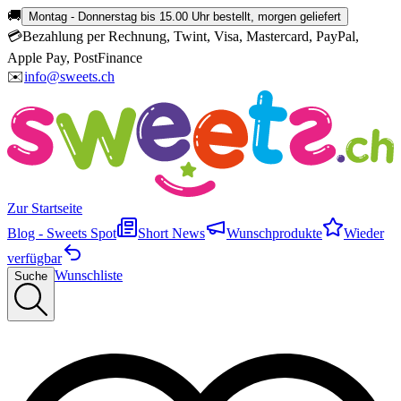
🚚
Montag - Donnerstag bis 15.00 Uhr bestellt, morgen geliefert
💳
Bezahlung per Rechnung, Twint, Visa, Mastercard, PayPal,
Apple Pay, PostFinance
✉️
info@sweets.ch
Zur Startseite
Blog - Sweets Spot
Short News
Wunschprodukte
Wieder
verfügbar
Wunschliste
Suche