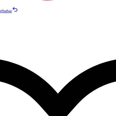
rfügbar