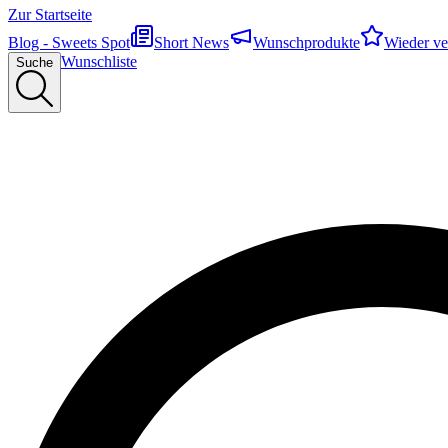
Zur Startseite
Blog - Sweets Spot
Short News
Wunschprodukte
Wieder ve
Wunschliste
Suche