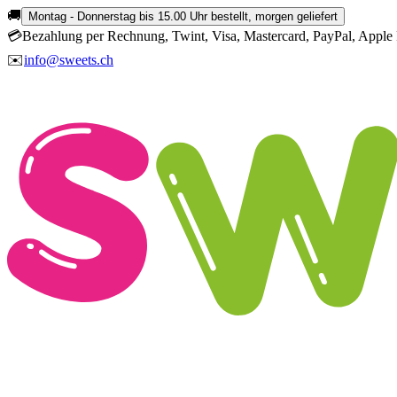
🚚
Montag - Donnerstag bis 15.00 Uhr bestellt, morgen geliefert
💳
Bezahlung per Rechnung, Twint, Visa, Mastercard, PayPal, Apple 
✉️
info@sweets.ch