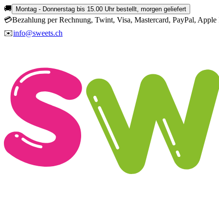
🚚
Montag - Donnerstag bis 15.00 Uhr bestellt, morgen geliefert
💳
Bezahlung per Rechnung, Twint, Visa, Mastercard, PayPal, Apple 
✉️
info@sweets.ch