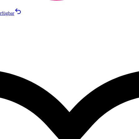
rfügbar