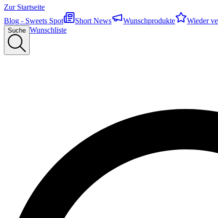
Zur Startseite
Blog - Sweets Spot
Short News
Wunschprodukte
Wieder ve
Wunschliste
Suche