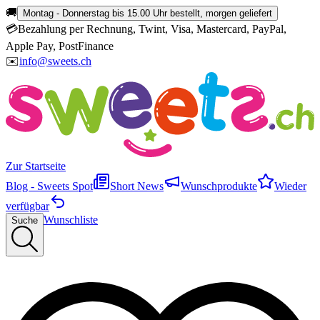
🚚
Montag - Donnerstag bis 15.00 Uhr bestellt, morgen geliefert
💳
Bezahlung per Rechnung, Twint, Visa, Mastercard, PayPal,
Apple Pay, PostFinance
✉️
info@sweets.ch
Zur Startseite
Blog - Sweets Spot
Short News
Wunschprodukte
Wieder
verfügbar
Wunschliste
Suche