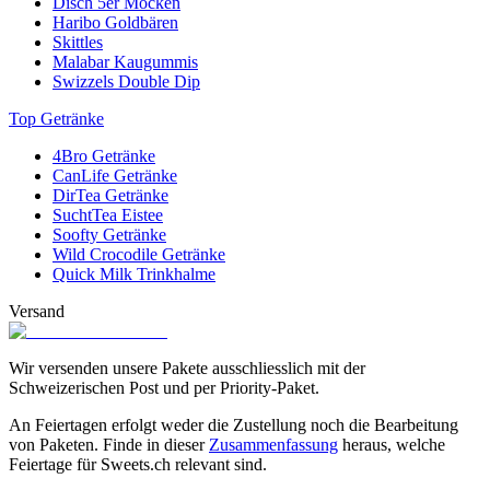
Disch 5er Mocken
Haribo Goldbären
Skittles
Malabar Kaugummis
Swizzels Double Dip
Top Getränke
4Bro Getränke
CanLife Getränke
DirTea Getränke
SuchtTea Eistee
Soofty Getränke
Wild Crocodile Getränke
Quick Milk Trinkhalme
Versand
Wir versenden unsere Pakete ausschliesslich mit der
Schweizerischen Post und per Priority-Paket.
An Feiertagen erfolgt weder die Zustellung noch die Bearbeitung
von Paketen. Finde in dieser
Zusammenfassung
heraus, welche
Feiertage für Sweets.ch relevant sind.