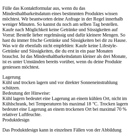
Fülle das Kontaktformular aus, wenn du das
Mindesthaltbarkeitsdatum eines bestimmten Produktes wissen
möchtest. Wir beantworten deine Anfrage in der Regel innerhalb
weniger Minuten. So kannst du noch am selben Tag bestellen.
Kaufe nach Möglichkeit keine Getränke und Süssigkeiten auf
Vorrat: Bestelle lieber regelmässig und dafür kleinere Mengen. So
hast du immer frische Getränke und Süssigkeiten bei dir zu Hause.
Was wir dir ebenfalls nicht empfehlen: Kaufe keine Lifestyle-
Getränke und Süssigkeiten, die du erst in ein paar Monaten
brauchst. Ist das Mindesthaltbarkeitsdatum kleiner als drei Monate,
ist es unter Umständen bereits vorüber, wenn du deine Produkte
geniessen möchtest.
Lagerung
Kühl und trocken lagern und vor direkter Sonneneinstrahlung
schützen.
Bedeutung der Hinweise:
Kühl lagern bedeutet eine Lagerung an einem kühlen Ort, nicht im
Kühlschrank, bei Temperaturen bis maximal 18 °C. Trocken lagern
bedeutet eine Lagerung an einem trockenen Ort bei maximal 70 %
relativer Luftfeuchte.
Produktdesign
Das Produktdesign kann in einzelnen Fällen von der Abbildung