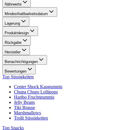
Nährwerte
Mindesthaltbarkeitsdatum
Lagerung
Produktdesign
Rückgabe
Hersteller
Benachrichtigungen
Bewertungen
Top Süssigkeiten
Center Shock Kaugummis
Chupa Chups Lollipops
Haribo Fruchtgummis
Jelly Beans
Tiki Brause
Marshmallows
Trolli Süssigkeiten
Top Snacks