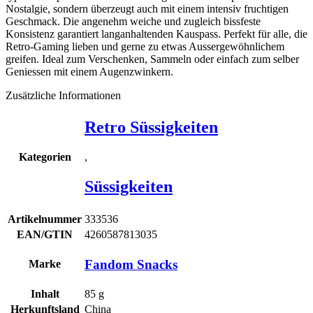
Nostalgie, sondern überzeugt auch mit einem intensiv fruchtigen
Geschmack. Die angenehm weiche und zugleich bissfeste
Konsistenz garantiert langanhaltenden Kauspass. Perfekt für alle, die
Retro-Gaming lieben und gerne zu etwas Aussergewöhnlichem
greifen. Ideal zum Verschenken, Sammeln oder einfach zum selber
Geniessen mit einem Augenzwinkern.
Zusätzliche Informationen
Retro Süssigkeiten
,
Kategorien
Süssigkeiten
Artikelnummer
333536
EAN/GTIN
4260587813035
Fandom Snacks
Marke
Inhalt
85
g
Herkunftsland
China