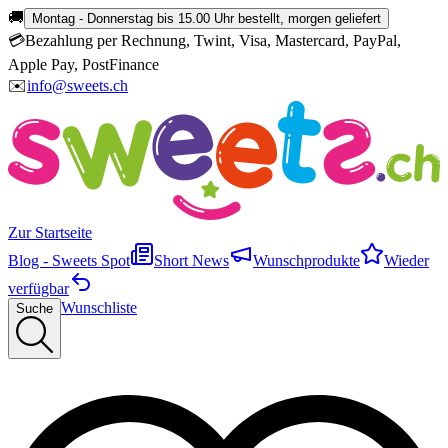
🚚
Montag - Donnerstag bis 15.00 Uhr bestellt, morgen geliefert
💳
Bezahlung per Rechnung, Twint, Visa, Mastercard, PayPal,
Apple Pay, PostFinance
✉️
info@sweets.ch
Zur Startseite
Blog - Sweets Spot
Short News
Wunschprodukte
Wieder
verfügbar
Wunschliste
Suche