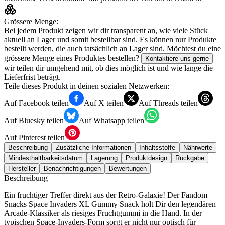
Grössere Menge:
Bei jedem Produkt zeigen wir dir transparent an, wie viele Stück
aktuell an Lager und somit bestellbar sind. Es können nur Produkte
bestellt werden, die auch tatsächlich an Lager sind. Möchtest du eine
grössere Menge eines Produktes bestellen?
–
Kontaktiere uns gerne
wir teilen dir umgehend mit, ob dies möglich ist und wie lange die
Lieferfrist beträgt.
Teile dieses Produkt in deinen sozialen Netzwerken:
Auf Facebook teilen
Auf X teilen
Auf Threads teilen
Auf Bluesky teilen
Auf Whatsapp teilen
Auf Pinterest teilen
Beschreibung
Zusätzliche Informationen
Inhaltsstoffe
Nährwerte
Mindesthaltbarkeitsdatum
Lagerung
Produktdesign
Rückgabe
Hersteller
Benachrichtigungen
Bewertungen
Beschreibung
Ein fruchtiger Treffer direkt aus der Retro-Galaxie! Der Fandom
Snacks Space Invaders XL Gummy Snack holt Dir den legendären
Arcade-Klassiker als riesiges Fruchtgummi in die Hand. In der
typischen Space-Invaders-Form sorgt er nicht nur optisch für