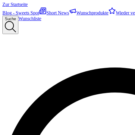
Zur Startseite
Blog - Sweets Spot
Short News
Wunschprodukte
Wieder ve
Wunschliste
Suche