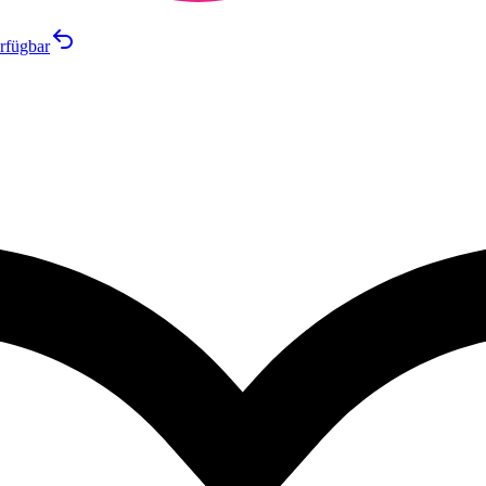
rfügbar