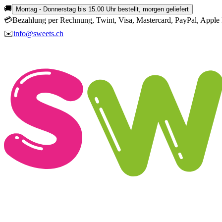
🚚
Montag - Donnerstag bis 15.00 Uhr bestellt, morgen geliefert
💳
Bezahlung per Rechnung, Twint, Visa, Mastercard, PayPal, Apple 
✉️
info@sweets.ch