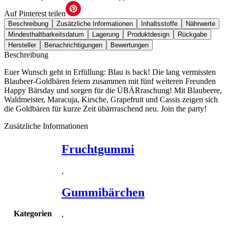
Auf Pinterest teilen
Beschreibung
Zusätzliche Informationen
Inhaltsstoffe
Nährwerte
Mindesthaltbarkeitsdatum
Lagerung
Produktdesign
Rückgabe
Hersteller
Benachrichtigungen
Bewertungen
Beschreibung
Euer Wunsch geht in Erfüllung: Blau is back! Die lang vermissten
Blaubeer-Goldbären feiern zusammen mit fünf weiteren Freunden
Happy Bärsday und sorgen für die ÜBÄRraschung! Mit Blaubeere,
Waldmeister, Maracuja, Kirsche, Grapefruit und Cassis zeigen sich
die Goldbären für kurze Zeit übärrraschend neu. Join the party!
Zusätzliche Informationen
Fruchtgummi
,
Gummibärchen
Kategorien
,