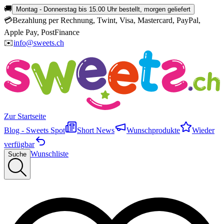
🚚
Montag - Donnerstag bis 15.00 Uhr bestellt, morgen geliefert
💳
Bezahlung per Rechnung, Twint, Visa, Mastercard, PayPal,
Apple Pay, PostFinance
✉️
info@sweets.ch
Zur Startseite
Blog - Sweets Spot
Short News
Wunschprodukte
Wieder
verfügbar
Wunschliste
Suche