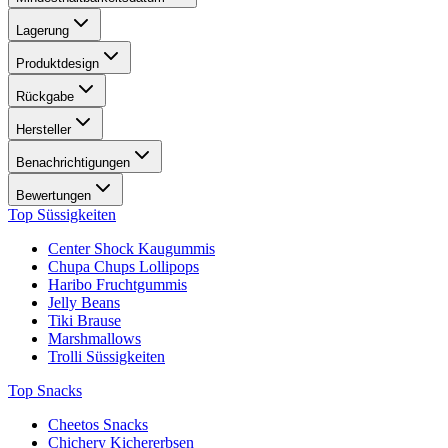
Lagerung
Produktdesign
Rückgabe
Hersteller
Benachrichtigungen
Bewertungen
Top Süssigkeiten
Center Shock Kaugummis
Chupa Chups Lollipops
Haribo Fruchtgummis
Jelly Beans
Tiki Brause
Marshmallows
Trolli Süssigkeiten
Top Snacks
Cheetos Snacks
Chichery Kichererbsen