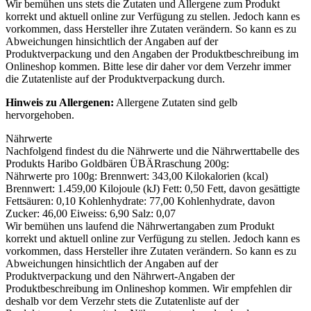
Wir bemühen uns stets die Zutaten und Allergene zum Produkt
korrekt und aktuell online zur Verfügung zu stellen. Jedoch kann es
vorkommen, dass Hersteller ihre Zutaten verändern. So kann es zu
Abweichungen hinsichtlich der Angaben auf der
Produktverpackung und den Angaben der Produktbeschreibung im
Onlineshop kommen. Bitte lese dir daher vor dem Verzehr immer
die Zutatenliste auf der Produktverpackung durch.
Hinweis zu Allergenen:
Allergene Zutaten sind
gelb
hervorgehoben
.
Nährwerte
Nachfolgend findest du die Nährwerte und die Nährwerttabelle des
Produkts
Haribo Goldbären ÜBÄRraschung 200g
:
Nährwerte pro 100g: Brennwert: 343,00 Kilokalorien (kcal)
Brennwert: 1.459,00 Kilojoule (kJ) Fett: 0,50 Fett, davon gesättigte
Fettsäuren: 0,10 Kohlenhydrate: 77,00 Kohlenhydrate, davon
Zucker: 46,00 Eiweiss: 6,90 Salz: 0,07
Wir bemühen uns laufend die Nährwertangaben zum Produkt
korrekt und aktuell online zur Verfügung zu stellen. Jedoch kann es
vorkommen, dass Hersteller ihre Zutaten verändern. So kann es zu
Abweichungen hinsichtlich der Angaben auf der
Produktverpackung und den Nährwert-Angaben der
Produktbeschreibung im Onlineshop kommen. Wir empfehlen dir
deshalb vor dem Verzehr stets die Zutatenliste auf der