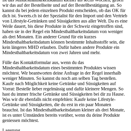
wir das auf der Bestellseite und auf der Bestellbestätigung an. So
kannst du bei jedem einzelnen Produkt entscheiden, ob das OK für
dich ist. Sweets.ch ist der Spezialist für den Import und den Vertrieb
von Lifestyle-Getränken und Süssigkeiten aus aller Welt. Da es eine
Weile dauert, bis diese Produkte in der Schweiz eingetroffen sind,
haben sie in der Regel ein Mindesthaltbarkeitsdatum von weniger
als drei Monaten. Ein anderer Grund für ein kurzes
Mindesthaltbarkeitsdatum können bestimmte Inhaltsstoffe sein, die
kein längeres MHD erlauben. Dafür haben andere Produkte ein
Mindesthaltbarkeitsdatum von zwei Jahren und mehr.
Fülle das Kontaktformular aus, wenn du das
Mindesthaltbarkeitsdatum eines bestimmten Produktes wissen
möchtest. Wir beantworten deine Anfrage in der Regel innerhalb
weniger Minuten. So kannst du noch am selben Tag bestellen.
Kaufe nach Möglichkeit keine Getränke und Süssigkeiten auf
Vorrat: Bestelle lieber regelmässig und dafür kleinere Mengen. So
hast du immer frische Getränke und Süssigkeiten bei dir zu Hause.
Was wir dir ebenfalls nicht empfehlen: Kaufe keine Lifestyle-
Getränke und Süssigkeiten, die du erst in ein paar Monaten
brauchst. Ist das Mindesthaltbarkeitsdatum kleiner als drei Monate,
ist es unter Umständen bereits vorüber, wenn du deine Produkte
geniessen möchtest.
Lagerung