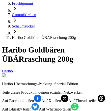
Fruchtgummi
Gummibärchen
Schaumzucker
Haribo Goldbären ÜBÄRraschung 200g
Haribo Goldbären
ÜBÄRraschung 200g
Haribo
Haribo Überraschungs-Packung. Spezial Edition.
Teile dieses Produkt in deinen sozialen Netzwerken:
Auf Facebook teilen
Auf X teilen
Auf Threads teilen
Auf Bluesky teilen
Auf Whatsapp teilen