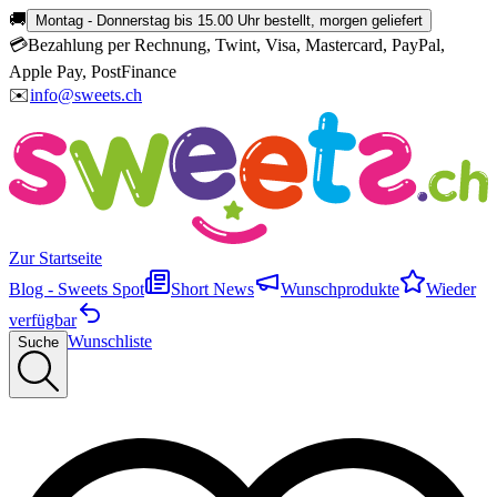
🚚
Montag - Donnerstag bis 15.00 Uhr bestellt, morgen geliefert
💳
Bezahlung per Rechnung, Twint, Visa, Mastercard, PayPal,
Apple Pay, PostFinance
✉️
info@sweets.ch
Zur Startseite
Blog - Sweets Spot
Short News
Wunschprodukte
Wieder
verfügbar
Wunschliste
Suche