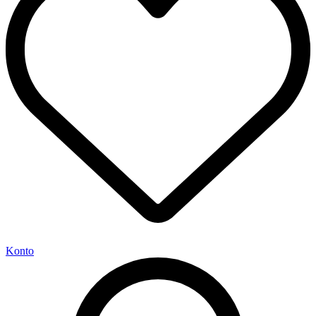
Konto