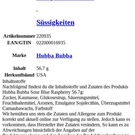
,
Süssigkeiten
Artikelnummer
220935
EAN/GTIN
022000016935
Hubba Bubba
Marke
Inhalt
56.7
g
Herkunftsland
USA
Inhaltsstoffe
Nachfolgend findest du die Inhaltsstoffe und Zutaten des Produkts
Hubba Bubba Sour Blue Raspberry 56.7g
:
Zucker, Kaumasse, Glukosesirup, Säuerungsmittel,
Feuchthaltemittel, Aromen, Emulgator
Sojalecithin
, Überzugsmittel
Carnaubawachs, Farbstoff
Wir bemühen uns stets die Zutaten und Allergene zum Produkt
korrekt und aktuell online zur Verfügung zu stellen. Jedoch kann es
vorkommen, dass Hersteller ihre Zutaten verändern. So kann es zu
Abweichungen hinsichtlich der Angaben auf der