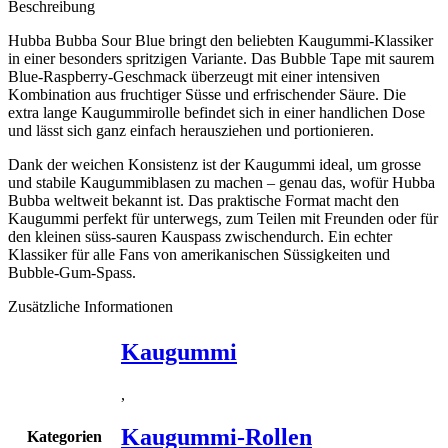
Beschreibung
Hubba Bubba Sour Blue bringt den beliebten Kaugummi-Klassiker
in einer besonders spritzigen Variante. Das Bubble Tape mit saurem
Blue-Raspberry-Geschmack überzeugt mit einer intensiven
Kombination aus fruchtiger Süsse und erfrischender Säure. Die
extra lange Kaugummirolle befindet sich in einer handlichen Dose
und lässt sich ganz einfach herausziehen und portionieren.
Dank der weichen Konsistenz ist der Kaugummi ideal, um grosse
und stabile Kaugummiblasen zu machen – genau das, wofür Hubba
Bubba weltweit bekannt ist. Das praktische Format macht den
Kaugummi perfekt für unterwegs, zum Teilen mit Freunden oder für
den kleinen süss-sauren Kauspass zwischendurch. Ein echter
Klassiker für alle Fans von amerikanischen Süssigkeiten und
Bubble-Gum-Spass.
Zusätzliche Informationen
Kaugummi
,
Kaugummi-Rollen
Kategorien