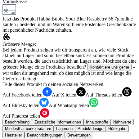
Vorauskasse
Jetzt das Produkt
Hubba Bubba Sour Blue Raspberry 56.7g
online
kaufen / bestellen und im Warenkorb eine kostenlose Geschenkkarte
mit persönlicher Nachricht erhalten.
Grössere Menge:
Bei jedem Produkt zeigen wir dir transparent an, wie viele Stück
aktuell an Lager und somit bestellbar sind. Es können nur Produkte
bestellt werden, die auch tatsächlich an Lager sind. Möchtest du eine
grössere Menge eines Produktes bestellen?
–
Kontaktiere uns gerne
wir teilen dir umgehend mit, ob dies möglich ist und wie lange die
Lieferfrist beträgt.
Teile dieses Produkt in deinen sozialen Netzwerken:
Auf Facebook teilen
Auf X teilen
Auf Threads teilen
Auf Bluesky teilen
Auf Whatsapp teilen
Auf Pinterest teilen
Beschreibung
Zusätzliche Informationen
Inhaltsstoffe
Nährwerte
Mindesthaltbarkeitsdatum
Lagerung
Produktdesign
Rückgabe
Hersteller
Benachrichtigungen
Bewertungen