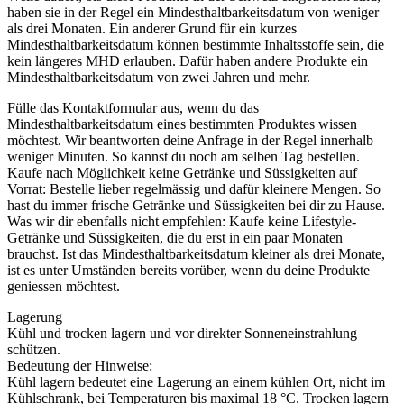
haben sie in der Regel ein Mindesthaltbarkeitsdatum von weniger
als drei Monaten. Ein anderer Grund für ein kurzes
Mindesthaltbarkeitsdatum können bestimmte Inhaltsstoffe sein, die
kein längeres MHD erlauben. Dafür haben andere Produkte ein
Mindesthaltbarkeitsdatum von zwei Jahren und mehr.
Fülle das Kontaktformular aus, wenn du das
Mindesthaltbarkeitsdatum eines bestimmten Produktes wissen
möchtest. Wir beantworten deine Anfrage in der Regel innerhalb
weniger Minuten. So kannst du noch am selben Tag bestellen.
Kaufe nach Möglichkeit keine Getränke und Süssigkeiten auf
Vorrat: Bestelle lieber regelmässig und dafür kleinere Mengen. So
hast du immer frische Getränke und Süssigkeiten bei dir zu Hause.
Was wir dir ebenfalls nicht empfehlen: Kaufe keine Lifestyle-
Getränke und Süssigkeiten, die du erst in ein paar Monaten
brauchst. Ist das Mindesthaltbarkeitsdatum kleiner als drei Monate,
ist es unter Umständen bereits vorüber, wenn du deine Produkte
geniessen möchtest.
Lagerung
Kühl und trocken lagern und vor direkter Sonneneinstrahlung
schützen.
Bedeutung der Hinweise:
Kühl lagern bedeutet eine Lagerung an einem kühlen Ort, nicht im
Kühlschrank, bei Temperaturen bis maximal 18 °C. Trocken lagern