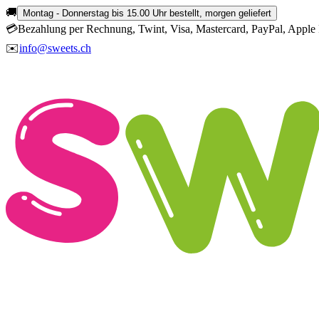
🚚
Montag - Donnerstag bis 15.00 Uhr bestellt, morgen geliefert
💳
Bezahlung per Rechnung, Twint, Visa, Mastercard, PayPal, Apple 
✉️
info@sweets.ch