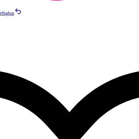
rfügbar