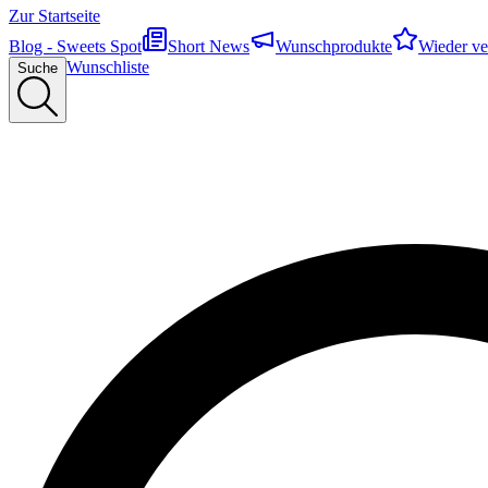
Zur Startseite
Blog - Sweets Spot
Short News
Wunschprodukte
Wieder ve
Wunschliste
Suche