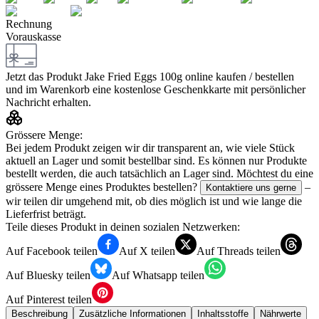
Rechnung
Vorauskasse
Jetzt das Produkt
Jake Fried Eggs 100g
online kaufen / bestellen
und im Warenkorb eine kostenlose Geschenkkarte mit persönlicher
Nachricht erhalten.
Grössere Menge:
Bei jedem Produkt zeigen wir dir transparent an, wie viele Stück
aktuell an Lager und somit bestellbar sind. Es können nur Produkte
bestellt werden, die auch tatsächlich an Lager sind. Möchtest du eine
grössere Menge eines Produktes bestellen?
–
Kontaktiere uns gerne
wir teilen dir umgehend mit, ob dies möglich ist und wie lange die
Lieferfrist beträgt.
Teile dieses Produkt in deinen sozialen Netzwerken:
Auf Facebook teilen
Auf X teilen
Auf Threads teilen
Auf Bluesky teilen
Auf Whatsapp teilen
Auf Pinterest teilen
Beschreibung
Zusätzliche Informationen
Inhaltsstoffe
Nährwerte