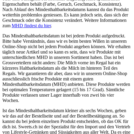
Eigenschaften behält (Farbe, Geruch, Geschmack, Konsistenz).
Nach Ablauf des Mindesthaltbarkeitsdatums kannst du das Produkt
weiterhin problemlos geniessen. Es kann jedoch sein, dass sich der
Geschmack oder die Konsistenz verändert. Weitere Informationen
zum
MHD findest du hier
.
Das Mindesthaltbarkeitsdatum ist bei jedem Produkt aufgedruckt.
Bitte habe Verständnis, dass wir es beim besten Willen in unserem
Online-Shop nicht bei jedem Produkt angeben können. Wir erhalten
täglich neue Artikel und so kann es sein, dass wir Produkte mit
unterschiedlichen MHD in unserem Sortiment haben. Das ist bei
Grossverteilern nicht anders: Die Milch vorne im Regal hat ein
kürzeres Haltbarkeitsdatum als die Milch im hinteren Teil des
Regals. Wir garantieren dir aber, dass wir in unserem Online-Shop
ausschliesslich frische Produkte mit einem guten
Mindesthaltbarkeitsdatum (MHD) anbieten. Diese Produkte werden
bei optimalen Temperaturen gelagert (15 bis 17 Grad). Sämtliche
Produkte verlassen unser Lager innerhalb von zwei bis vier
Wochen.
Ist das Mindesthaltbarkeitsdatum kleiner als sechs Wochen, geben
wir das auf der Bestellseite und auf der Bestellbestätigung an. So
kannst du bei jedem einzelnen Produkt entscheiden, ob das OK für
dich ist. Sweets.ch ist der Spezialist für den Import und den Vertrieb
von Lifestyle-Getränken und Süssigkeiten aus aller Welt. Da es eine