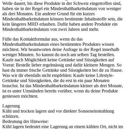
Weile dauert, bis diese Produkte in der Schweiz eingetroffen sind,
haben sie in der Regel ein Mindesthaltbarkeitsdatum von weniger
als drei Monaten. Ein anderer Grund für ein kurzes
Mindesthaltbarkeitsdatum können bestimmte Inhaltsstoffe sein, die
kein längeres MHD erlauben. Dafür haben andere Produkte ein
Mindesthaltbarkeitsdatum von zwei Jahren und mehr.
Fülle das Kontaktformular aus, wenn du das
Mindesthaltbarkeitsdatum eines bestimmten Produktes wissen
möchtest. Wir beantworten deine Anfrage in der Regel innerhalb
weniger Minuten. So kannst du noch am selben Tag bestellen.
Kaufe nach Möglichkeit keine Getränke und Süssigkeiten auf
Vorrat: Bestelle lieber regelmässig und dafür kleinere Mengen. So
hast du immer frische Getränke und Süssigkeiten bei dir zu Hause.
Was wir dir ebenfalls nicht empfehlen: Kaufe keine Lifestyle-
Getränke und Süssigkeiten, die du erst in ein paar Monaten
brauchst. Ist das Mindesthaltbarkeitsdatum kleiner als drei Monate,
ist es unter Umständen bereits vorüber, wenn du deine Produkte
geniessen möchtest.
Lagerung
Kühl und trocken lagern und vor direkter Sonneneinstrahlung
schützen.
Bedeutung der Hinweise:
Kühl lagern bedeutet eine Lagerung an einem kühlen Ort, nicht im