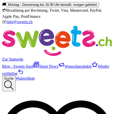
🚚
Montag - Donnerstag bis 15.00 Uhr bestellt, morgen geliefert
💳
Bezahlung per Rechnung, Twint, Visa, Mastercard, PayPal,
Apple Pay, PostFinance
✉️
info@sweets.ch
Zur Startseite
Blog - Sweets Spot
Short News
Wunschprodukte
Wieder
verfügbar
Wunschliste
Suche