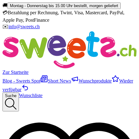
🚚
Montag - Donnerstag bis 15.00 Uhr bestellt, morgen geliefert
💳
Bezahlung per Rechnung, Twint, Visa, Mastercard, PayPal,
Apple Pay, PostFinance
✉️
info@sweets.ch
Zur Startseite
Blog - Sweets Spot
Short News
Wunschprodukte
Wieder
verfügbar
Wunschliste
Suche