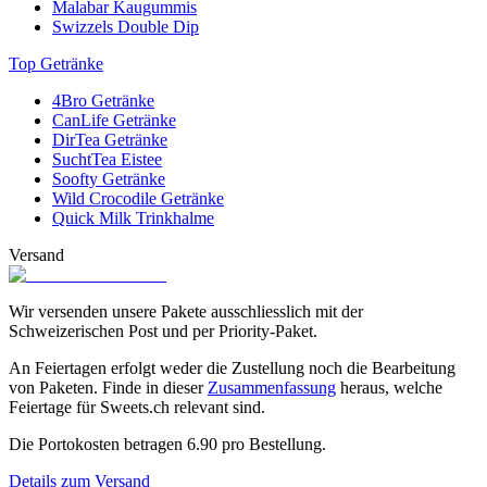
Malabar Kaugummis
Swizzels Double Dip
Top Getränke
4Bro Getränke
CanLife Getränke
DirTea Getränke
SuchtTea Eistee
Soofty Getränke
Wild Crocodile Getränke
Quick Milk Trinkhalme
Versand
Wir versenden unsere Pakete ausschliesslich mit der
Schweizerischen Post und per Priority-Paket.
An Feiertagen erfolgt weder die Zustellung noch die Bearbeitung
von Paketen. Finde in dieser
Zusammenfassung
heraus, welche
Feiertage für Sweets.ch relevant sind.
Die Portokosten betragen
6.90
pro Bestellung.
Details zum Versand