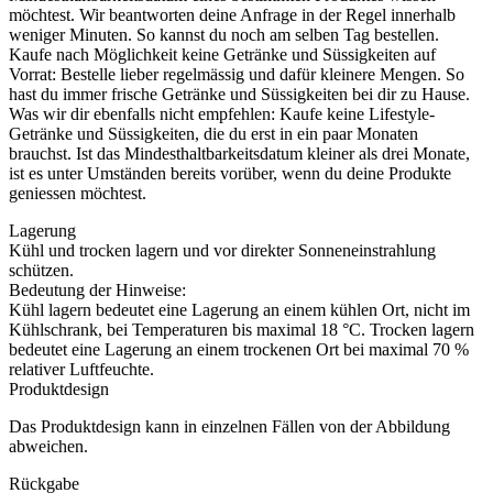
möchtest. Wir beantworten deine Anfrage in der Regel innerhalb
weniger Minuten. So kannst du noch am selben Tag bestellen.
Kaufe nach Möglichkeit keine Getränke und Süssigkeiten auf
Vorrat: Bestelle lieber regelmässig und dafür kleinere Mengen. So
hast du immer frische Getränke und Süssigkeiten bei dir zu Hause.
Was wir dir ebenfalls nicht empfehlen: Kaufe keine Lifestyle-
Getränke und Süssigkeiten, die du erst in ein paar Monaten
brauchst. Ist das Mindesthaltbarkeitsdatum kleiner als drei Monate,
ist es unter Umständen bereits vorüber, wenn du deine Produkte
geniessen möchtest.
Lagerung
Kühl und trocken lagern und vor direkter Sonneneinstrahlung
schützen.
Bedeutung der Hinweise:
Kühl lagern bedeutet eine Lagerung an einem kühlen Ort, nicht im
Kühlschrank, bei Temperaturen bis maximal 18 °C. Trocken lagern
bedeutet eine Lagerung an einem trockenen Ort bei maximal 70 %
relativer Luftfeuchte.
Produktdesign
Das Produktdesign kann in einzelnen Fällen von der Abbildung
abweichen.
Rückgabe