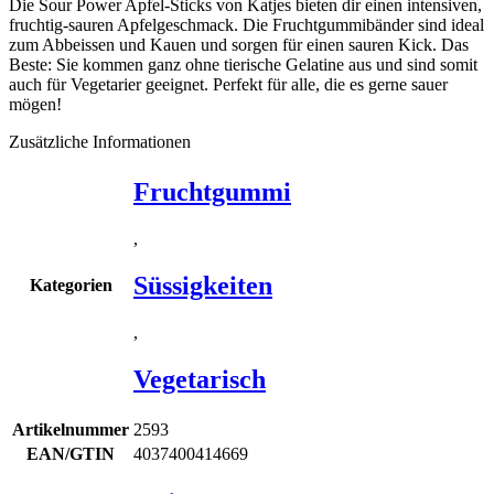
Die Sour Power Apfel-Sticks von Katjes bieten dir einen intensiven,
fruchtig-sauren Apfelgeschmack. Die Fruchtgummibänder sind ideal
zum Abbeissen und Kauen und sorgen für einen sauren Kick. Das
Beste: Sie kommen ganz ohne tierische Gelatine aus und sind somit
auch für Vegetarier geeignet. Perfekt für alle, die es gerne sauer
mögen!
Zusätzliche Informationen
Fruchtgummi
,
Süssigkeiten
Kategorien
,
Vegetarisch
Artikelnummer
2593
EAN/GTIN
4037400414669