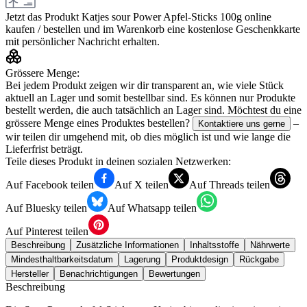
Jetzt das Produkt
Katjes sour Power Apfel-Sticks 100g
online
kaufen / bestellen und im Warenkorb eine kostenlose Geschenkkarte
mit persönlicher Nachricht erhalten.
Grössere Menge:
Bei jedem Produkt zeigen wir dir transparent an, wie viele Stück
aktuell an Lager und somit bestellbar sind. Es können nur Produkte
bestellt werden, die auch tatsächlich an Lager sind. Möchtest du eine
grössere Menge eines Produktes bestellen?
–
Kontaktiere uns gerne
wir teilen dir umgehend mit, ob dies möglich ist und wie lange die
Lieferfrist beträgt.
Teile dieses Produkt in deinen sozialen Netzwerken:
Auf Facebook teilen
Auf X teilen
Auf Threads teilen
Auf Bluesky teilen
Auf Whatsapp teilen
Auf Pinterest teilen
Beschreibung
Zusätzliche Informationen
Inhaltsstoffe
Nährwerte
Mindesthaltbarkeitsdatum
Lagerung
Produktdesign
Rückgabe
Hersteller
Benachrichtigungen
Bewertungen
Beschreibung