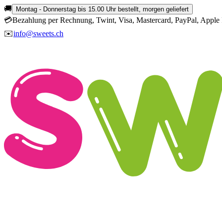
🚚
Montag - Donnerstag bis 15.00 Uhr bestellt, morgen geliefert
💳
Bezahlung per Rechnung, Twint, Visa, Mastercard, PayPal, Apple 
✉️
info@sweets.ch