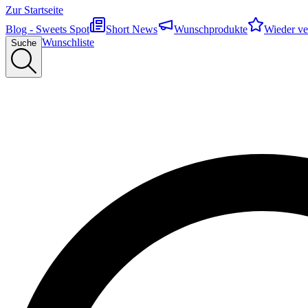
Zur Startseite
Blog - Sweets Spot
Short News
Wunschprodukte
Wieder ve
Wunschliste
Suche