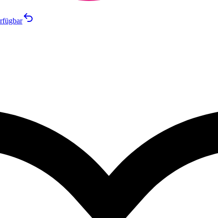
rfügbar