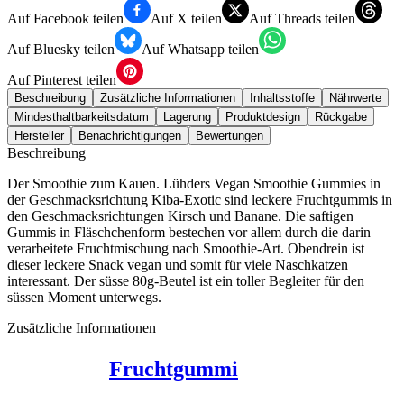
Auf Facebook teilen
Auf X teilen
Auf Threads teilen
Auf Bluesky teilen
Auf Whatsapp teilen
Auf Pinterest teilen
Beschreibung
Zusätzliche Informationen
Inhaltsstoffe
Nährwerte
Mindesthaltbarkeitsdatum
Lagerung
Produktdesign
Rückgabe
Hersteller
Benachrichtigungen
Bewertungen
Beschreibung
Der Smoothie zum Kauen. Lühders Vegan Smoothie Gummies in
der Geschmacksrichtung Kiba-Exotic sind leckere Fruchtgummis in
den Geschmacksrichtungen Kirsch und Banane. Die saftigen
Gummis in Fläschchenform bestechen vor allem durch die darin
verarbeitete Fruchtmischung nach Smoothie-Art. Obendrein ist
dieser leckere Snack vegan und somit für viele Naschkatzen
interessant. Der süsse 80g-Beutel ist ein toller Begleiter für den
süssen Moment unterwegs.
Zusätzliche Informationen
Fruchtgummi