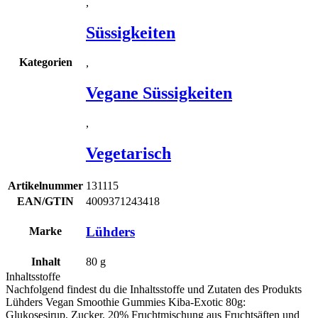
,
Süssigkeiten
Kategorien
,
Vegane Süssigkeiten
,
Vegetarisch
Artikelnummer
131115
EAN/GTIN
4009371243418
Lühders
Marke
Inhalt
80
g
Inhaltsstoffe
Nachfolgend findest du die Inhaltsstoffe und Zutaten des Produkts
Lühders Vegan Smoothie Gummies Kiba-Exotic 80g
:
Glukosesirup, Zucker, 20% Fruchtmischung aus Fruchtsäften und