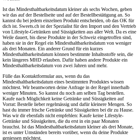
Ist das Mindesthaltbarkeitsdatum kleiner als sechs Wochen, geben
wir das auf der Bestellseite und auf der Bestellbestätigung an. So
kannst du bei jedem einzelnen Produkt entscheiden, ob das OK für
dich ist. Sweets.ch ist der Spezialist für den Import und den Vertrieb
von Lifestyle-Getränken und Süssigkeiten aus aller Welt. Da es eine
Weile dauert, bis diese Produkte in der Schweiz eingetroffen sind,
haben sie in der Regel ein Mindesthaltbarkeitsdatum von weniger
als drei Monaten. Ein anderer Grund für ein kurzes
Mindesthaltbarkeitsdatum können bestimmte Inhaltsstoffe sein, die
kein längeres MHD erlauben. Dafür haben andere Produkte ein
Mindesthaltbarkeitsdatum von zwei Jahren und mehr.
Fülle das Kontaktformular aus, wenn du das
Mindesthaltbarkeitsdatum eines bestimmten Produktes wissen
möchtest. Wir beantworten deine Anfrage in der Regel innerhalb
weniger Minuten. So kannst du noch am selben Tag bestellen.
Kaufe nach Möglichkeit keine Getränke und Süssigkeiten auf
Vorrat: Bestelle lieber regelmässig und dafür kleinere Mengen. So
hast du immer frische Getränke und Süssigkeiten bei dir zu Hause.
Was wir dir ebenfalls nicht empfehlen: Kaufe keine Lifestyle-
Getränke und Süssigkeiten, die du erst in ein paar Monaten
brauchst. Ist das Mindesthaltbarkeitsdatum kleiner als drei Monate,
ist es unter Umständen bereits vorüber, wenn du deine Produkte
geniessen möchtest.