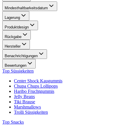
Mindesthaltbarkeitsdatum
Lagerung
Produktdesign
Rückgabe
Hersteller
Benachrichtigungen
Bewertungen
Top Süssigkeiten
Center Shock Kaugummis
Chupa Chups Lollipops
Haribo Fruchtgummis
Jelly Beans
Tiki Brause
Marshmallows
Trolli Süssigkeiten
Top Snacks