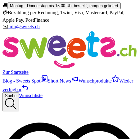
🚚
Montag - Donnerstag bis 15.00 Uhr bestellt, morgen geliefert
💳
Bezahlung per Rechnung, Twint, Visa, Mastercard, PayPal,
Apple Pay, PostFinance
✉️
info@sweets.ch
Zur Startseite
Blog - Sweets Spot
Short News
Wunschprodukte
Wieder
verfügbar
Wunschliste
Suche