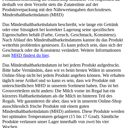
deshalb vor dem Verzehr stets die Zutatenliste auf der
Produktverpackung mit den Nährwertangaben durchzulesen.
Mindesthaltbarkeitsdatum (MHD)
Das Mindesthaltbarkeitsdatum beschreibt, wie lange ein Getränk
oder eine Süssigkeit bei korrekter Lagerung seine spezifischen
Eigenschaften behält (Farbe, Geruch, Geschmack, Konsistenz).
Nach Ablauf des Mindesthaltbarkeitsdatums kannst du das Produkt
weiterhin problemlos geniessen. Es kann jedoch sein, dass sich der
Geschmack oder die Konsistenz verändert. Weitere Informationen
zum
MHD findest du hier
.
Das Mindesthaltbarkeitsdatum ist bei jedem Produkt aufgedruckt.
Bitte habe Verständnis, dass wir es beim besten Willen in unserem
Online-Shop nicht bei jedem Produkt angeben können. Wir erhalten
täglich neue Artikel und so kann es sein, dass wir Produkte mit
unterschiedlichen MHD in unserem Sortiment haben. Das ist bei
Grossverteilern nicht anders: Die Milch vorne im Regal hat ein
kürzeres Haltbarkeitsdatum als die Milch im hinteren Teil des
Regals. Wir garantieren dir aber, dass wir in unserem Online-Shop
ausschliesslich frische Produkte mit einem guten
Mindesthaltbarkeitsdatum (MHD) anbieten. Diese Produkte werden
bei optimalen Temperaturen gelagert (15 bis 17 Grad). Sämtliche
Produkte verlassen unser Lager innerhalb von zwei bis vier
Wochen.