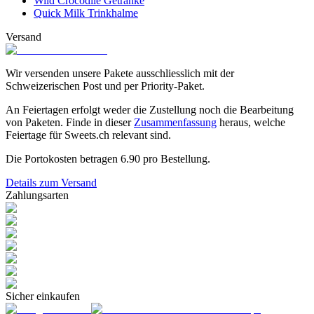
Wild Crocodile Getränke
Quick Milk Trinkhalme
Versand
Wir versenden unsere Pakete ausschliesslich mit der
Schweizerischen Post und per Priority-Paket.
An Feiertagen erfolgt weder die Zustellung noch die Bearbeitung
von Paketen. Finde in dieser
Zusammenfassung
heraus, welche
Feiertage für Sweets.ch relevant sind.
Die Portokosten betragen
6.90
pro Bestellung.
Details zum Versand
Zahlungsarten
Sicher einkaufen