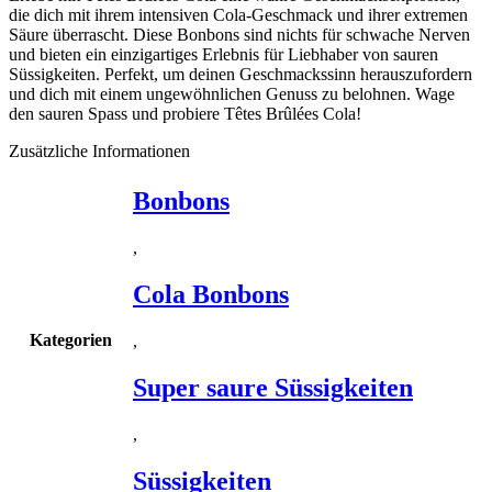
die dich mit ihrem intensiven Cola-Geschmack und ihrer extremen
Säure überrascht. Diese Bonbons sind nichts für schwache Nerven
und bieten ein einzigartiges Erlebnis für Liebhaber von sauren
Süssigkeiten. Perfekt, um deinen Geschmackssinn herauszufordern
und dich mit einem ungewöhnlichen Genuss zu belohnen. Wage
den sauren Spass und probiere Têtes Brûlées Cola!
Zusätzliche Informationen
Bonbons
,
Cola Bonbons
Kategorien
,
Super saure Süssigkeiten
,
Süssigkeiten