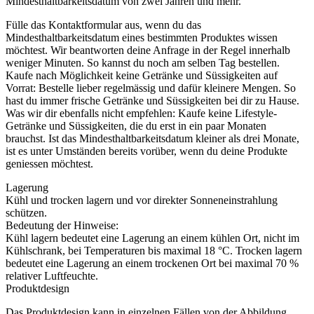
Mindesthaltbarkeitsdatum von zwei Jahren und mehr.
Fülle das Kontaktformular aus, wenn du das
Mindesthaltbarkeitsdatum eines bestimmten Produktes wissen
möchtest. Wir beantworten deine Anfrage in der Regel innerhalb
weniger Minuten. So kannst du noch am selben Tag bestellen.
Kaufe nach Möglichkeit keine Getränke und Süssigkeiten auf
Vorrat: Bestelle lieber regelmässig und dafür kleinere Mengen. So
hast du immer frische Getränke und Süssigkeiten bei dir zu Hause.
Was wir dir ebenfalls nicht empfehlen: Kaufe keine Lifestyle-
Getränke und Süssigkeiten, die du erst in ein paar Monaten
brauchst. Ist das Mindesthaltbarkeitsdatum kleiner als drei Monate,
ist es unter Umständen bereits vorüber, wenn du deine Produkte
geniessen möchtest.
Lagerung
Kühl und trocken lagern und vor direkter Sonneneinstrahlung
schützen.
Bedeutung der Hinweise:
Kühl lagern bedeutet eine Lagerung an einem kühlen Ort, nicht im
Kühlschrank, bei Temperaturen bis maximal 18 °C. Trocken lagern
bedeutet eine Lagerung an einem trockenen Ort bei maximal 70 %
relativer Luftfeuchte.
Produktdesign
Das Produktdesign kann in einzelnen Fällen von der Abbildung