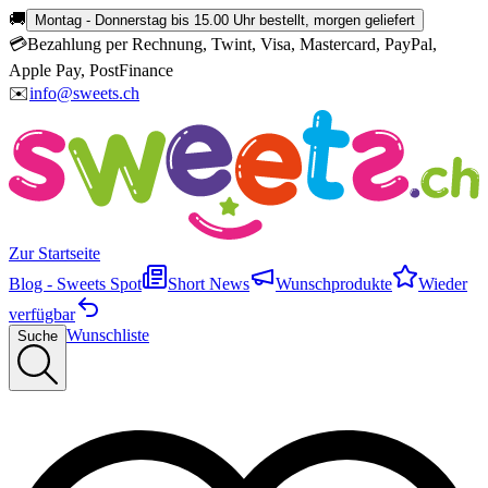
🚚
Montag - Donnerstag bis 15.00 Uhr bestellt, morgen geliefert
💳
Bezahlung per Rechnung, Twint, Visa, Mastercard, PayPal,
Apple Pay, PostFinance
✉️
info@sweets.ch
Zur Startseite
Blog - Sweets Spot
Short News
Wunschprodukte
Wieder
verfügbar
Wunschliste
Suche