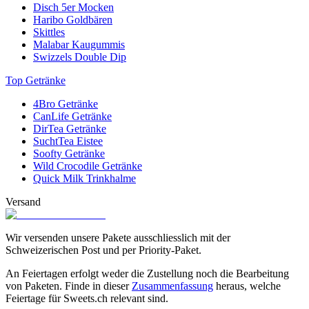
Disch 5er Mocken
Haribo Goldbären
Skittles
Malabar Kaugummis
Swizzels Double Dip
Top Getränke
4Bro Getränke
CanLife Getränke
DirTea Getränke
SuchtTea Eistee
Soofty Getränke
Wild Crocodile Getränke
Quick Milk Trinkhalme
Versand
Wir versenden unsere Pakete ausschliesslich mit der
Schweizerischen Post und per Priority-Paket.
An Feiertagen erfolgt weder die Zustellung noch die Bearbeitung
von Paketen. Finde in dieser
Zusammenfassung
heraus, welche
Feiertage für Sweets.ch relevant sind.