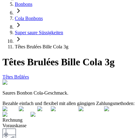
Bonbons
Cola Bonbons
Super saure Süssigkeiten
Têtes Brulées Bille Cola 3g
Têtes Brulées Bille Cola 3g
Têtes Brûlées
Saures Bonbon Cola-Geschmack.
Bezahle einfach und flexibel mit allen gängigen Zahlungsmethoden:
Rechnung
Vorauskasse