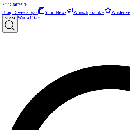
Zur Startseite
Blog - Sweets Spot
Short News
Wunschprodukte
Wieder ve
Wunschliste
Suche