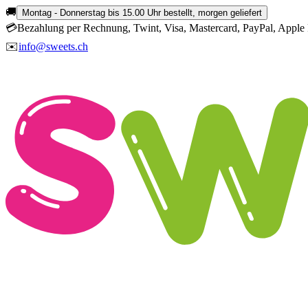
🚚
Montag - Donnerstag bis 15.00 Uhr bestellt, morgen geliefert
💳
Bezahlung per Rechnung, Twint, Visa, Mastercard, PayPal, Apple 
✉️
info@sweets.ch