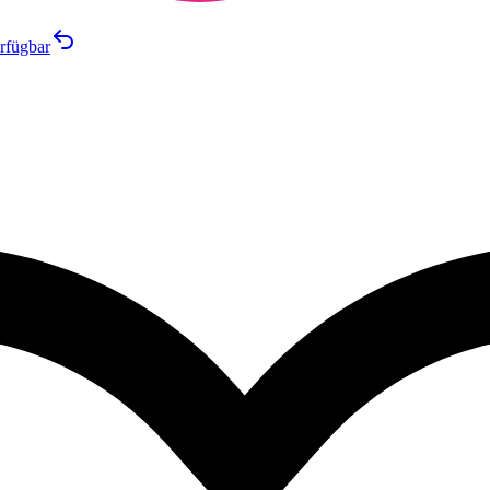
rfügbar