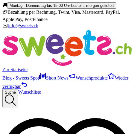
🚚
Montag - Donnerstag bis 15.00 Uhr bestellt, morgen geliefert
💳
Bezahlung per Rechnung, Twint, Visa, Mastercard, PayPal,
Apple Pay, PostFinance
✉️
info@sweets.ch
Zur Startseite
Blog - Sweets Spot
Short News
Wunschprodukte
Wieder
verfügbar
Wunschliste
Suche