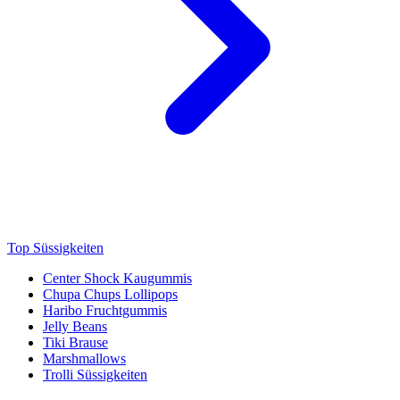
Top Süssigkeiten
Center Shock Kaugummis
Chupa Chups Lollipops
Haribo Fruchtgummis
Jelly Beans
Tiki Brause
Marshmallows
Trolli Süssigkeiten