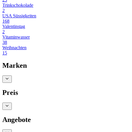
Trinkschokolade
2
USA Süssigkeiten
168
Valentinstag
2
Vitaminwasser
38
Weihnachten
15
Marken
Preis
Angebote