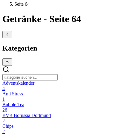
Seite 64
Getränke - Seite 64
Kategorien
Adventskalender
4
Anti Stress
1
Bubble Tea
26
BVB Borussia Dortmund
2
Chips
2