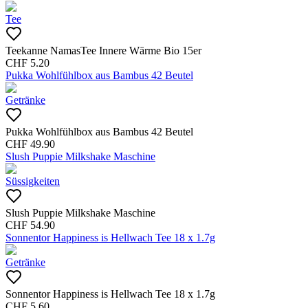
Tee
Teekanne NamasTee Innere Wärme Bio 15er
CHF
5.20
Pukka Wohlfühlbox aus Bambus 42 Beutel
Getränke
Pukka Wohlfühlbox aus Bambus 42 Beutel
CHF
49.90
Slush Puppie Milkshake Maschine
Süssigkeiten
Slush Puppie Milkshake Maschine
CHF
54.90
Sonnentor Happiness is Hellwach Tee 18 x 1.7g
Getränke
Sonnentor Happiness is Hellwach Tee 18 x 1.7g
CHF
5.60