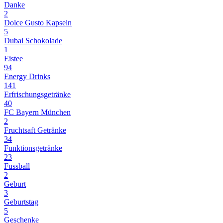
Danke
2
Dolce Gusto Kapseln
5
Dubai Schokolade
1
Eistee
94
Energy Drinks
141
Erfrischungsgetränke
40
FC Bayern München
2
Fruchtsaft Getränke
34
Funktionsgetränke
23
Fussball
2
Geburt
3
Geburtstag
5
Geschenke