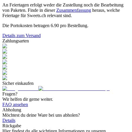
An Feiertagen erfolgt weder die Zustellung noch die Bearbeitung
von Paketen. Finde in dieser
Zusammenfassung
heraus, welche
Feiertage für Sweets.ch relevant sind.
Die Portokosten betragen
6.90
pro Bestellung.
Details zum Versand
Zahlungsarten
Sicher einkaufen
Fragen?
Wir helfen dir gerne weiter.
FAQ ansehen
Abholung
Möchtest du deine Ware bei uns abholen?
Details
Rückgabe
Hier findest du alle wichtigen Informationen zu unseren