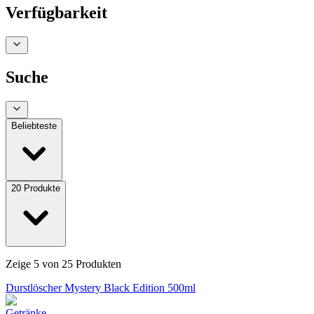
Verfügbarkeit
Suche
Beliebteste
20
Produkte
Zeige
5
von
25
Produkten
Durstlöscher Mystery Black Edition 500ml
Getränke