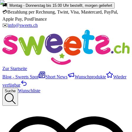
🚚
Montag - Donnerstag bis 15.00 Uhr bestellt, morgen geliefert
💳
Bezahlung per Rechnung, Twint, Visa, Mastercard, PayPal,
Apple Pay, PostFinance
✉️
info@sweets.ch
Zur Startseite
Blog - Sweets Spot
Short News
Wunschprodukte
Wieder
verfügbar
Wunschliste
Suche