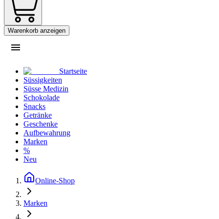
Warenkorb anzeigen
Startseite
Süssigkeiten
Süsse Medizin
Schokolade
Snacks
Getränke
Geschenke
Aufbewahrung
Marken
%
Neu
Online-Shop
Marken