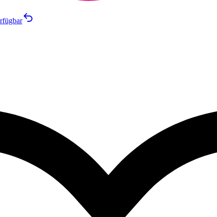
rfügbar