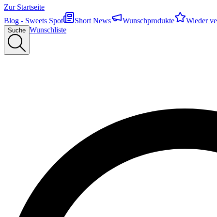
Zur Startseite
Blog - Sweets Spot
Short News
Wunschprodukte
Wieder ve
Wunschliste
Suche