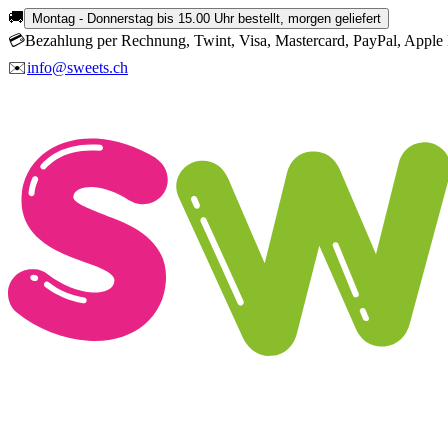
🚚
Montag - Donnerstag bis 15.00 Uhr bestellt, morgen geliefert
💳
Bezahlung per Rechnung, Twint, Visa, Mastercard, PayPal, Apple 
✉️
info@sweets.ch