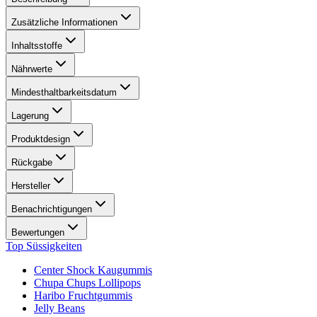
Zusätzliche Informationen
Inhaltsstoffe
Nährwerte
Mindesthaltbarkeitsdatum
Lagerung
Produktdesign
Rückgabe
Hersteller
Benachrichtigungen
Bewertungen
Top Süssigkeiten
Center Shock Kaugummis
Chupa Chups Lollipops
Haribo Fruchtgummis
Jelly Beans