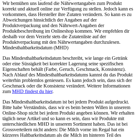
Wir bemühen uns laufend die Nährwertangaben zum Produkt
korrekt und aktuell online zur Verfügung zu stellen. Jedoch kann es
vorkommen, dass Hersteller ihre Zutaten verändern. So kann es zu
Abweichungen hinsichtlich der Angaben auf der
Produktverpackung und den Nährwert-Angaben der
Produktbeschreibung im Onlineshop kommen. Wir empfehlen dir
deshalb vor dem Verzehr stets die Zutatenliste auf der
Produktverpackung mit den Nährwertangaben durchzulesen.
Mindesthaltbarkeitsdatum (MHD)
Das Mindesthaltbarkeitsdatum beschreibt, wie lange ein Getränk
oder eine Süssigkeit bei korrekter Lagerung seine spezifischen
Eigenschaften behält (Farbe, Geruch, Geschmack, Konsistenz).
Nach Ablauf des Mindesthaltbarkeitsdatums kannst du das Produkt
weiterhin problemlos geniessen. Es kann jedoch sein, dass sich der
Geschmack oder die Konsistenz verändert. Weitere Informationen
zum
MHD findest du hier
.
Das Mindesthaltbarkeitsdatum ist bei jedem Produkt aufgedruckt.
Bitte habe Verständnis, dass wir es beim besten Willen in unserem
Online-Shop nicht bei jedem Produkt angeben können. Wir erhalten
täglich neue Artikel und so kann es sein, dass wir Produkte mit
unterschiedlichen MHD in unserem Sortiment haben. Das ist bei
Grossverteilern nicht anders: Die Milch vorne im Regal hat ein
kürzeres Haltbarkeitsdatum als die Milch im hinteren Teil des