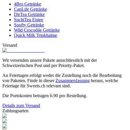
4Bro Getränke
CanLife Getränke
DirTea Getränke
SuchtTea Eistee
Soofty Getränke
Wild Crocodile Getränke
Quick Milk Trinkhalme
Versand
Wir versenden unsere Pakete ausschliesslich mit der
Schweizerischen Post und per Priority-Paket.
An Feiertagen erfolgt weder die Zustellung noch die Bearbeitung
von Paketen. Finde in dieser
Zusammenfassung
heraus, welche
Feiertage für Sweets.ch relevant sind.
Die Portokosten betragen
6.90
pro Bestellung.
Details zum Versand
Zahlungsarten