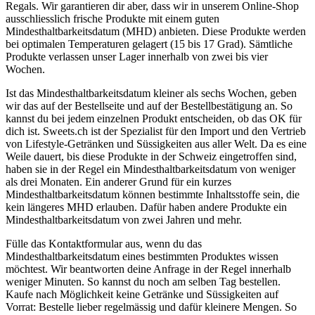
Regals. Wir garantieren dir aber, dass wir in unserem Online-Shop
ausschliesslich frische Produkte mit einem guten
Mindesthaltbarkeitsdatum (MHD) anbieten. Diese Produkte werden
bei optimalen Temperaturen gelagert (15 bis 17 Grad). Sämtliche
Produkte verlassen unser Lager innerhalb von zwei bis vier
Wochen.
Ist das Mindesthaltbarkeitsdatum kleiner als sechs Wochen, geben
wir das auf der Bestellseite und auf der Bestellbestätigung an. So
kannst du bei jedem einzelnen Produkt entscheiden, ob das OK für
dich ist. Sweets.ch ist der Spezialist für den Import und den Vertrieb
von Lifestyle-Getränken und Süssigkeiten aus aller Welt. Da es eine
Weile dauert, bis diese Produkte in der Schweiz eingetroffen sind,
haben sie in der Regel ein Mindesthaltbarkeitsdatum von weniger
als drei Monaten. Ein anderer Grund für ein kurzes
Mindesthaltbarkeitsdatum können bestimmte Inhaltsstoffe sein, die
kein längeres MHD erlauben. Dafür haben andere Produkte ein
Mindesthaltbarkeitsdatum von zwei Jahren und mehr.
Fülle das Kontaktformular aus, wenn du das
Mindesthaltbarkeitsdatum eines bestimmten Produktes wissen
möchtest. Wir beantworten deine Anfrage in der Regel innerhalb
weniger Minuten. So kannst du noch am selben Tag bestellen.
Kaufe nach Möglichkeit keine Getränke und Süssigkeiten auf
Vorrat: Bestelle lieber regelmässig und dafür kleinere Mengen. So