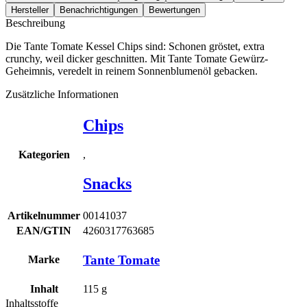
Hersteller
Benachrichtigungen
Bewertungen
Beschreibung
Die Tante Tomate Kessel Chips sind: Schonen gröstet, extra
crunchy, weil dicker geschnitten. Mit Tante Tomate Gewürz-
Geheimnis, veredelt in reinem Sonnenblumenöl gebacken.
Zusätzliche Informationen
Chips
,
Kategorien
Snacks
Artikelnummer
00141037
EAN/GTIN
4260317763685
Tante Tomate
Marke
Inhalt
115
g
Inhaltsstoffe