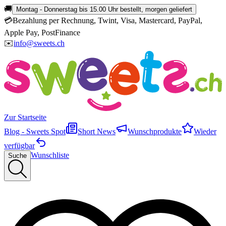
🚚
Montag - Donnerstag bis 15.00 Uhr bestellt, morgen geliefert
💳
Bezahlung per Rechnung, Twint, Visa, Mastercard, PayPal,
Apple Pay, PostFinance
✉️
info@sweets.ch
Zur Startseite
Blog - Sweets Spot
Short News
Wunschprodukte
Wieder
verfügbar
Wunschliste
Suche