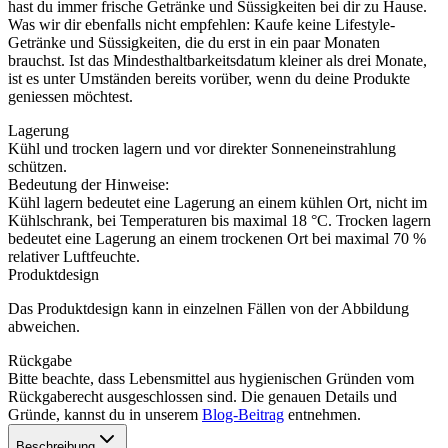
hast du immer frische Getränke und Süssigkeiten bei dir zu Hause.
Was wir dir ebenfalls nicht empfehlen: Kaufe keine Lifestyle-
Getränke und Süssigkeiten, die du erst in ein paar Monaten
brauchst. Ist das Mindesthaltbarkeitsdatum kleiner als drei Monate,
ist es unter Umständen bereits vorüber, wenn du deine Produkte
geniessen möchtest.
Lagerung
Kühl und trocken lagern und vor direkter Sonneneinstrahlung
schützen.
Bedeutung der Hinweise:
Kühl lagern bedeutet eine Lagerung an einem kühlen Ort, nicht im
Kühlschrank, bei Temperaturen bis maximal 18 °C. Trocken lagern
bedeutet eine Lagerung an einem trockenen Ort bei maximal 70 %
relativer Luftfeuchte.
Produktdesign
Das Produktdesign kann in einzelnen Fällen von der Abbildung
abweichen.
Rückgabe
Bitte beachte, dass Lebensmittel aus hygienischen Gründen vom
Rückgaberecht ausgeschlossen sind. Die genauen Details und
Gründe, kannst du in unserem
Blog-Beitrag
entnehmen.
Beschreibung