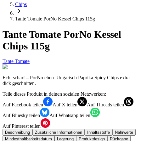
Chips
Tante Tomate PorNo Kessel Chips 115g
Tante Tomate PorNo Kessel
Chips 115g
Tante Tomate
Echt scharf – PorNo eben. Ungarisch Paprika Spicy Chips extra
dick geschnitten.
Teile dieses Produkt in deinen sozialen Netzwerken:
Auf Facebook teilen
Auf X teilen
Auf Threads teilen
Auf Bluesky teilen
Auf Whatsapp teilen
Auf Pinterest teilen
Beschreibung
Zusätzliche Informationen
Inhaltsstoffe
Nährwerte
Mindesthaltbarkeitsdatum
Lagerung
Produktdesign
Rückgabe