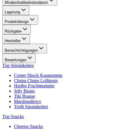
Mindesthaltbarkeitsdatum
Lagerung
Produktdesign
Rückgabe
Hersteller
Benachrichtigungen
Bewertungen
Top Süssigkeiten
Center Shock Kaugummis
Chupa Chups Lollipops
Haribo Fruchtgummis
Jelly Beans
Tiki Brause
Marshmallows
Trolli Süssigkeiten
Top Snacks
Cheetos Snacks