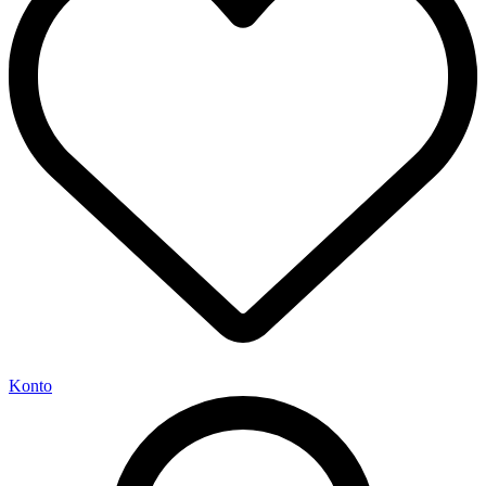
Konto