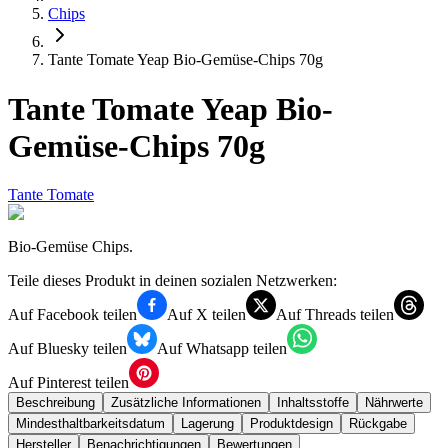
Chips
Tante Tomate Yeap Bio-Gemüse-Chips 70g
Tante Tomate Yeap Bio-
Gemüse-Chips 70g
Tante Tomate
Bio-Gemüse Chips.
Teile dieses Produkt in deinen sozialen Netzwerken:
Auf Facebook teilen
Auf X teilen
Auf Threads teilen
Auf Bluesky teilen
Auf Whatsapp teilen
Auf Pinterest teilen
Beschreibung
Zusätzliche Informationen
Inhaltsstoffe
Nährwerte
Mindesthaltbarkeitsdatum
Lagerung
Produktdesign
Rückgabe
Hersteller
Benachrichtigungen
Bewertungen