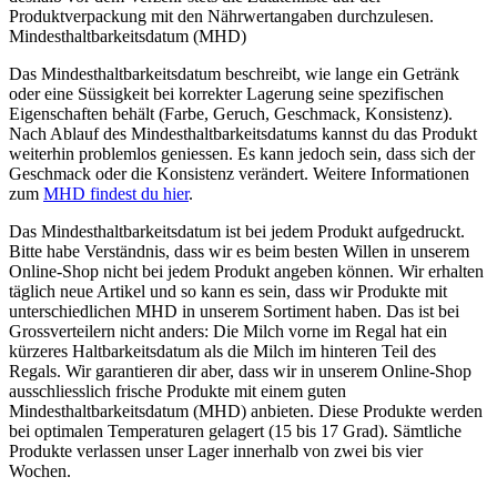
Produktverpackung mit den Nährwertangaben durchzulesen.
Mindesthaltbarkeitsdatum (MHD)
Das Mindesthaltbarkeitsdatum beschreibt, wie lange ein Getränk
oder eine Süssigkeit bei korrekter Lagerung seine spezifischen
Eigenschaften behält (Farbe, Geruch, Geschmack, Konsistenz).
Nach Ablauf des Mindesthaltbarkeitsdatums kannst du das Produkt
weiterhin problemlos geniessen. Es kann jedoch sein, dass sich der
Geschmack oder die Konsistenz verändert. Weitere Informationen
zum
MHD findest du hier
.
Das Mindesthaltbarkeitsdatum ist bei jedem Produkt aufgedruckt.
Bitte habe Verständnis, dass wir es beim besten Willen in unserem
Online-Shop nicht bei jedem Produkt angeben können. Wir erhalten
täglich neue Artikel und so kann es sein, dass wir Produkte mit
unterschiedlichen MHD in unserem Sortiment haben. Das ist bei
Grossverteilern nicht anders: Die Milch vorne im Regal hat ein
kürzeres Haltbarkeitsdatum als die Milch im hinteren Teil des
Regals. Wir garantieren dir aber, dass wir in unserem Online-Shop
ausschliesslich frische Produkte mit einem guten
Mindesthaltbarkeitsdatum (MHD) anbieten. Diese Produkte werden
bei optimalen Temperaturen gelagert (15 bis 17 Grad). Sämtliche
Produkte verlassen unser Lager innerhalb von zwei bis vier
Wochen.