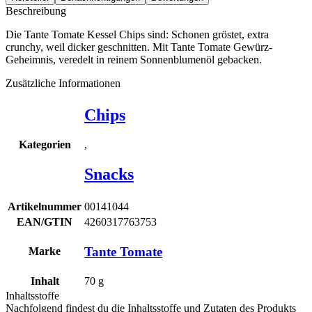
Beschreibung
Die Tante Tomate Kessel Chips sind: Schonen gröstet, extra
crunchy, weil dicker geschnitten. Mit Tante Tomate Gewürz-
Geheimnis, veredelt in reinem Sonnenblumenöl gebacken.
Zusätzliche Informationen
Chips
,
Kategorien
Snacks
Artikelnummer
00141044
EAN/GTIN
4260317763753
Tante Tomate
Marke
Inhalt
70
g
Inhaltsstoffe
Nachfolgend findest du die Inhaltsstoffe und Zutaten des Produkts