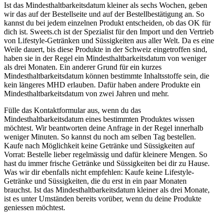
Ist das Mindesthaltbarkeitsdatum kleiner als sechs Wochen, geben
wir das auf der Bestellseite und auf der Bestellbestätigung an. So
kannst du bei jedem einzelnen Produkt entscheiden, ob das OK für
dich ist. Sweets.ch ist der Spezialist für den Import und den Vertrieb
von Lifestyle-Getränken und Süssigkeiten aus aller Welt. Da es eine
Weile dauert, bis diese Produkte in der Schweiz eingetroffen sind,
haben sie in der Regel ein Mindesthaltbarkeitsdatum von weniger
als drei Monaten. Ein anderer Grund für ein kurzes
Mindesthaltbarkeitsdatum können bestimmte Inhaltsstoffe sein, die
kein längeres MHD erlauben. Dafür haben andere Produkte ein
Mindesthaltbarkeitsdatum von zwei Jahren und mehr.
Fülle das Kontaktformular aus, wenn du das
Mindesthaltbarkeitsdatum eines bestimmten Produktes wissen
möchtest. Wir beantworten deine Anfrage in der Regel innerhalb
weniger Minuten. So kannst du noch am selben Tag bestellen.
Kaufe nach Möglichkeit keine Getränke und Süssigkeiten auf
Vorrat: Bestelle lieber regelmässig und dafür kleinere Mengen. So
hast du immer frische Getränke und Süssigkeiten bei dir zu Hause.
Was wir dir ebenfalls nicht empfehlen: Kaufe keine Lifestyle-
Getränke und Süssigkeiten, die du erst in ein paar Monaten
brauchst. Ist das Mindesthaltbarkeitsdatum kleiner als drei Monate,
ist es unter Umständen bereits vorüber, wenn du deine Produkte
geniessen möchtest.