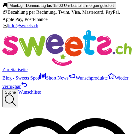
🚚
Montag - Donnerstag bis 15.00 Uhr bestellt, morgen geliefert
💳
Bezahlung per Rechnung, Twint, Visa, Mastercard, PayPal,
Apple Pay, PostFinance
✉️
info@sweets.ch
Zur Startseite
Blog - Sweets Spot
Short News
Wunschprodukte
Wieder
verfügbar
Wunschliste
Suche