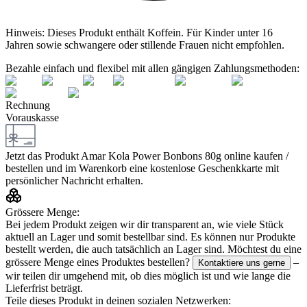
Hinweis:
Dieses Produkt enthält Koffein. Für Kinder unter 16
Jahren sowie schwangere oder stillende Frauen nicht empfohlen.
Bezahle einfach und flexibel mit allen gängigen Zahlungsmethoden:
Rechnung
Vorauskasse
Jetzt das Produkt
Amar Kola Power Bonbons 80g
online kaufen /
bestellen und im Warenkorb eine kostenlose Geschenkkarte mit
persönlicher Nachricht erhalten.
Grössere Menge:
Bei jedem Produkt zeigen wir dir transparent an, wie viele Stück
aktuell an Lager und somit bestellbar sind. Es können nur Produkte
bestellt werden, die auch tatsächlich an Lager sind. Möchtest du eine
grössere Menge eines Produktes bestellen?
–
Kontaktiere uns gerne
wir teilen dir umgehend mit, ob dies möglich ist und wie lange die
Lieferfrist beträgt.
Teile dieses Produkt in deinen sozialen Netzwerken: