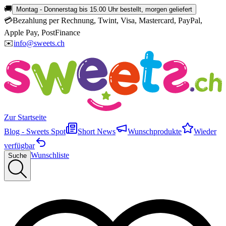
🚚
Montag - Donnerstag bis 15.00 Uhr bestellt, morgen geliefert
💳
Bezahlung per Rechnung, Twint, Visa, Mastercard, PayPal,
Apple Pay, PostFinance
✉️
info@sweets.ch
Zur Startseite
Blog - Sweets Spot
Short News
Wunschprodukte
Wieder
verfügbar
Wunschliste
Suche