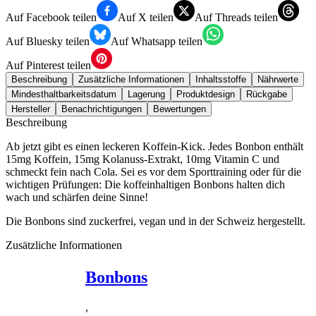
Auf Facebook teilen
Auf X teilen
Auf Threads teilen
Auf Bluesky teilen
Auf Whatsapp teilen
Auf Pinterest teilen
Beschreibung
Zusätzliche Informationen
Inhaltsstoffe
Nährwerte
Mindesthaltbarkeitsdatum
Lagerung
Produktdesign
Rückgabe
Hersteller
Benachrichtigungen
Bewertungen
Beschreibung
Ab jetzt gibt es einen leckeren Koffein-Kick. Jedes Bonbon enthält
15mg Koffein, 15mg Kolanuss-Extrakt, 10mg Vitamin C und
schmeckt fein nach Cola. Sei es vor dem Sporttraining oder für die
wichtigen Prüfungen: Die koffeinhaltigen Bonbons halten dich
wach und schärfen deine Sinne!
Die Bonbons sind zuckerfrei, vegan und in der Schweiz hergestellt.
Zusätzliche Informationen
Bonbons
,