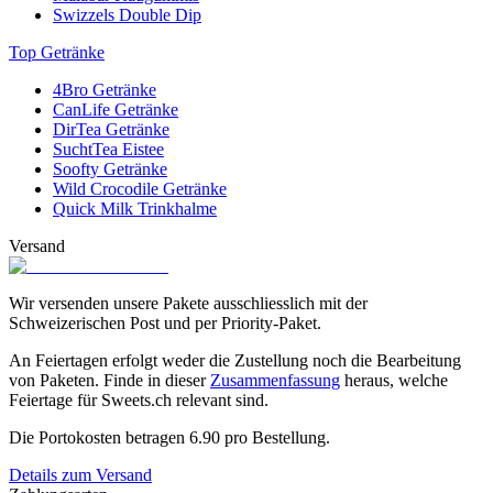
Swizzels Double Dip
Top Getränke
4Bro Getränke
CanLife Getränke
DirTea Getränke
SuchtTea Eistee
Soofty Getränke
Wild Crocodile Getränke
Quick Milk Trinkhalme
Versand
Wir versenden unsere Pakete ausschliesslich mit der
Schweizerischen Post und per Priority-Paket.
An Feiertagen erfolgt weder die Zustellung noch die Bearbeitung
von Paketen. Finde in dieser
Zusammenfassung
heraus, welche
Feiertage für Sweets.ch relevant sind.
Die Portokosten betragen
6.90
pro Bestellung.
Details zum Versand