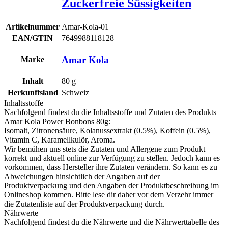
Zuckerfreie Süssigkeiten
Artikelnummer
Amar-Kola-01
EAN/GTIN
7649988118128
Amar Kola
Marke
Inhalt
80
g
Herkunftsland
Schweiz
Inhaltsstoffe
Nachfolgend findest du die Inhaltsstoffe und Zutaten des Produkts
Amar Kola Power Bonbons 80g
:
Isomalt, Zitronensäure, Kolanussextrakt (0.5%), Koffein (0.5%),
Vitamin C, Karamellkulör, Aroma.
Wir bemühen uns stets die Zutaten und Allergene zum Produkt
korrekt und aktuell online zur Verfügung zu stellen. Jedoch kann es
vorkommen, dass Hersteller ihre Zutaten verändern. So kann es zu
Abweichungen hinsichtlich der Angaben auf der
Produktverpackung und den Angaben der Produktbeschreibung im
Onlineshop kommen. Bitte lese dir daher vor dem Verzehr immer
die Zutatenliste auf der Produktverpackung durch.
Nährwerte
Nachfolgend findest du die Nährwerte und die Nährwerttabelle des