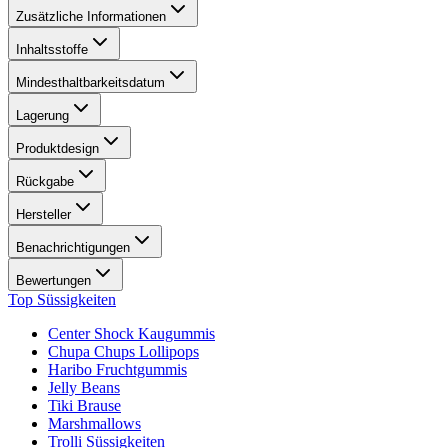
Zusätzliche Informationen
Inhaltsstoffe
Mindesthaltbarkeitsdatum
Lagerung
Produktdesign
Rückgabe
Hersteller
Benachrichtigungen
Bewertungen
Top Süssigkeiten
Center Shock Kaugummis
Chupa Chups Lollipops
Haribo Fruchtgummis
Jelly Beans
Tiki Brause
Marshmallows
Trolli Süssigkeiten