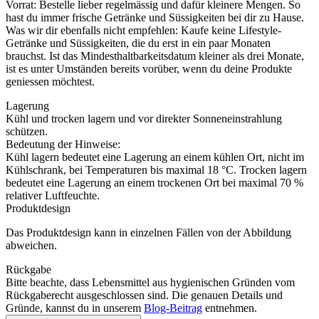
Vorrat: Bestelle lieber regelmässig und dafür kleinere Mengen. So
hast du immer frische Getränke und Süssigkeiten bei dir zu Hause.
Was wir dir ebenfalls nicht empfehlen: Kaufe keine Lifestyle-
Getränke und Süssigkeiten, die du erst in ein paar Monaten
brauchst. Ist das Mindesthaltbarkeitsdatum kleiner als drei Monate,
ist es unter Umständen bereits vorüber, wenn du deine Produkte
geniessen möchtest.
Lagerung
Kühl und trocken lagern und vor direkter Sonneneinstrahlung
schützen.
Bedeutung der Hinweise:
Kühl lagern bedeutet eine Lagerung an einem kühlen Ort, nicht im
Kühlschrank, bei Temperaturen bis maximal 18 °C. Trocken lagern
bedeutet eine Lagerung an einem trockenen Ort bei maximal 70 %
relativer Luftfeuchte.
Produktdesign
Das Produktdesign kann in einzelnen Fällen von der Abbildung
abweichen.
Rückgabe
Bitte beachte, dass Lebensmittel aus hygienischen Gründen vom
Rückgaberecht ausgeschlossen sind. Die genauen Details und
Gründe, kannst du in unserem
Blog-Beitrag
entnehmen.