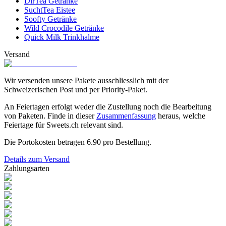
DirTea Getränke
SuchtTea Eistee
Soofty Getränke
Wild Crocodile Getränke
Quick Milk Trinkhalme
Versand
Wir versenden unsere Pakete ausschliesslich mit der
Schweizerischen Post und per Priority-Paket.
An Feiertagen erfolgt weder die Zustellung noch die Bearbeitung
von Paketen. Finde in dieser
Zusammenfassung
heraus, welche
Feiertage für Sweets.ch relevant sind.
Die Portokosten betragen
6.90
pro Bestellung.
Details zum Versand
Zahlungsarten