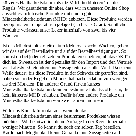
kürzeres Haltbarkeitsdatum als die Milch im hinteren Teil des
Regals. Wir garantieren dir aber, dass wir in unserem Online-Shop
ausschliesslich frische Produkte mit einem guten
Mindesthaltbarkeitsdatum (MHD) anbieten. Diese Produkte werden
bei optimalen Temperaturen gelagert (15 bis 17 Grad). Sämtliche
Produkte verlassen unser Lager innerhalb von zwei bis vier
Wochen.
Ist das Mindesthaltbarkeitsdatum kleiner als sechs Wochen, geben
wir das auf der Bestellseite und auf der Bestellbestätigung an. So
kannst du bei jedem einzelnen Produkt entscheiden, ob das OK für
dich ist. Sweets.ch ist der Spezialist für den Import und den Vertrieb
von Lifestyle-Getränken und Süssigkeiten aus aller Welt. Da es eine
Weile dauert, bis diese Produkte in der Schweiz eingetroffen sind,
haben sie in der Regel ein Mindesthaltbarkeitsdatum von weniger
als drei Monaten. Ein anderer Grund für ein kurzes
Mindesthaltbarkeitsdatum können bestimmte Inhaltsstoffe sein, die
kein längeres MHD erlauben. Dafür haben andere Produkte ein
Mindesthaltbarkeitsdatum von zwei Jahren und mehr.
Fülle das Kontaktformular aus, wenn du das
Mindesthaltbarkeitsdatum eines bestimmten Produktes wissen
möchtest. Wir beantworten deine Anfrage in der Regel innerhalb
weniger Minuten. So kannst du noch am selben Tag bestellen.
Kaufe nach Möglichkeit keine Getränke und Süssigkeiten auf