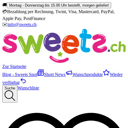
🚚
Montag - Donnerstag bis 15.00 Uhr bestellt, morgen geliefert
💳
Bezahlung per Rechnung, Twint, Visa, Mastercard, PayPal,
Apple Pay, PostFinance
✉️
info@sweets.ch
Zur Startseite
Blog - Sweets Spot
Short News
Wunschprodukte
Wieder
verfügbar
Wunschliste
Suche