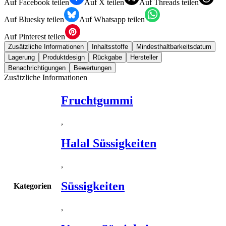
Auf Facebook teilen
Auf X teilen
Auf Threads teilen
Auf Bluesky teilen
Auf Whatsapp teilen
Auf Pinterest teilen
Zusätzliche Informationen
Inhaltsstoffe
Mindesthaltbarkeitsdatum
Lagerung
Produktdesign
Rückgabe
Hersteller
Benachrichtigungen
Bewertungen
Zusätzliche Informationen
Fruchtgummi
,
Halal Süssigkeiten
,
Süssigkeiten
Kategorien
,