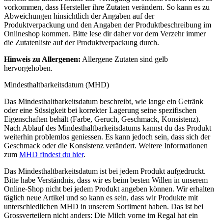
vorkommen, dass Hersteller ihre Zutaten verändern. So kann es zu
Abweichungen hinsichtlich der Angaben auf der
Produktverpackung und den Angaben der Produktbeschreibung im
Onlineshop kommen. Bitte lese dir daher vor dem Verzehr immer
die Zutatenliste auf der Produktverpackung durch.
Hinweis zu Allergenen:
Allergene Zutaten sind
gelb
hervorgehoben
.
Mindesthaltbarkeitsdatum (MHD)
Das Mindesthaltbarkeitsdatum beschreibt, wie lange ein Getränk
oder eine Süssigkeit bei korrekter Lagerung seine spezifischen
Eigenschaften behält (Farbe, Geruch, Geschmack, Konsistenz).
Nach Ablauf des Mindesthaltbarkeitsdatums kannst du das Produkt
weiterhin problemlos geniessen. Es kann jedoch sein, dass sich der
Geschmack oder die Konsistenz verändert. Weitere Informationen
zum
MHD findest du hier
.
Das Mindesthaltbarkeitsdatum ist bei jedem Produkt aufgedruckt.
Bitte habe Verständnis, dass wir es beim besten Willen in unserem
Online-Shop nicht bei jedem Produkt angeben können. Wir erhalten
täglich neue Artikel und so kann es sein, dass wir Produkte mit
unterschiedlichen MHD in unserem Sortiment haben. Das ist bei
Grossverteilern nicht anders: Die Milch vorne im Regal hat ein