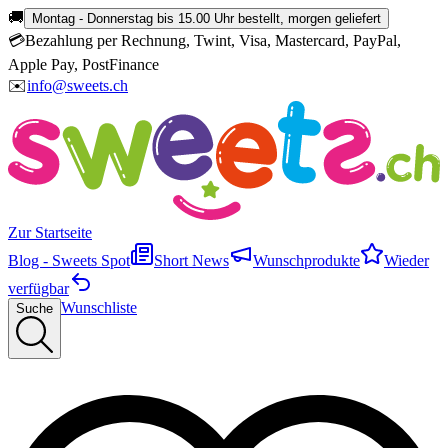
🚚
Montag - Donnerstag bis 15.00 Uhr bestellt, morgen geliefert
💳
Bezahlung per Rechnung, Twint, Visa, Mastercard, PayPal,
Apple Pay, PostFinance
✉️
info@sweets.ch
Zur Startseite
Blog - Sweets Spot
Short News
Wunschprodukte
Wieder
verfügbar
Wunschliste
Suche