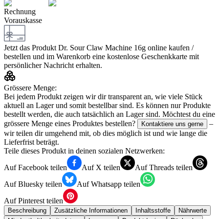
Rechnung
Vorauskasse
Jetzt das Produkt
Dr. Sour Claw Machine 16g
online kaufen /
bestellen und im Warenkorb eine kostenlose Geschenkkarte mit
persönlicher Nachricht erhalten.
Grössere Menge:
Bei jedem Produkt zeigen wir dir transparent an, wie viele Stück
aktuell an Lager und somit bestellbar sind. Es können nur Produkte
bestellt werden, die auch tatsächlich an Lager sind. Möchtest du eine
grössere Menge eines Produktes bestellen?
–
Kontaktiere uns gerne
wir teilen dir umgehend mit, ob dies möglich ist und wie lange die
Lieferfrist beträgt.
Teile dieses Produkt in deinen sozialen Netzwerken:
Auf Facebook teilen
Auf X teilen
Auf Threads teilen
Auf Bluesky teilen
Auf Whatsapp teilen
Auf Pinterest teilen
Beschreibung
Zusätzliche Informationen
Inhaltsstoffe
Nährwerte