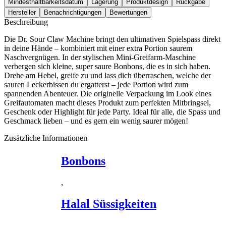
Mindesthaltbarkeitsdatum
Lagerung
Produktdesign
Rückgabe
Hersteller
Benachrichtigungen
Bewertungen
Beschreibung
Die Dr. Sour Claw Machine bringt den ultimativen Spielspass direkt
in deine Hände – kombiniert mit einer extra Portion saurem
Naschvergnügen. In der stylischen Mini-Greifarm-Maschine
verbergen sich kleine, super saure Bonbons, die es in sich haben.
Drehe am Hebel, greife zu und lass dich überraschen, welche der
sauren Leckerbissen du ergatterst – jede Portion wird zum
spannenden Abenteuer. Die originelle Verpackung im Look eines
Greifautomaten macht dieses Produkt zum perfekten Mitbringsel,
Geschenk oder Highlight für jede Party. Ideal für alle, die Spass und
Geschmack lieben – und es gern ein wenig saurer mögen!
Zusätzliche Informationen
Bonbons
,
Halal Süssigkeiten
,