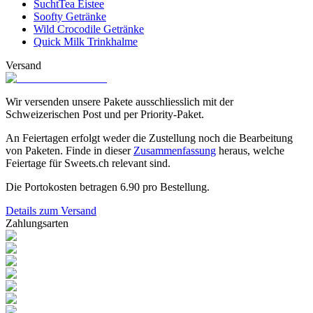
SuchtTea Eistee
Soofty Getränke
Wild Crocodile Getränke
Quick Milk Trinkhalme
Versand
Wir versenden unsere Pakete ausschliesslich mit der
Schweizerischen Post und per Priority-Paket.
An Feiertagen erfolgt weder die Zustellung noch die Bearbeitung
von Paketen. Finde in dieser
Zusammenfassung
heraus, welche
Feiertage für Sweets.ch relevant sind.
Die Portokosten betragen
6.90
pro Bestellung.
Details zum Versand
Zahlungsarten