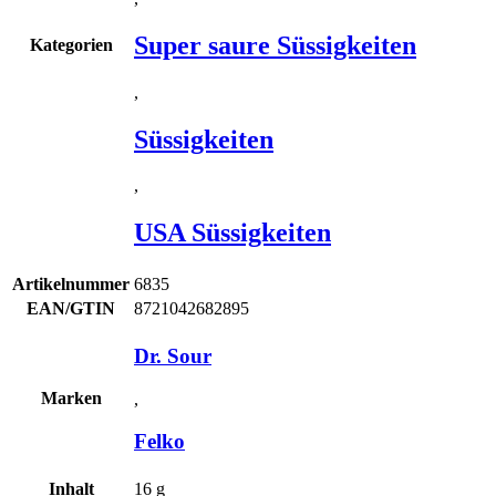
Super saure Süssigkeiten
Kategorien
,
Süssigkeiten
,
USA Süssigkeiten
Artikelnummer
6835
EAN/GTIN
8721042682895
Dr. Sour
Marken
,
Felko
Inhalt
16
g