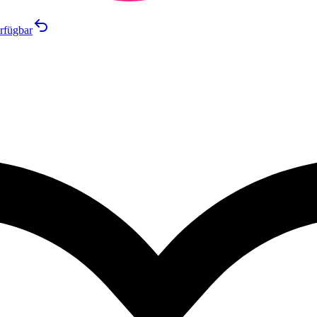
rfügbar