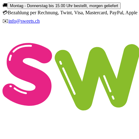
🚚
Montag - Donnerstag bis 15.00 Uhr bestellt, morgen geliefert
💳
Bezahlung per Rechnung, Twint, Visa, Mastercard, PayPal, Apple 
✉️
info@sweets.ch