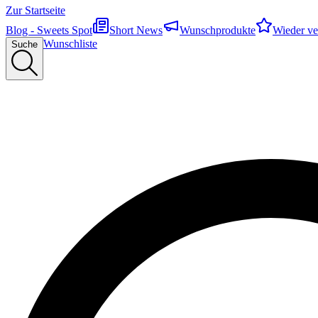
Zur Startseite
Blog - Sweets Spot
Short News
Wunschprodukte
Wieder ve
Wunschliste
Suche