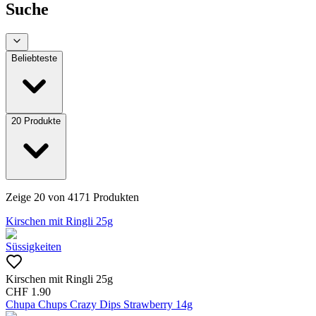
Suche
Beliebteste
20
Produkte
Zeige
20
von
4171
Produkten
Kirschen mit Ringli 25g
Süssigkeiten
Kirschen mit Ringli 25g
CHF
1.90
Chupa Chups Crazy Dips Strawberry 14g