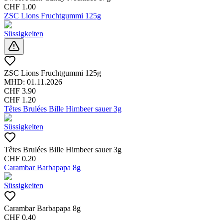
CHF
1.00
ZSC Lions Fruchtgummi 125g
Süssigkeiten
ZSC Lions Fruchtgummi 125g
MHD:
01.11.2026
CHF
3.90
CHF
1.20
Têtes Brulées Bille Himbeer sauer 3g
Süssigkeiten
Têtes Brulées Bille Himbeer sauer 3g
CHF
0.20
Carambar Barbapapa 8g
Süssigkeiten
Carambar Barbapapa 8g
CHF
0.40