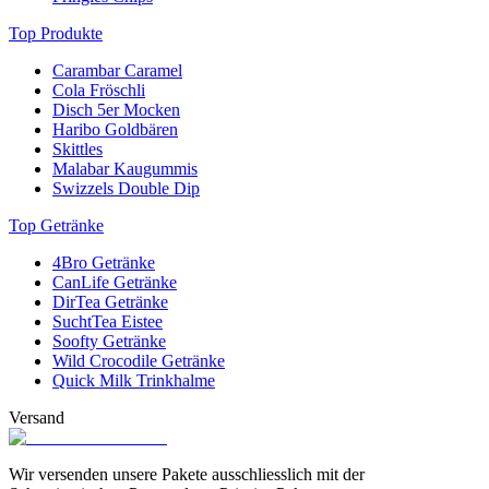
Top Produkte
Carambar Caramel
Cola Fröschli
Disch 5er Mocken
Haribo Goldbären
Skittles
Malabar Kaugummis
Swizzels Double Dip
Top Getränke
4Bro Getränke
CanLife Getränke
DirTea Getränke
SuchtTea Eistee
Soofty Getränke
Wild Crocodile Getränke
Quick Milk Trinkhalme
Versand
Wir versenden unsere Pakete ausschliesslich mit der