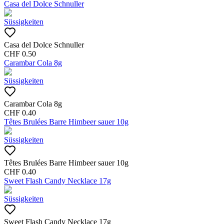
Casa del Dolce Schnuller
Süssigkeiten
Casa del Dolce Schnuller
CHF
0.50
Carambar Cola 8g
Süssigkeiten
Carambar Cola 8g
CHF
0.40
Têtes Brulées Barre Himbeer sauer 10g
Süssigkeiten
Têtes Brulées Barre Himbeer sauer 10g
CHF
0.40
Sweet Flash Candy Necklace 17g
Süssigkeiten
Sweet Flash Candy Necklace 17g