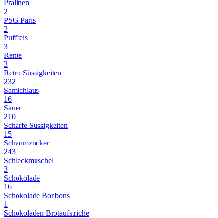
Pralinen
2
PSG Paris
2
Puffreis
3
Rente
3
Retro Süssigkeiten
232
Samichlaus
16
Sauer
210
Scharfe Süssigkeiten
15
Schaumzucker
243
Schleckmuschel
3
Schokolade
16
Schokolade Bonbons
1
Schokoladen Brotaufstriche