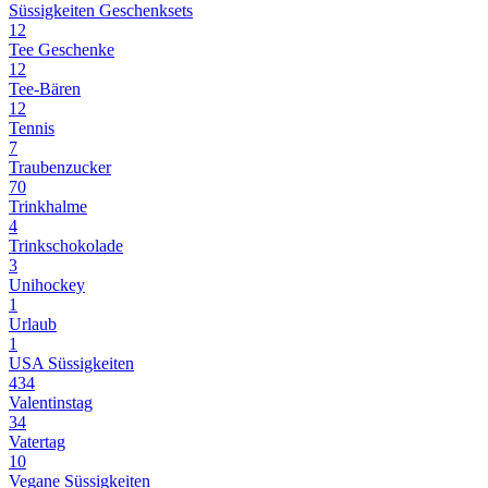
Süssigkeiten Geschenksets
12
Tee Geschenke
12
Tee-Bären
12
Tennis
7
Traubenzucker
70
Trinkhalme
4
Trinkschokolade
3
Unihockey
1
Urlaub
1
USA Süssigkeiten
434
Valentinstag
34
Vatertag
10
Vegane Süssigkeiten