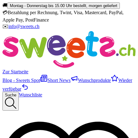
🚚
Montag - Donnerstag bis 15.00 Uhr bestellt, morgen geliefert
💳
Bezahlung per Rechnung, Twint, Visa, Mastercard, PayPal,
Apple Pay, PostFinance
✉️
info@sweets.ch
Zur Startseite
Blog - Sweets Spot
Short News
Wunschprodukte
Wieder
verfügbar
Wunschliste
Suche