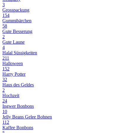
3
Grosspackung
154
Gummibärchen
58
Gute Besserung
2
Gute Laune
4
Halal Süssigkeiten
211
Halloween
152
Harry Potter
32
Haus des Geldes
2
Hochzeit
24
Ingwer Bonbons
10
Jelly Beans Gelee Bohnen
112
Kaffee Bonbons
5