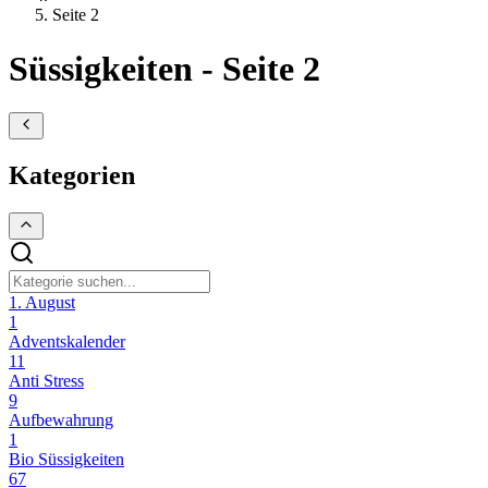
Seite 2
Süssigkeiten - Seite 2
Kategorien
1. August
1
Adventskalender
11
Anti Stress
9
Aufbewahrung
1
Bio Süssigkeiten
67