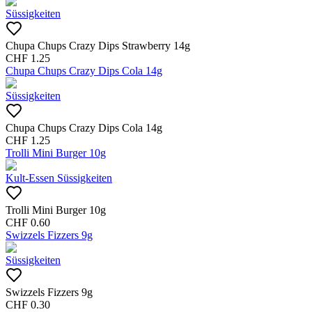
Süssigkeiten
Chupa Chups Crazy Dips Strawberry 14g
CHF
1.25
Chupa Chups Crazy Dips Cola 14g
Süssigkeiten
Chupa Chups Crazy Dips Cola 14g
CHF
1.25
Trolli Mini Burger 10g
Kult-Essen Süssigkeiten
Trolli Mini Burger 10g
CHF
0.60
Swizzels Fizzers 9g
Süssigkeiten
Swizzels Fizzers 9g
CHF
0.30