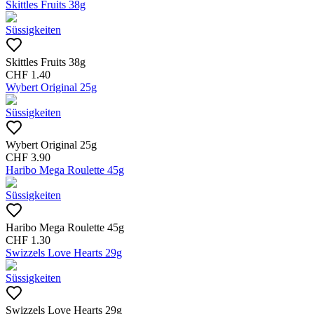
Skittles Fruits 38g
Süssigkeiten
Skittles Fruits 38g
CHF
1.40
Wybert Original 25g
Süssigkeiten
Wybert Original 25g
CHF
3.90
Haribo Mega Roulette 45g
Süssigkeiten
Haribo Mega Roulette 45g
CHF
1.30
Swizzels Love Hearts 29g
Süssigkeiten
Swizzels Love Hearts 29g