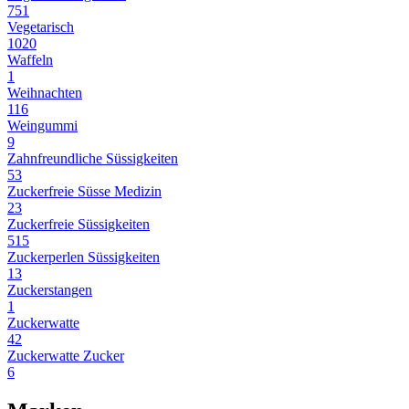
751
Vegetarisch
1020
Waffeln
1
Weihnachten
116
Weingummi
9
Zahnfreundliche Süssigkeiten
53
Zuckerfreie Süsse Medizin
23
Zuckerfreie Süssigkeiten
515
Zuckerperlen Süssigkeiten
13
Zuckerstangen
1
Zuckerwatte
42
Zuckerwatte Zucker
6