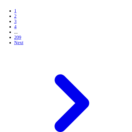
1
2
3
4
...
209
Next