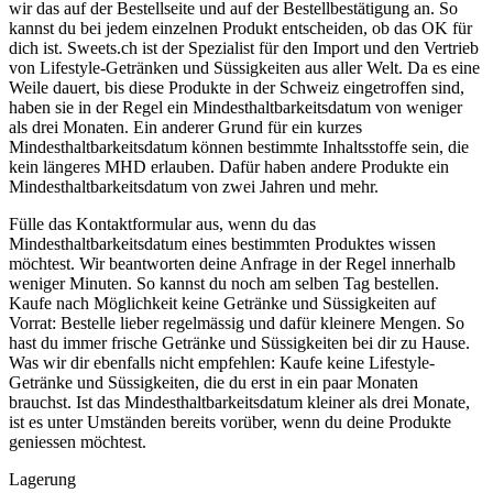
wir das auf der Bestellseite und auf der Bestellbestätigung an. So
kannst du bei jedem einzelnen Produkt entscheiden, ob das OK für
dich ist. Sweets.ch ist der Spezialist für den Import und den Vertrieb
von Lifestyle-Getränken und Süssigkeiten aus aller Welt. Da es eine
Weile dauert, bis diese Produkte in der Schweiz eingetroffen sind,
haben sie in der Regel ein Mindesthaltbarkeitsdatum von weniger
als drei Monaten. Ein anderer Grund für ein kurzes
Mindesthaltbarkeitsdatum können bestimmte Inhaltsstoffe sein, die
kein längeres MHD erlauben. Dafür haben andere Produkte ein
Mindesthaltbarkeitsdatum von zwei Jahren und mehr.
Fülle das Kontaktformular aus, wenn du das
Mindesthaltbarkeitsdatum eines bestimmten Produktes wissen
möchtest. Wir beantworten deine Anfrage in der Regel innerhalb
weniger Minuten. So kannst du noch am selben Tag bestellen.
Kaufe nach Möglichkeit keine Getränke und Süssigkeiten auf
Vorrat: Bestelle lieber regelmässig und dafür kleinere Mengen. So
hast du immer frische Getränke und Süssigkeiten bei dir zu Hause.
Was wir dir ebenfalls nicht empfehlen: Kaufe keine Lifestyle-
Getränke und Süssigkeiten, die du erst in ein paar Monaten
brauchst. Ist das Mindesthaltbarkeitsdatum kleiner als drei Monate,
ist es unter Umständen bereits vorüber, wenn du deine Produkte
geniessen möchtest.
Lagerung