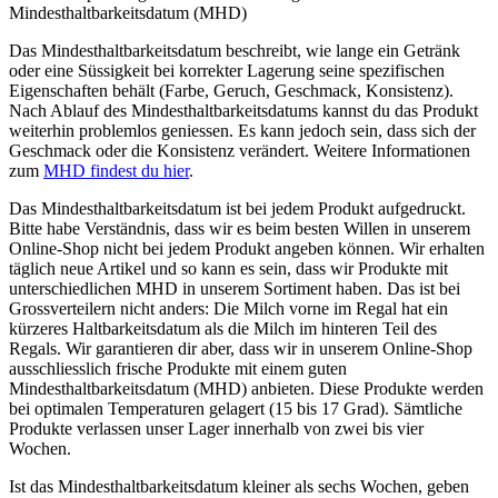
Mindesthaltbarkeitsdatum (MHD)
Das Mindesthaltbarkeitsdatum beschreibt, wie lange ein Getränk
oder eine Süssigkeit bei korrekter Lagerung seine spezifischen
Eigenschaften behält (Farbe, Geruch, Geschmack, Konsistenz).
Nach Ablauf des Mindesthaltbarkeitsdatums kannst du das Produkt
weiterhin problemlos geniessen. Es kann jedoch sein, dass sich der
Geschmack oder die Konsistenz verändert. Weitere Informationen
zum
MHD findest du hier
.
Das Mindesthaltbarkeitsdatum ist bei jedem Produkt aufgedruckt.
Bitte habe Verständnis, dass wir es beim besten Willen in unserem
Online-Shop nicht bei jedem Produkt angeben können. Wir erhalten
täglich neue Artikel und so kann es sein, dass wir Produkte mit
unterschiedlichen MHD in unserem Sortiment haben. Das ist bei
Grossverteilern nicht anders: Die Milch vorne im Regal hat ein
kürzeres Haltbarkeitsdatum als die Milch im hinteren Teil des
Regals. Wir garantieren dir aber, dass wir in unserem Online-Shop
ausschliesslich frische Produkte mit einem guten
Mindesthaltbarkeitsdatum (MHD) anbieten. Diese Produkte werden
bei optimalen Temperaturen gelagert (15 bis 17 Grad). Sämtliche
Produkte verlassen unser Lager innerhalb von zwei bis vier
Wochen.
Ist das Mindesthaltbarkeitsdatum kleiner als sechs Wochen, geben