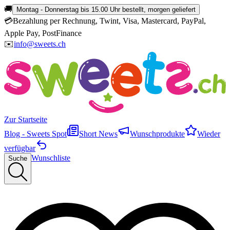
🚚
Montag - Donnerstag bis 15.00 Uhr bestellt, morgen geliefert
💳
Bezahlung per Rechnung, Twint, Visa, Mastercard, PayPal,
Apple Pay, PostFinance
✉️
info@sweets.ch
Zur Startseite
Blog - Sweets Spot
Short News
Wunschprodukte
Wieder
verfügbar
Wunschliste
Suche