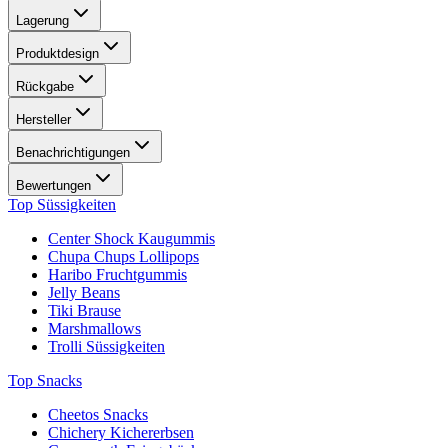
Lagerung
Produktdesign
Rückgabe
Hersteller
Benachrichtigungen
Bewertungen
Top Süssigkeiten
Center Shock Kaugummis
Chupa Chups Lollipops
Haribo Fruchtgummis
Jelly Beans
Tiki Brause
Marshmallows
Trolli Süssigkeiten
Top Snacks
Cheetos Snacks
Chichery Kichererbsen