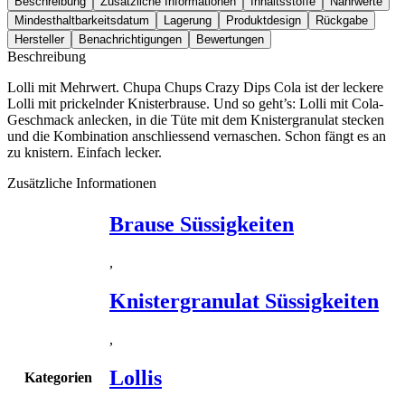
Beschreibung
Zusätzliche Informationen
Inhaltsstoffe
Nährwerte
Mindesthaltbarkeitsdatum
Lagerung
Produktdesign
Rückgabe
Hersteller
Benachrichtigungen
Bewertungen
Beschreibung
Lolli mit Mehrwert. Chupa Chups Crazy Dips Cola ist der leckere
Lolli mit prickelnder Knisterbrause. Und so geht’s: Lolli mit Cola-
Geschmack anlecken, in die Tüte mit dem Knistergranulat stecken
und die Kombination anschliessend vernaschen. Schon fängt es an
zu knistern. Einfach lecker.
Zusätzliche Informationen
Brause Süssigkeiten
,
Knistergranulat Süssigkeiten
,
Lollis
Kategorien