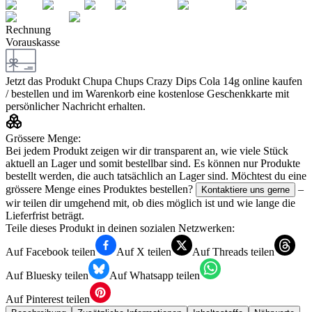
Rechnung
Vorauskasse
Jetzt das Produkt
Chupa Chups Crazy Dips Cola 14g
online kaufen
/ bestellen und im Warenkorb eine kostenlose Geschenkkarte mit
persönlicher Nachricht erhalten.
Grössere Menge:
Bei jedem Produkt zeigen wir dir transparent an, wie viele Stück
aktuell an Lager und somit bestellbar sind. Es können nur Produkte
bestellt werden, die auch tatsächlich an Lager sind. Möchtest du eine
grössere Menge eines Produktes bestellen?
–
Kontaktiere uns gerne
wir teilen dir umgehend mit, ob dies möglich ist und wie lange die
Lieferfrist beträgt.
Teile dieses Produkt in deinen sozialen Netzwerken:
Auf Facebook teilen
Auf X teilen
Auf Threads teilen
Auf Bluesky teilen
Auf Whatsapp teilen
Auf Pinterest teilen