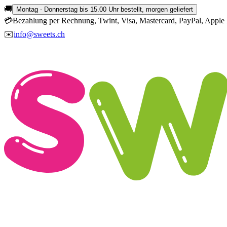
🚚
Montag - Donnerstag bis 15.00 Uhr bestellt, morgen geliefert
💳
Bezahlung per Rechnung, Twint, Visa, Mastercard, PayPal, Apple 
✉️
info@sweets.ch