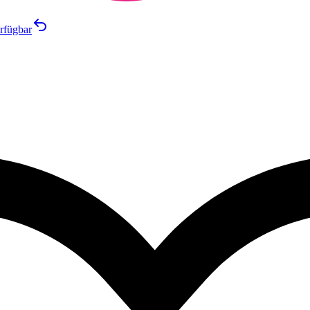
rfügbar