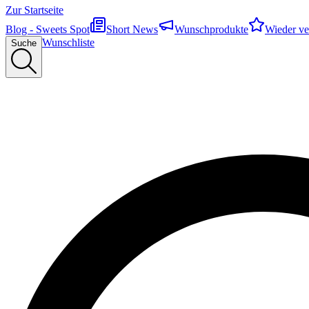
Zur Startseite
Blog - Sweets Spot
Short News
Wunschprodukte
Wieder ve
Wunschliste
Suche