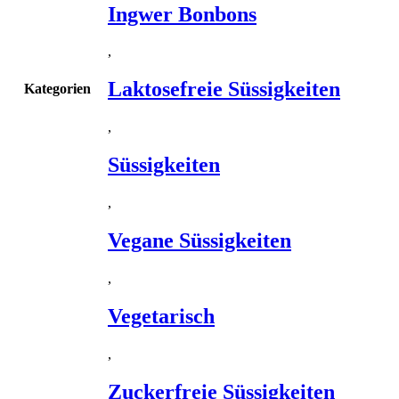
Ingwer Bonbons
,
Laktosefreie Süssigkeiten
Kategorien
,
Süssigkeiten
,
Vegane Süssigkeiten
,
Vegetarisch
,
Zuckerfreie Süssigkeiten