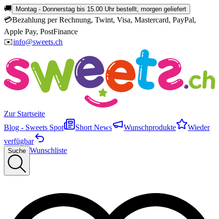
🚚
Montag - Donnerstag bis 15.00 Uhr bestellt, morgen geliefert
💳
Bezahlung per Rechnung, Twint, Visa, Mastercard, PayPal,
Apple Pay, PostFinance
✉️
info@sweets.ch
Zur Startseite
Blog - Sweets Spot
Short News
Wunschprodukte
Wieder
verfügbar
Wunschliste
Suche