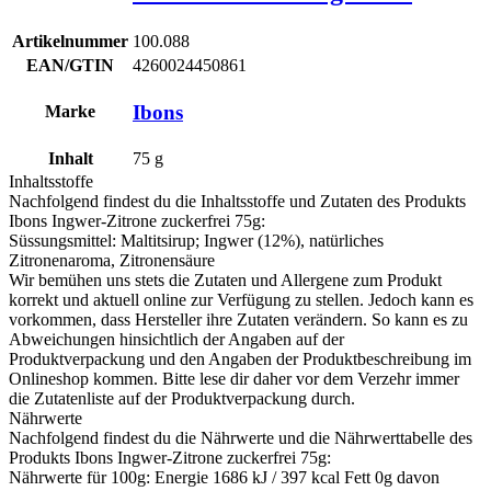
Artikelnummer
100.088
EAN/GTIN
4260024450861
Ibons
Marke
Inhalt
75
g
Inhaltsstoffe
Nachfolgend findest du die Inhaltsstoffe und Zutaten des Produkts
Ibons Ingwer-Zitrone zuckerfrei 75g
:
Süssungsmittel: Maltitsirup; Ingwer (12%), natürliches
Zitronenaroma, Zitronensäure
Wir bemühen uns stets die Zutaten und Allergene zum Produkt
korrekt und aktuell online zur Verfügung zu stellen. Jedoch kann es
vorkommen, dass Hersteller ihre Zutaten verändern. So kann es zu
Abweichungen hinsichtlich der Angaben auf der
Produktverpackung und den Angaben der Produktbeschreibung im
Onlineshop kommen. Bitte lese dir daher vor dem Verzehr immer
die Zutatenliste auf der Produktverpackung durch.
Nährwerte
Nachfolgend findest du die Nährwerte und die Nährwerttabelle des
Produkts
Ibons Ingwer-Zitrone zuckerfrei 75g
:
Nährwerte für 100g: Energie 1686 kJ / 397 kcal Fett 0g davon