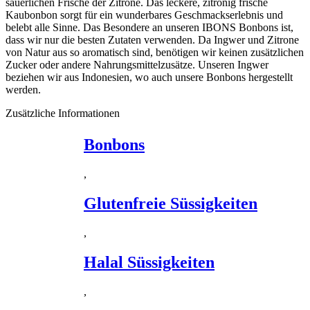
säuerlichen Frische der Zitrone. Das leckere, zitronig frische
Kaubonbon sorgt für ein wunderbares Geschmackserlebnis und
belebt alle Sinne. Das Besondere an unseren IBONS Bonbons ist,
dass wir nur die besten Zutaten verwenden. Da Ingwer und Zitrone
von Natur aus so aromatisch sind, benötigen wir keinen zusätzlichen
Zucker oder andere Nahrungsmittelzusätze. Unseren Ingwer
beziehen wir aus Indonesien, wo auch unsere Bonbons hergestellt
werden.
Zusätzliche Informationen
Bonbons
,
Glutenfreie Süssigkeiten
,
Halal Süssigkeiten
,