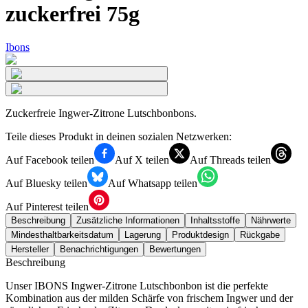
zuckerfrei 75g
Ibons
Zuckerfreie Ingwer-Zitrone Lutschbonbons.
Teile dieses Produkt in deinen sozialen Netzwerken:
Auf Facebook teilen
Auf X teilen
Auf Threads teilen
Auf Bluesky teilen
Auf Whatsapp teilen
Auf Pinterest teilen
Beschreibung
Zusätzliche Informationen
Inhaltsstoffe
Nährwerte
Mindesthaltbarkeitsdatum
Lagerung
Produktdesign
Rückgabe
Hersteller
Benachrichtigungen
Bewertungen
Beschreibung
Unser IBONS Ingwer-Zitrone Lutschbonbon ist die perfekte
Kombination aus der milden Schärfe von frischem Ingwer und der