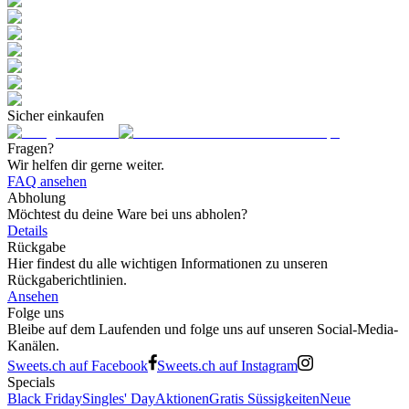
Sicher einkaufen
Fragen?
Wir helfen dir gerne weiter.
FAQ ansehen
Abholung
Möchtest du deine Ware bei uns abholen?
Details
Rückgabe
Hier findest du alle wichtigen Informationen zu unseren
Rückgaberichtlinien.
Ansehen
Folge uns
Bleibe auf dem Laufenden und folge uns auf unseren Social-Media-
Kanälen.
Sweets.ch auf Facebook
Sweets.ch auf Instagram
Specials
Black Friday
Singles' Day
Aktionen
Gratis Süssigkeiten
Neue