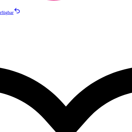
rfügbar