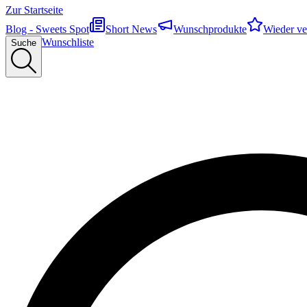
Zur Startseite
Blog - Sweets Spot
Short News
Wunschprodukte
Wieder ve
Wunschliste
Suche