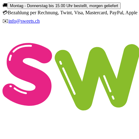
🚚
Montag - Donnerstag bis 15.00 Uhr bestellt, morgen geliefert
💳
Bezahlung per Rechnung, Twint, Visa, Mastercard, PayPal, Apple 
✉️
info@sweets.ch