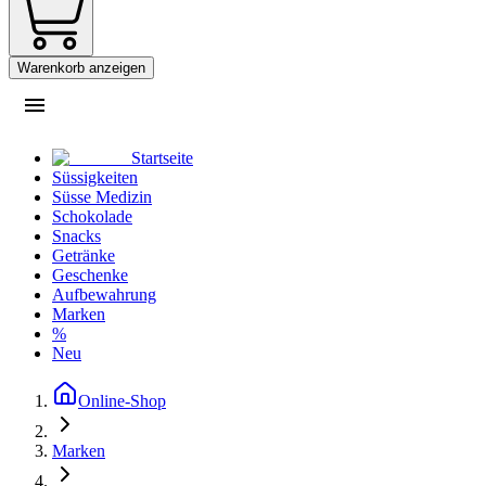
Warenkorb anzeigen
Startseite
Süssigkeiten
Süsse Medizin
Schokolade
Snacks
Getränke
Geschenke
Aufbewahrung
Marken
%
Neu
Online-Shop
Marken