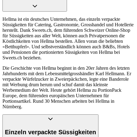
Hellma ist ein deutsches Unternehmen, das einzeln verpackte
Süssigkeiten für Catering, Gastronomie, Grosshandel und Hotellerie
herstellt. Dank Sweets.ch, dem führenden Schweizer Online-Shop
für Süssigkeiten aus aller Welt, können auch Privatpersonen die
Köstlichkeiten von Hellma bestellen. Allen voran die beliebten
«Betthupferl». Und selbstverständlich können auch B&Bs, Hotels
und Pensionen die portionierten Süssigkeiten von Hellma bei
Sweets.ch beziehen.
Die Geschichte von Hellma beginnt in den 20er Jahren des letzten
Jahrhunderts mit dem Lebensmittelgrosshändler Karl Hellmann. Er
verpackte Würfelzucker in Zweierpäckchen, legte eine Banderole
mit Werbung drum herum und schuf damit das kleinste
Werbemedium der Welt. Heute gehört Hellma zu PortionPack
Europe, dem führenden europäischen Unternehmen für
Portionsartikel. Rund 30 Menschen arbeiten bei Hellma in
Nürnberg.
Einzeln verpackte Süssigkeiten