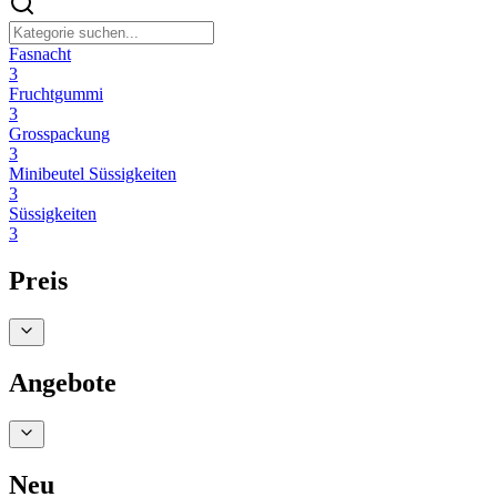
Fasnacht
3
Fruchtgummi
3
Grosspackung
3
Minibeutel Süssigkeiten
3
Süssigkeiten
3
Preis
Angebote
Neu