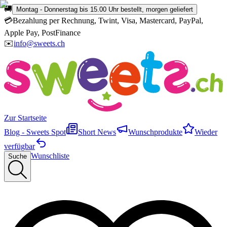
🚚
Montag - Donnerstag bis 15.00 Uhr bestellt, morgen geliefert
💳
Bezahlung per Rechnung, Twint, Visa, Mastercard, PayPal,
Apple Pay, PostFinance
✉️
info@sweets.ch
Zur Startseite
Blog - Sweets Spot
Short News
Wunschprodukte
Wieder
verfügbar
Wunschliste
Suche